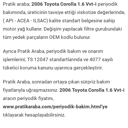
Pratik araba;
2006 Toyota Corolla 1.6 Vvt-i
periyodik
bakımında, üreticinin tavsiye ettiği viskotize değerlerinde,
( API - ACEA - ILSAC) kalite standart belgesine sahip
motor yağ kullanır. Değişim yapılacak filtre gurubundaki
tüm yedek parçaların OEM kodlu bulunur.
Ayrıca Pratik Araba, periyodik bakım ve onarım
işlemlerini; TS 12047 standartlarında ve 4077 sayılı
tüketici koruma kanunu uyarınca gerçekleştirir.
Pratik Araba, sonradan ortaya çıkan sürpriz bakım
fiyatlarıyla uğraşmazsınız.
2006 Toyota Corolla 1.6 Vvt-i
aracın periyodik fiyatını,
www.pratikaraba.com/periyodik-bakim.html'ye
tıklayarak hesaplayabilirsiniz.