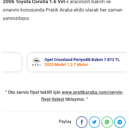
2006 Toyota Corolla 1.6 Vvt-i
aracınızın bakım ve
onarımı konusunda Pratik Araba ekibi olarak her zaman
yanınızdayız.
Opel Crossland Periyodik Bakım 7.873 TL
2023 Model 1.2 T Motor
" Oto servis fiyat teklifi için
www.pratikaraba.com/servis-
fiyat-listesi
tıklayınız. "
Paylaş