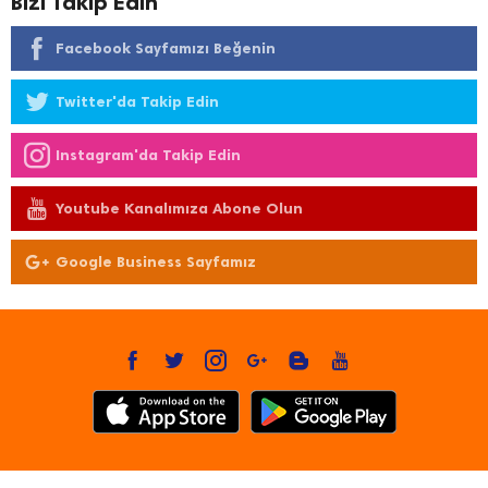
Bizi Takip Edin
Facebook Sayfamızı Beğenin
Twitter'da Takip Edin
Instagram'da Takip Edin
Youtube Kanalımıza Abone Olun
Google Business Sayfamız