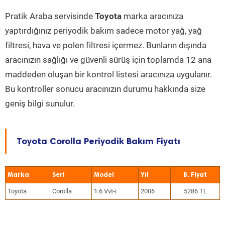
Pratik Araba servisinde
Toyota
marka aracınıza
yaptırdığınız periyodik bakım sadece motor yağ, yağ
filtresi, hava ve polen filtresi içermez. Bunların dışında
aracınızın sağlığı ve güvenli sürüş için toplamda 12 ana
maddeden oluşan bir kontrol listesi aracınıza uygulanır.
Bu kontroller sonucu aracınızın durumu hakkında size
geniş bilgi sunulur.
Toyota Corolla Periyodik Bakım Fiyatı
Marka
Seri
Model
Yıl
Toyota
Corolla
1.6 Vvt-i
2006
5286 TL