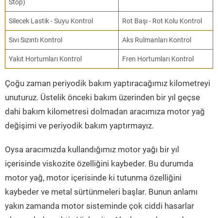
Stop)
Silecek Lastik - Suyu Kontrol
Rot Başı - Rot Kolu Kontrol
Sıvı Sızıntı Kontrol
Aks Rulmanları Kontrol
Yakıt Hortumları Kontrol
Fren Hortumları Kontrol
Çoğu zaman periyodik bakım yaptıracağımız kilometreyi
unuturuz. Üstelik önceki bakım üzerinden bir yıl geçse
dahi bakım kilometresi dolmadan aracımıza motor yağ
değişimi ve periyodik bakım yaptırmayız.
Oysa aracımızda kullandığımız motor yağı bir yıl
içerisinde viskozite özelliğini kaybeder. Bu durumda
motor yağ, motor içerisinde ki tutunma özelliğini
kaybeder ve metal sürtünmeleri başlar. Bunun anlamı
yakın zamanda motor sisteminde çok ciddi hasarlar