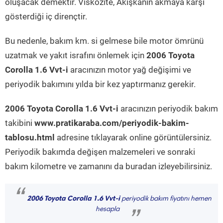
oluşacak demektir. Viskozite, Akışkanın akmaya karşı
gösterdiği iç dirençtir.
Bu nedenle, bakım km. si gelmese bile motor ömrünü
uzatmak ve yakıt israfını önlemek için
2006 Toyota
Corolla 1.6 Vvt-i
aracınızın motor yağ değişimi ve
periyodik bakımını yılda bir kez yaptırmanız gerekir.
2006 Toyota Corolla 1.6 Vvt-i
aracınızın periyodik bakım
takibini
www.pratikaraba.com/periyodik-bakim-
tablosu.html
adresine tıklayarak online görüntülersiniz.
Periyodik bakımda değişen malzemeleri ve sonraki
bakım kilometre ve zamanını da buradan izleyebilirsiniz.
“
2006 Toyota Corolla 1.6 Vvt-i
periyodik bakım fiyatını hemen
hesapla