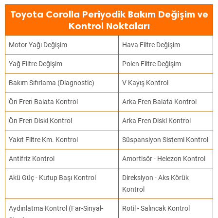
Toyota Corolla Periyodik Bakım Değişim ve
Kontrol Noktaları
Motor Yağı Değişim
Hava Filtre Değişim
Yağ Filtre Değişim
Polen Filtre Değişim
Bakım Sıfırlama (Diagnostic)
V Kayış Kontrol
Ön Fren Balata Kontrol
Arka Fren Balata Kontrol
Ön Fren Diski Kontrol
Arka Fren Diski Kontrol
Yakıt Filtre Km. Kontrol
Süspansiyon Sistemi Kontrol
Antifriz Kontrol
Amortisör - Helezon Kontrol
Akü Güç - Kutup Başı Kontrol
Direksiyon - Aks Körük
Kontrol
Aydınlatma Kontrol (Far-Sinyal-
Rotil - Salıncak Kontrol