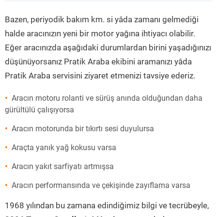
”
Bazen, periyodik bakım km. si yâda zamanı gelmediği
halde aracınızın yeni bir motor yağına ihtiyacı olabilir.
Eğer aracınızda aşağıdaki durumlardan birini yaşadığınızı
düşünüyorsanız Pratik Araba ekibini aramanızı yâda
Pratik Araba servisini ziyaret etmenizi tavsiye ederiz.
Aracın motoru rolanti ve sürüş anında olduğundan daha
gürültülü çalışıyorsa
Aracın motorunda bir tıkırtı sesi duyulursa
Araçta yanık yağ kokusu varsa
Aracın yakıt sarfiyatı artmışsa
Aracın performansında ve çekişinde zayıflama varsa
1968 yılından bu zamana edindiğimiz bilgi ve tecrübeyle,