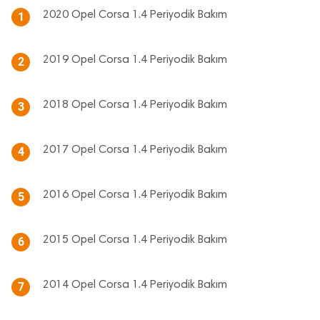
2020 Opel Corsa 1.4 Periyodik Bakım
1
2019 Opel Corsa 1.4 Periyodik Bakım
2
2018 Opel Corsa 1.4 Periyodik Bakım
3
2017 Opel Corsa 1.4 Periyodik Bakım
4
2016 Opel Corsa 1.4 Periyodik Bakım
5
2015 Opel Corsa 1.4 Periyodik Bakım
6
2014 Opel Corsa 1.4 Periyodik Bakım
7