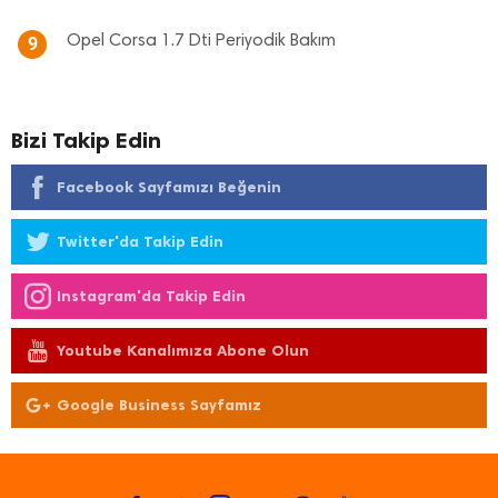
Opel Corsa 1.7 Dti Periyodik Bakım
9
Bizi Takip Edin
Facebook Sayfamızı Beğenin
Twitter'da Takip Edin
Instagram'da Takip Edin
Youtube Kanalımıza Abone Olun
Google Business Sayfamız