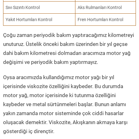
Sıvı Sızıntı Kontrol
Aks Rulmanları Kontrol
Yakıt Hortumları Kontrol
Fren Hortumları Kontrol
Çoğu zaman periyodik bakım yaptıracağımız kilometreyi
unuturuz. Üstelik önceki bakım üzerinden bir yıl geçse
dahi bakım kilometresi dolmadan aracımıza motor yağ
değişimi ve periyodik bakım yaptırmayız.
Oysa aracımızda kullandığımız motor yağı bir yıl
içerisinde viskozite özelliğini kaybeder. Bu durumda
motor yağ, motor içerisinde ki tutunma özelliğini
kaybeder ve metal sürtünmeleri başlar. Bunun anlamı
yakın zamanda motor sisteminde çok ciddi hasarlar
oluşacak demektir. Viskozite, Akışkanın akmaya karşı
gösterdiği iç dirençtir.