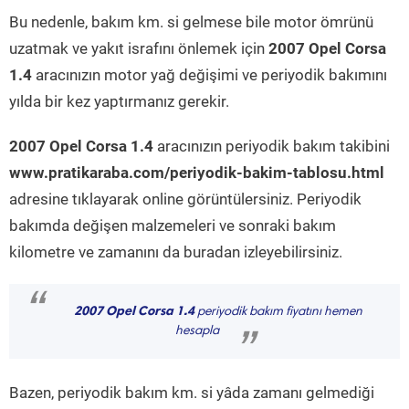
Bu nedenle, bakım km. si gelmese bile motor ömrünü
uzatmak ve yakıt israfını önlemek için
2007 Opel Corsa
1.4
aracınızın motor yağ değişimi ve periyodik bakımını
yılda bir kez yaptırmanız gerekir.
2007 Opel Corsa 1.4
aracınızın periyodik bakım takibini
www.pratikaraba.com/periyodik-bakim-tablosu.html
adresine tıklayarak online görüntülersiniz. Periyodik
bakımda değişen malzemeleri ve sonraki bakım
kilometre ve zamanını da buradan izleyebilirsiniz.
“
2007 Opel Corsa 1.4
periyodik bakım fiyatını hemen
hesapla
”
Bazen, periyodik bakım km. si yâda zamanı gelmediği