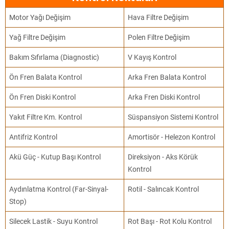
Motor Yağı Değişim
Hava Filtre Değişim
Yağ Filtre Değişim
Polen Filtre Değişim
Bakım Sıfırlama (Diagnostic)
V Kayış Kontrol
Ön Fren Balata Kontrol
Arka Fren Balata Kontrol
Ön Fren Diski Kontrol
Arka Fren Diski Kontrol
Yakıt Filtre Km. Kontrol
Süspansiyon Sistemi Kontrol
Antifriz Kontrol
Amortisör - Helezon Kontrol
Akü Güç - Kutup Başı Kontrol
Direksiyon - Aks Körük
Kontrol
Aydınlatma Kontrol (Far-Sinyal-
Rotil - Salıncak Kontrol
Stop)
Silecek Lastik - Suyu Kontrol
Rot Başı - Rot Kolu Kontrol