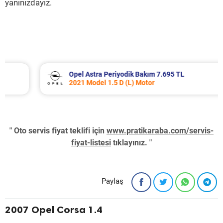
yanınızdayız.
Opel Astra Periyodik Bakım 7.695 TL
2021 Model 1.5 D (L) Motor
" Oto servis fiyat teklifi için
www.pratikaraba.com/servis-
fiyat-listesi
tıklayınız. "
Paylaş
2007 Opel Corsa 1.4