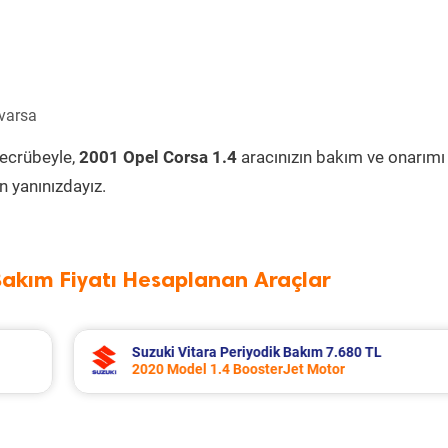
 varsa
tecrübeyle,
2001 Opel Corsa 1.4
aracınızın bakım ve onarımı
 yanınızdayız.
Bakım Fiyatı Hesaplanan Araçlar
 TL
Toyota Corolla Periyodik Bakım 10.994 T
2022 Model 1.8 Hybrid Motor