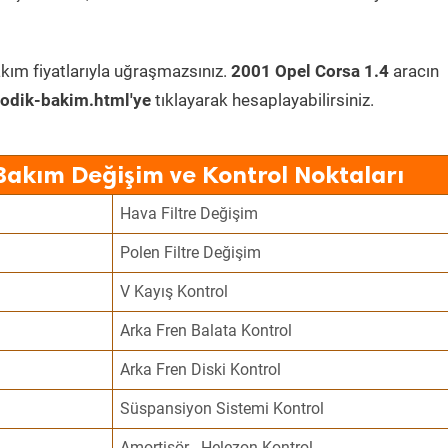
kım fiyatlarıyla uğraşmazsınız.
2001 Opel Corsa 1.4
aracın
odik-bakim.html'ye
tıklayarak hesaplayabilirsiniz.
Bakım Değişim ve Kontrol Noktaları
Hava Filtre Değişim
Polen Filtre Değişim
V Kayış Kontrol
Arka Fren Balata Kontrol
Arka Fren Diski Kontrol
Süspansiyon Sistemi Kontrol
Amortisör - Helezon Kontrol