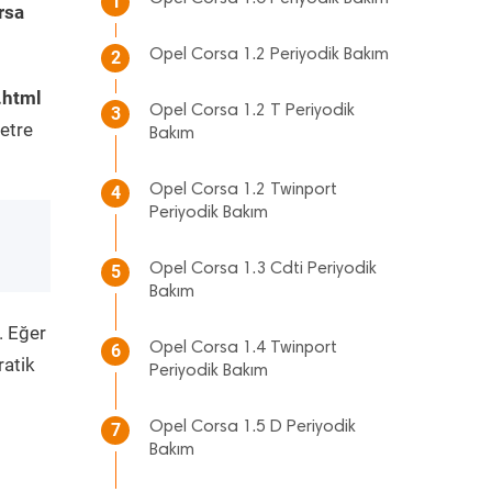
1
rsa
Opel Corsa 1.2 Periyodik Bakım
2
.html
Opel Corsa 1.2 T Periyodik
3
etre
Bakım
Opel Corsa 1.2 Twinport
4
Periyodik Bakım
Opel Corsa 1.3 Cdti Periyodik
5
Bakım
. Eğer
Opel Corsa 1.4 Twinport
6
ratik
Periyodik Bakım
Opel Corsa 1.5 D Periyodik
7
Bakım