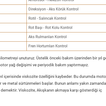
Direksiyon - Aks Körük Kontrol
Rotil - Salıncak Kontrol
Rot Başı - Rot Kolu Kontrol
Aks Rulmanları Kontrol
Fren Hortumları Kontrol
ometreyi unuturuz. Üstelik önceki bakım üzerinden bir yıl 
tor yağ değişimi ve periyodik bakım yaptırmayız.
ıl içerisinde viskozite özelliğini kaybeder. Bu durumda moto
er ve metal sürtünmeleri başlar. Bunun anlamı yakın zamanda
demektir. Viskozite, Akışkanın akmaya karşı gösterdiği iç