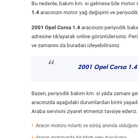
Bu nedenle, bakım km. si gelmese bile motor 
1.4
aracınızın motor yağ değişimi ve periyodik 
2001 Opel Corsa 1.4
aracınızın periyodik bakı
adresine tıklayarak online görüntülersiniz. P
ve zamanını da buradan izleyebilirsiniz.
“
2001 Opel Corsa 1.4
Bazen, periyodik bakım km. si yâda zamanı gelme
aracınızda aşağıdaki durumlardan birini yaşadı
Araba servisini ziyaret etmenizi tavsiye ederiz.
Aracın motoru rolanti ve sürüş anında olduğund
Aracın motorunda bir tıkırtı sesi duyulursa