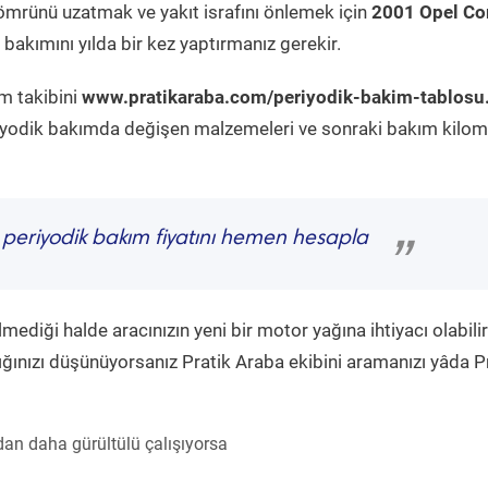
ömrünü uzatmak ve yakıt israfını önlemek için
2001 Opel Co
bakımını yılda bir kez yaptırmanız gerekir.
m takibini
www.pratikaraba.com/periyodik-bakim-tablosu
eriyodik bakımda değişen malzemeleri ve sonraki bakım kilom
periyodik bakım fiyatını hemen hesapla
”
diği halde aracınızın yeni bir motor yağına ihtiyacı olabilir
ğınızı düşünüyorsanız Pratik Araba ekibini aramanızı yâda P
an daha gürültülü çalışıyorsa