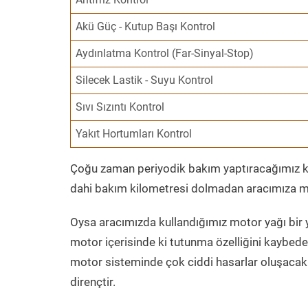
Akü Güç - Kutup Başı Kontrol
Aydınlatma Kontrol (Far-Sinyal-Stop)
Silecek Lastik - Suyu Kontrol
Sıvı Sızıntı Kontrol
Yakıt Hortumları Kontrol
Çoğu zaman periyodik bakım yaptıracağımız kil
dahi bakım kilometresi dolmadan aracımıza mo
Oysa aracımızda kullandığımız motor yağı bir y
motor içerisinde ki tutunma özelliğini kaybed
motor sisteminde çok ciddi hasarlar oluşacak 
dirençtir.