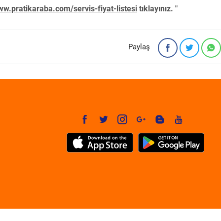
w.pratikaraba.com/servis-fiyat-listesi
tıklayınız. "
Paylaş