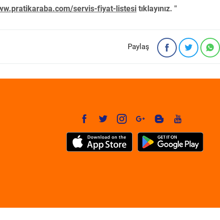
w.pratikaraba.com/servis-fiyat-listesi
tıklayınız. "
Paylaş