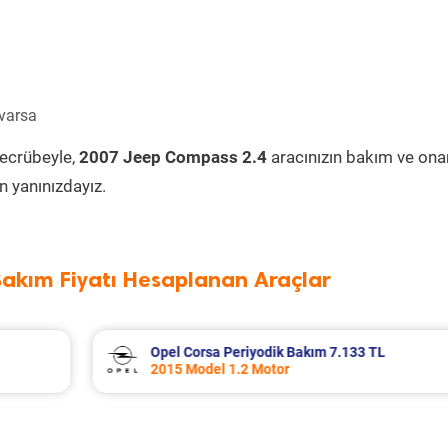
 varsa
tecrübeyle,
2007 Jeep Compass 2.4
aracınızın bakım ve ona
 yanınızdayız.
Bakım Fiyatı Hesaplanan Araçlar
L
Seat Leon Periyodik Bakım 7.335 TL
2016 Model 1.2 Tsi Motor