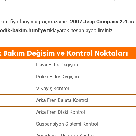
kım fiyatlarıyla uğraşmazsınız.
2007 Jeep Compass 2.4
ara
odik-bakim.html'ye
tıklayarak hesaplayabilirsiniz.
 Bakım Değişim ve Kontrol Noktaları
Hava Filtre Değişim
Polen Filtre Değişim
V Kayış Kontrol
Arka Fren Balata Kontrol
Arka Fren Diski Kontrol
Süspansiyon Sistemi Kontrol
Amortisör - Helezon Kontrol