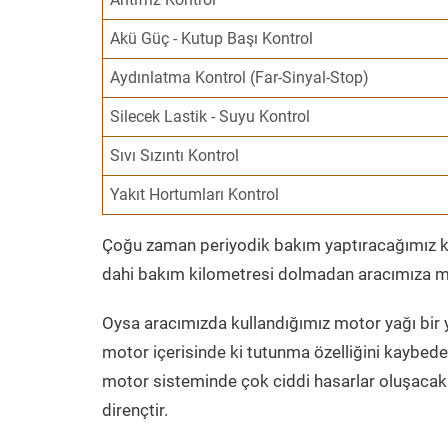
Akü Güç - Kutup Başı Kontrol
Aydınlatma Kontrol (Far-Sinyal-Stop)
Silecek Lastik - Suyu Kontrol
Sıvı Sızıntı Kontrol
Yakıt Hortumları Kontrol
Çoğu zaman periyodik bakım yaptıracağımız kil
dahi bakım kilometresi dolmadan aracımıza mo
Oysa aracımızda kullandığımız motor yağı bir y
motor içerisinde ki tutunma özelliğini kaybed
motor sisteminde çok ciddi hasarlar oluşacak 
dirençtir.