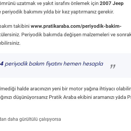
ömrünü uzatmak ve yakıt israfını önlemek için
2007 Jeep
periyodik bakımını yılda bir kez yaptırmanız gerekir.
bakım takibini
www.pratikaraba.com/periyodik-bakim-
tülersiniz. Periyodik bakımda değişen malzemeleri ve sonrak
ilirsiniz.
.4
periyodik bakım fiyatını hemen hesapla
”
diği halde aracınızın yeni bir motor yağına ihtiyacı olabilir
ğınızı düşünüyorsanız Pratik Araba ekibini aramanızı yâda P
an daha gürültülü çalışıyorsa