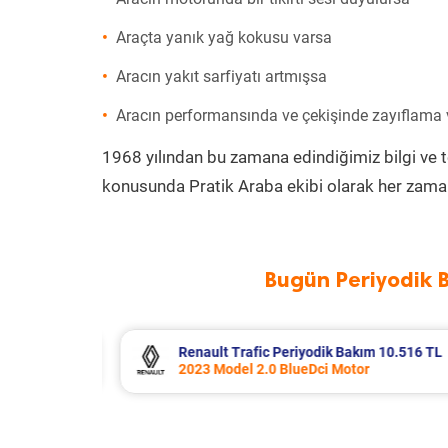
Araçta yanık yağ kokusu varsa
Aracın yakıt sarfiyatı artmışsa
Aracın performansında ve çekişinde zayıflama
1968 yılından bu zamana edindiğimiz bilgi ve 
konusunda Pratik Araba ekibi olarak her zaman
Bugün Periyodik 
 10.516 TL
Opel Corsa Periyodik Bakım 7.133 T
2015 Model 1.2 Motor