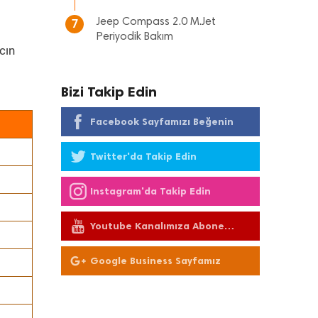
Jeep Compass 2.0 M.Jet
7
Periyodik Bakım
cın
Bizi Takip Edin
Facebook Sayfamızı Beğenin
Twitter'da Takip Edin
Instagram'da Takip Edin
Youtube Kanalımıza Abone
Olun
Google Business Sayfamız