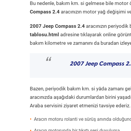
Bu nedenle, bakım km. si gelmese bile motor 
Compass 2.4
aracınızın motor yağ değişimi ve 
2007 Jeep Compass 2.4
aracınızın periyodik 
tablosu.html
adresine tıklayarak online görün
bakım kilometre ve zamanını da buradan izleyeb
“
2007 Jeep Compass 2
Bazen, periyodik bakım km. si yâda zamanı gelme
aracınızda aşağıdaki durumlardan birini yaşadı
Araba servisini ziyaret etmenizi tavsiye ederiz.
Aracın motoru rolanti ve sürüş anında olduğund
Aracın motorunda bir tıkırtı sesi duyulursa