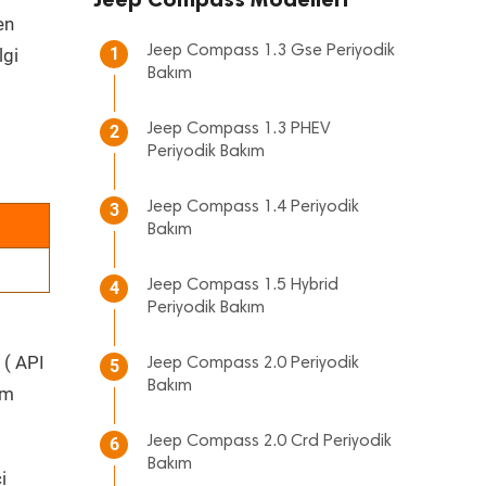
en
Jeep Compass 1.3 Gse Periyodik
1
lgi
Bakım
Jeep Compass 1.3 PHEV
2
Periyodik Bakım
Jeep Compass 1.4 Periyodik
3
Bakım
Jeep Compass 1.5 Hybrid
4
Periyodik Bakım
 ( API
Jeep Compass 2.0 Periyodik
5
Bakım
üm
Jeep Compass 2.0 Crd Periyodik
6
Bakım
i