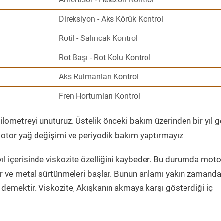
Direksiyon - Aks Körük Kontrol
Rotil - Salıncak Kontrol
Rot Başı - Rot Kolu Kontrol
Aks Rulmanları Kontrol
Fren Hortumları Kontrol
ometreyi unuturuz. Üstelik önceki bakım üzerinden bir yıl 
tor yağ değişimi ve periyodik bakım yaptırmayız.
ıl içerisinde viskozite özelliğini kaybeder. Bu durumda moto
er ve metal sürtünmeleri başlar. Bunun anlamı yakın zamanda
demektir. Viskozite, Akışkanın akmaya karşı gösterdiği iç