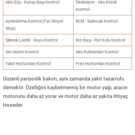
Akü Güç - Kutup Başı Kontrol
Direksiyon - Aks Körük
Kontrol
Aydınlatma Kontrol (Far-Sinyal-
Rotil - Salıncak Kontrol
Stop)
Silecek Lastik - Suyu Kontrol
Rot Başı - Rot Kolu Kontrol
Sıvı Sızıntı Kontrol
Aks Rulmanları Kontrol
Yakıt Hortumları Kontrol
Fren Hortumları Kontrol
Düzenli periyodik bakım, aynı zamanda yakıt tasarrufu
demektir. Özelliğini kaybetmemiş bir motor yağı, aracın
motorunu daha az yorar ve motor daha az yakıta ihtiyaç
hisseder.