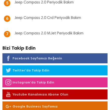
Jeep Compass 2.0 Periyodik Bakım
5
Jeep Compass 2.0 Crd Periyodik Bakım
6
Jeep Compass 2.0 M.Jet Periyodik Bakım
7
Bizi Takip Edin
Facebook Sayfamızı Beğenin
Twitter'da Takip Edin
Instagram'da Takip Edin
Youtube Kanalımıza Abone Olun
Google Business Sayfamız