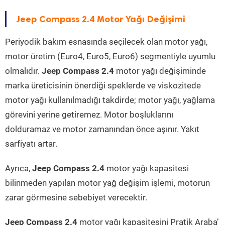
Jeep Compass 2.4 Motor Yağı Değişimi
Periyodik bakım esnasında seçilecek olan motor yağı,
motor üretim (Euro4, Euro5, Euro6) segmentiyle uyumlu
olmalıdır.
Jeep Compass 2.4
motor yağı değişiminde
marka üreticisinin önerdiği speklerde ve viskozitede
motor yağı kullanılmadığı takdirde; motor yağı, yağlama
görevini yerine getiremez. Motor boşluklarını
dolduramaz ve motor zamanından önce aşınır. Yakıt
sarfiyatı artar.
Ayrıca,
Jeep Compass 2.4
motor yağı kapasitesi
bilinmeden yapılan motor yağ değişim işlemi, motorun
zarar görmesine sebebiyet verecektir.
Jeep Compass 2.4
motor yağı kapasitesini Pratik Araba’