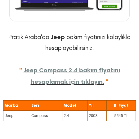
Jeep
Pratik Araba'da
bakım fiyatınızı kolaylıkla
hesaplayabilirsiniz.
"
Jeep Compass 2.4 bakım fiyatını
hesaplamak için tıklayın.
"
Marka
Seri
Model
Yıl
Jeep
Compass
2.4
2008
5545 TL