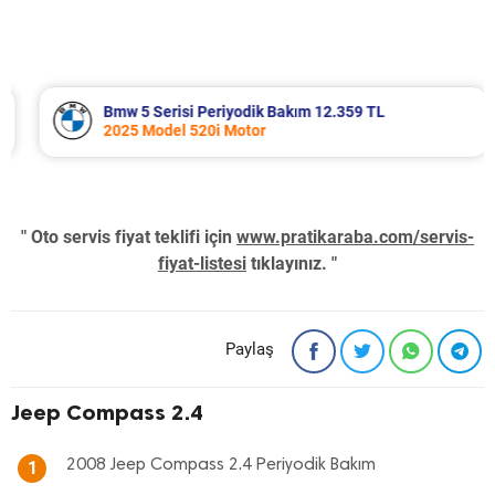
Bmw 5 Serisi Periyodik Bakım 12.359 TL
2025 Model 520i Motor
" Oto servis fiyat teklifi için
www.pratikaraba.com/servis-
fiyat-listesi
tıklayınız. "
Paylaş
Jeep Compass 2.4
2008 Jeep Compass 2.4 Periyodik Bakım
1