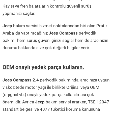
Kayışı ve fren balataların kontrolü güvenli sürüş
yapmanızı sağlar.
Jeep
bakım servisi hizmet noktalarından biri olan Pratik
Araba’ da yaptıracağınız
Jeep Compass
periyodik
bakımı, hem sürüş güvenliğinizi sağlar hem de aracınızın
durumu hakkında size çok değerli bilgiler verir.
OEM onaylı yedek parça kullanın.
Jeep Compass 2.4
periyodik bakımında, aracınıza uygun
viskozitede motor yağı ile birlikte Orijinal veya OEM
(orjignal vb.) onaylı yedek parça kullanılması çok
önemlidir. Ayrıca
Jeep
bakım servisi ararken, TSE 12047
standart belgesi ve 4077 tüketici koruma kanununa