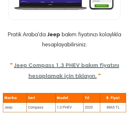
Jeep
Pratik Araba'da
bakım fiyatınızı kolaylıkla
hesaplayabilirsiniz.
"
Jeep Compass 1.3 PHEV bakım fiyatını
hesaplamak için tıklayın.
"
Marka
Seri
Model
Yıl
Jeep
Compass
1.3 PHEV
2020
8865 TL