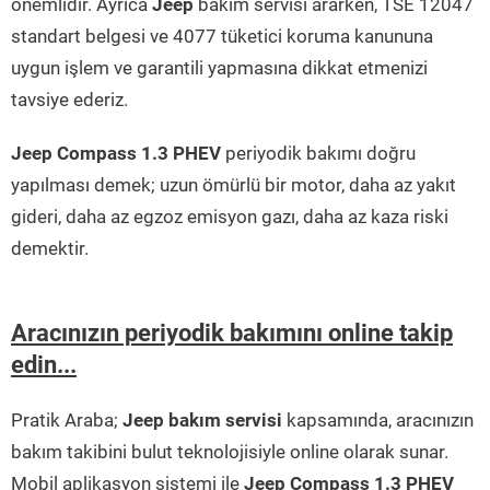
önemlidir. Ayrıca
Jeep
bakım servisi ararken, TSE 12047
standart belgesi ve 4077 tüketici koruma kanununa
uygun işlem ve garantili yapmasına dikkat etmenizi
tavsiye ederiz.
Jeep Compass 1.3 PHEV
periyodik bakımı doğru
yapılması demek; uzun ömürlü bir motor, daha az yakıt
gideri, daha az egzoz emisyon gazı, daha az kaza riski
demektir.
Aracınızın periyodik bakımını online takip
edin...
Pratik Araba;
Jeep bakım servisi
kapsamında, aracınızın
bakım takibini bulut teknolojisiyle online olarak sunar.
Mobil aplikasyon sistemi ile
Jeep Compass 1.3 PHEV