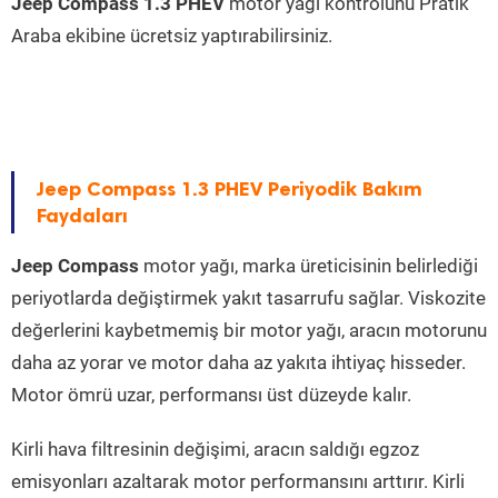
Jeep Compass 1.3 PHEV
motor yağı kontrolünü Pratik
Araba ekibine ücretsiz yaptırabilirsiniz.
Jeep Compass 1.3 PHEV Periyodik Bakım
Faydaları
Jeep Compass
motor yağı, marka üreticisinin belirlediği
periyotlarda değiştirmek yakıt tasarrufu sağlar. Viskozite
değerlerini kaybetmemiş bir motor yağı, aracın motorunu
daha az yorar ve motor daha az yakıta ihtiyaç hisseder.
Motor ömrü uzar, performansı üst düzeyde kalır.
Kirli hava filtresinin değişimi, aracın saldığı egzoz
emisyonları azaltarak motor performansını arttırır. Kirli