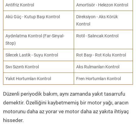
Antifriz Kontrol
Amortisör - Helezon Kontrol
Akü Güç - Kutup Başı Kontrol
Direksiyon - Aks Körük
Kontrol
Aydınlatma Kontrol (Far-Sinyal-
Rotil - Salıncak Kontrol
Stop)
Silecek Lastik - Suyu Kontrol
Rot Başı - Rot Kolu Kontrol
Sıvı Sızıntı Kontrol
Aks Rulmanları Kontrol
Yakıt Hortumları Kontrol
Fren Hortumları Kontrol
Düzenli periyodik bakım, aynı zamanda yakıt tasarrufu
demektir. Özelliğini kaybetmemiş bir motor yağı, aracın
motorunu daha az yorar ve motor daha az yakıta ihtiyaç
hisseder.