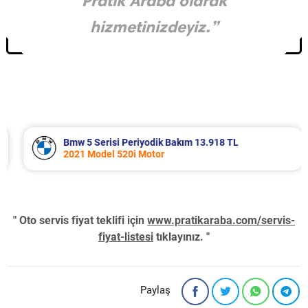
Pratik Araba olarak
hizmetinizdeyiz.”
Bmw 5 Serisi Periyodik Bakım 13.918 TL
2021 Model 520i Motor
" Oto servis fiyat teklifi için
www.pratikaraba.com/servis-
fiyat-listesi
tıklayınız. "
Paylaş