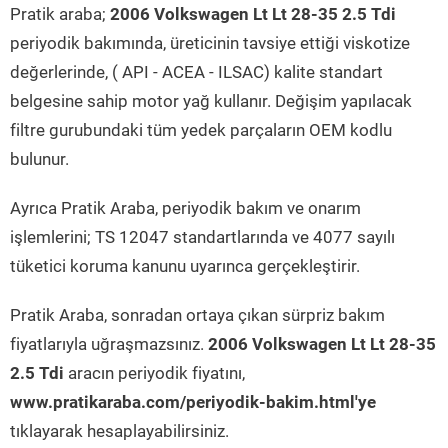
Pratik araba;
2006 Volkswagen Lt Lt 28-35 2.5 Tdi
periyodik bakımında, üreticinin tavsiye ettiği viskotize
değerlerinde, ( API - ACEA - ILSAC) kalite standart
belgesine sahip motor yağ kullanır. Değişim yapılacak
filtre gurubundaki tüm yedek parçaların OEM kodlu
bulunur.
Ayrıca Pratik Araba, periyodik bakım ve onarım
işlemlerini; TS 12047 standartlarında ve 4077 sayılı
tüketici koruma kanunu uyarınca gerçekleştirir.
Pratik Araba, sonradan ortaya çıkan sürpriz bakım
fiyatlarıyla uğraşmazsınız.
2006 Volkswagen Lt Lt 28-35
2.5 Tdi
aracın periyodik fiyatını,
www.pratikaraba.com/periyodik-bakim.html'ye
tıklayarak hesaplayabilirsiniz.