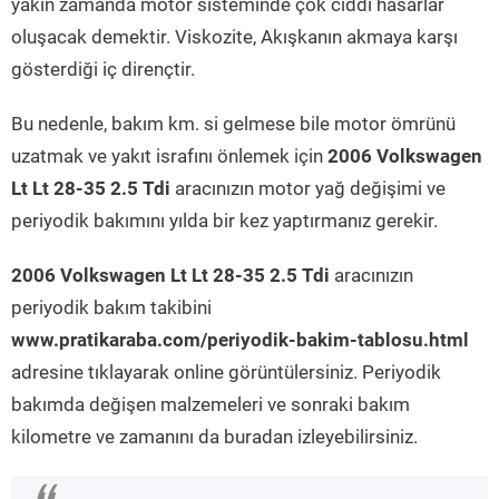
yakın zamanda motor sisteminde çok ciddi hasarlar
oluşacak demektir. Viskozite, Akışkanın akmaya karşı
gösterdiği iç dirençtir.
Bu nedenle, bakım km. si gelmese bile motor ömrünü
uzatmak ve yakıt israfını önlemek için
2006 Volkswagen
Lt Lt 28-35 2.5 Tdi
aracınızın motor yağ değişimi ve
periyodik bakımını yılda bir kez yaptırmanız gerekir.
2006 Volkswagen Lt Lt 28-35 2.5 Tdi
aracınızın
periyodik bakım takibini
www.pratikaraba.com/periyodik-bakim-tablosu.html
adresine tıklayarak online görüntülersiniz. Periyodik
bakımda değişen malzemeleri ve sonraki bakım
kilometre ve zamanını da buradan izleyebilirsiniz.