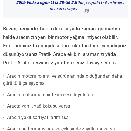
“
2006 Volkswagen Lt Lt 28-35 2.5 Tdi
periyodik bakım fiyatını
hemen hesapla
”
Bazen, periyodik bakım km. si yâda zamanı gelmediği
halde aracınızın yeni bir motor yağına ihtiyacı olabilir.
Eğer aracınızda aşağıdaki durumlardan birini yaşadığınızı
düşünüyorsanız Pratik Araba ekibini aramanızı yâda
Pratik Araba servisini ziyaret etmenizi tavsiye ederiz.
Aracın motoru rolanti ve sürüş anında olduğundan daha
gürültülü çalışıyorsa
Aracın motorunda bir tıkırtı sesi duyulursa
Araçta yanık yağ kokusu varsa
Aracın yakıt sarfiyatı artmışsa
Aracın performansında ve çekişinde zayıflama varsa