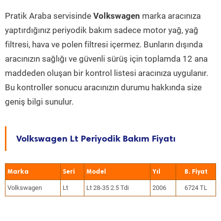
Pratik Araba servisinde
Volkswagen
marka aracınıza
yaptırdığınız periyodik bakım sadece motor yağ, yağ
filtresi, hava ve polen filtresi içermez. Bunların dışında
aracınızın sağlığı ve güvenli sürüş için toplamda 12 ana
maddeden oluşan bir kontrol listesi aracınıza uygulanır.
Bu kontroller sonucu aracınızın durumu hakkında size
geniş bilgi sunulur.
Volkswagen Lt Periyodik Bakım Fiyatı
Marka
Seri
Model
Yıl
Volkswagen
Lt
Lt 28-35 2.5 Tdi
2006
6724 TL