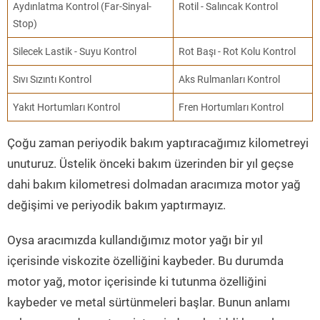
Aydınlatma Kontrol (Far-Sinyal-
Rotil - Salıncak Kontrol
Stop)
Silecek Lastik - Suyu Kontrol
Rot Başı - Rot Kolu Kontrol
Sıvı Sızıntı Kontrol
Aks Rulmanları Kontrol
Yakıt Hortumları Kontrol
Fren Hortumları Kontrol
Çoğu zaman periyodik bakım yaptıracağımız kilometreyi
unuturuz. Üstelik önceki bakım üzerinden bir yıl geçse
dahi bakım kilometresi dolmadan aracımıza motor yağ
değişimi ve periyodik bakım yaptırmayız.
Oysa aracımızda kullandığımız motor yağı bir yıl
içerisinde viskozite özelliğini kaybeder. Bu durumda
motor yağ, motor içerisinde ki tutunma özelliğini
kaybeder ve metal sürtünmeleri başlar. Bunun anlamı