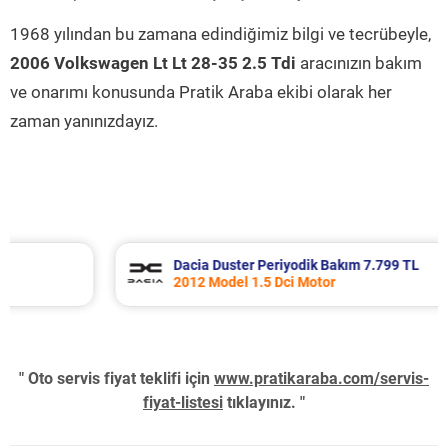
1968 yılından bu zamana edindiğimiz bilgi ve tecrübeyle,
2006 Volkswagen Lt Lt 28-35 2.5 Tdi
aracınızın bakım
ve onarımı konusunda Pratik Araba ekibi olarak her
zaman yanınızdayız.
Dacia Duster Periyodik Bakım 7.799 TL
2012 Model 1.5 Dci Motor
" Oto servis fiyat teklifi için
www.pratikaraba.com/servis-
fiyat-listesi
tıklayınız. "