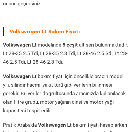
önüne geçersiniz.
Volkswagen Lt Bakım Fiyatı
Volkswagen Lt
modelinde
5 çeşit
alt seri bulunmaktadır.
Lt 28-35 2.5 Tdi, Lt 28-35 2.8 Tdi, Lt 28-46 2.5 Sdı, Lt 28-
46 2.5 Tdi, Lt 28-46 2.8 Tdi,
Volkswagen Lt
bakım fiyatı için öncelikle aracın model
yılı, silindir hacmi, yakıt türü gibi verilerin bilinmesi
gerekir. Bu veriler doğrultusunda aracınızda kullanılacak
olan filtre grubu, motor yağının cinsi ve motor yağı
kapasitesi tespit edilir.
Pratik Araba'da
Volkswagen Lt
bakım fiyatı hesaplarken