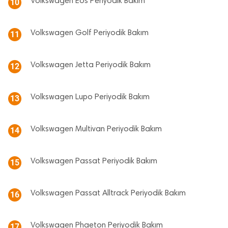
Volkswagen Eos Periyodik Bakım
10
Volkswagen Golf Periyodik Bakım
11
Volkswagen Jetta Periyodik Bakım
12
Volkswagen Lupo Periyodik Bakım
13
Volkswagen Multivan Periyodik Bakım
14
Volkswagen Passat Periyodik Bakım
15
Volkswagen Passat Alltrack Periyodik Bakım
16
Volkswagen Phaeton Periyodik Bakım
17