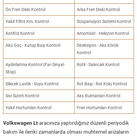
Ön Fren Diski Kontrol
Arka Fren Diski Kontrol
Yakıt Filtre Km. Kontrol
Süspansiyon Sistemi Kontrol
Antifriz Kontrol
Amortisör - Helezon Kontrol
Akü Güç - Kutup Başı Kontrol
Direksiyon - Aks Körük
Kontrol
Aydınlatma Kontrol (Far-Sinyal-
Rotil - Salıncak Kontrol
Stop)
Silecek Lastik - Suyu Kontrol
Rot Başı - Rot Kolu Kontrol
Sıvı Sızıntı Kontrol
Aks Rulmanları Kontrol
Yakıt Hortumları Kontrol
Fren Hortumları Kontrol
Volkswagen Lt
aracınıza yaptırdığınız düzenli periyodik
bakım ile ileriki zamanlarda olması muhtemel arızaların