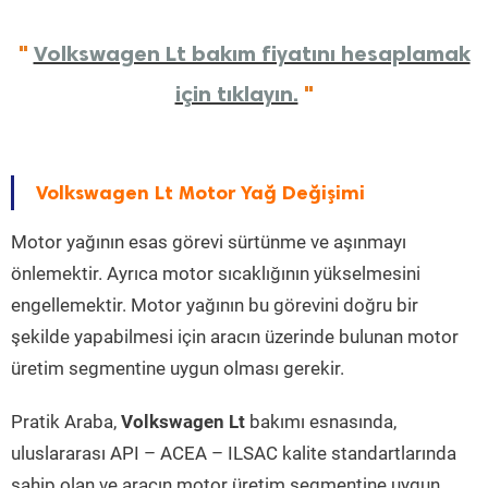
"
Volkswagen Lt bakım fiyatını hesaplamak
için tıklayın.
"
Volkswagen Lt Motor Yağ Değişimi
Motor yağının esas görevi sürtünme ve aşınmayı
önlemektir. Ayrıca motor sıcaklığının yükselmesini
engellemektir. Motor yağının bu görevini doğru bir
şekilde yapabilmesi için aracın üzerinde bulunan motor
üretim segmentine uygun olması gerekir.
Pratik Araba,
Volkswagen Lt
bakımı esnasında,
uluslararası API – ACEA – ILSAC kalite standartlarında
sahip olan ve aracın motor üretim segmentine uygun