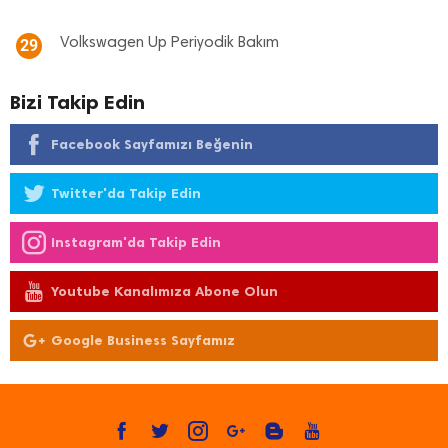
Volkswagen Up Periyodik Bakım
29
Bizi Takip Edin
Facebook Sayfamızı Beğenin
Twitter'da Takip Edin
Instagram'da Takip Edin
Youtube Kanalımıza Abone Olun
Google Business Sayfamız