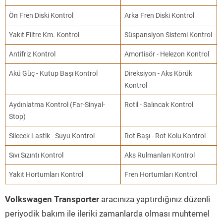
Ön Fren Diski Kontrol
Arka Fren Diski Kontrol
Yakıt Filtre Km. Kontrol
Süspansiyon Sistemi Kontrol
Antifriz Kontrol
Amortisör - Helezon Kontrol
Akü Güç - Kutup Başı Kontrol
Direksiyon - Aks Körük
Kontrol
Aydınlatma Kontrol (Far-Sinyal-
Rotil - Salıncak Kontrol
Stop)
Silecek Lastik - Suyu Kontrol
Rot Başı - Rot Kolu Kontrol
Sıvı Sızıntı Kontrol
Aks Rulmanları Kontrol
Yakıt Hortumları Kontrol
Fren Hortumları Kontrol
Volkswagen Transporter
aracınıza yaptırdığınız düzenli
periyodik bakım ile ileriki zamanlarda olması muhtemel