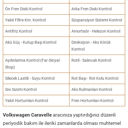
Ön Fren Diski Kontrol
Arka Fren Diski Kontrol
Yakıt Filtre Km. Kontrol
Süspansiyon Sistemi Kontrol
Antifriz Kontrol
Amortisör - Helezon Kontrol
Akü Güç - Kutup Başı Kontrol
Direksiyon - Aks Körük
Kontrol
Aydınlatma Kontrol (Far-Sinyal-
Rotil - Salıncak Kontrol
Stop)
Silecek Lastik - Suyu Kontrol
Rot Başı - Rot Kolu Kontrol
Sıvı Sızıntı Kontrol
Aks Rulmanları Kontrol
Yakıt Hortumları Kontrol
Fren Hortumları Kontrol
Volkswagen Caravelle
aracınıza yaptırdığınız düzenli
periyodik bakım ile ileriki zamanlarda olması muhtemel