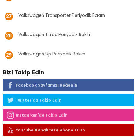
Volkswagen Transporter Periyodik Bakım
27
Volkswagen T-roc Periyodik Bakım
28
Volkswagen Up Periyodik Bakım
29
Bizi Takip Edin
Facebook Sayfamızı Beğenin
Twitter'da Takip Edin
Instagram'da Takip Edin
Youtube Kanalımıza Abone Olun