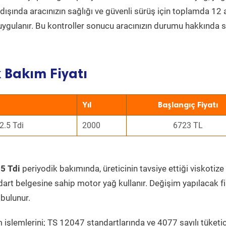
ın dışında aracınızın sağlığı ve güvenli sürüş için toplamda 12
uygulanır. Bu kontroller sonucu aracınızın durumu hakkında s
 Bakım Fiyatı
Yıl
Başlangıç Fiyatı
2.5 Tdi
2000
6723 TL
5 Tdi
periyodik bakımında, üreticinin tavsiye ettiği viskotize
dart belgesine sahip motor yağ kullanır. Değişim yapılacak fi
bulunur.
 işlemlerini; TS 12047 standartlarında ve 4077 sayılı tüketic