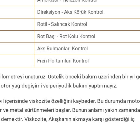
Direksiyon - Aks Körük Kontrol
Rotil - Salıncak Kontrol
Rot Başı - Rot Kolu Kontrol
Aks Rulmanları Kontrol
Fren Hortumları Kontrol
ometreyi unuturuz. Üstelik önceki bakım üzerinden bir yıl 
tor yağ değişimi ve periyodik bakım yaptırmayız.
ıl içerisinde viskozite özelliğini kaybeder. Bu durumda moto
er ve metal sürtünmeleri başlar. Bunun anlamı yakın zamanda
demektir. Viskozite, Akışkanın akmaya karşı gösterdiği iç