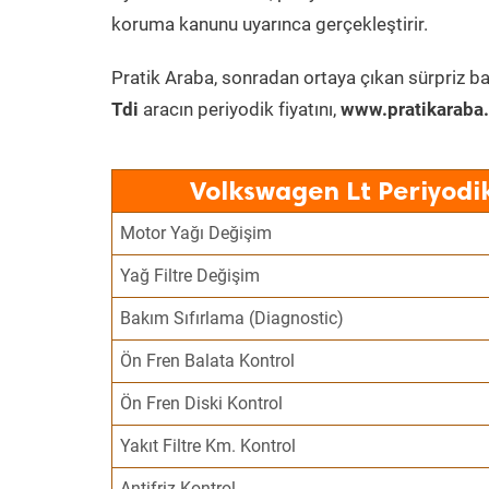
koruma kanunu uyarınca gerçekleştirir.
Pratik Araba, sonradan ortaya çıkan sürpriz ba
Tdi
aracın periyodik fiyatını,
www.pratikaraba
Volkswagen Lt Periyodi
Motor Yağı Değişim
Yağ Filtre Değişim
Bakım Sıfırlama (Diagnostic)
Ön Fren Balata Kontrol
Ön Fren Diski Kontrol
Yakıt Filtre Km. Kontrol
Antifriz Kontrol