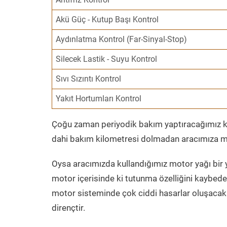
Akü Güç - Kutup Başı Kontrol
Aydınlatma Kontrol (Far-Sinyal-Stop)
Silecek Lastik - Suyu Kontrol
Sıvı Sızıntı Kontrol
Yakıt Hortumları Kontrol
Çoğu zaman periyodik bakım yaptıracağımız kil
dahi bakım kilometresi dolmadan aracımıza mo
Oysa aracımızda kullandığımız motor yağı bir y
motor içerisinde ki tutunma özelliğini kaybed
motor sisteminde çok ciddi hasarlar oluşacak 
dirençtir.