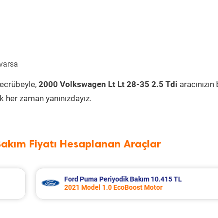
 varsa
tecrübeyle,
2000 Volkswagen Lt Lt 28-35 2.5 Tdi
aracınızın
k her zaman yanınızdayız.
Bakım Fiyatı Hesaplanan Araçlar
L
Audi A3 Periyodik Bakım 7.978 TL
2018 Model 1.0 Tfsi Motor