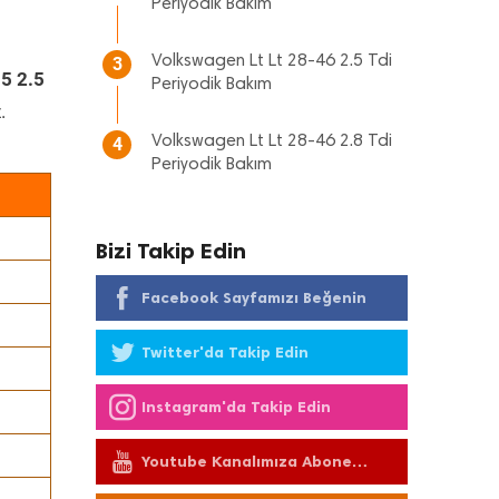
Periyodik Bakım
Volkswagen Lt Lt 28-46 2.5 Tdi
3
5 2.5
Periyodik Bakım
.
Volkswagen Lt Lt 28-46 2.8 Tdi
4
Periyodik Bakım
Bizi Takip Edin
Facebook Sayfamızı Beğenin
Twitter'da Takip Edin
Instagram'da Takip Edin
Youtube Kanalımıza Abone
Olun