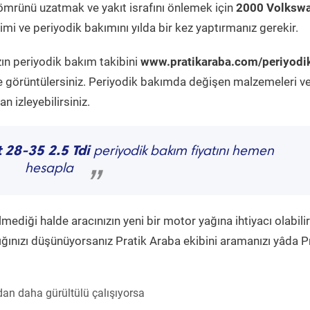
ömrünü uzatmak ve yakıt israfını önlemek için
2000 Volksw
mi ve periyodik bakımını yılda bir kez yaptırmanız gerekir.
zın periyodik bakım takibini
www.pratikaraba.com/periyodi
e görüntülersiniz. Periyodik bakımda değişen malzemeleri v
 izleyebilirsiniz.
 28-35 2.5 Tdi
periyodik bakım fiyatını hemen
hesapla
”
diği halde aracınızın yeni bir motor yağına ihtiyacı olabilir
ğınızı düşünüyorsanız Pratik Araba ekibini aramanızı yâda P
an daha gürültülü çalışıyorsa