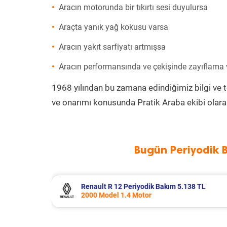
Aracın motorunda bir tıkırtı sesi duyulursa
Araçta yanık yağ kokusu varsa
Aracın yakıt sarfiyatı artmışsa
Aracın performansında ve çekişinde zayıflama
1968 yılından bu zamana edindiğimiz bilgi ve 
ve onarımı konusunda Pratik Araba ekibi olara
Bugün Periyodik 
138 TL
Ford Puma Periyodik Bakım 10.415 T
2021 Model 1.0 EcoBoost Motor