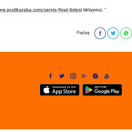
w.pratikaraba.com/servis-fiyat-listesi
tıklayınız. "
Paylaş