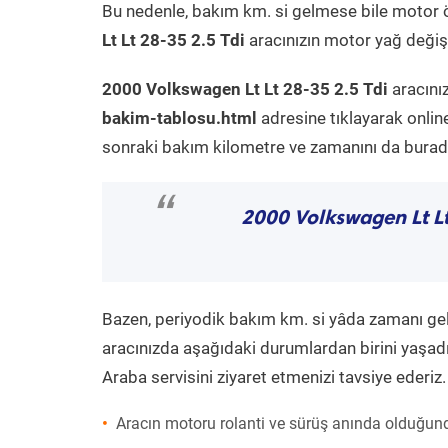
Bu nedenle, bakım km. si gelmese bile motor 
Lt Lt 28-35 2.5 Tdi
aracınızın motor yağ değişi
2000 Volkswagen Lt Lt 28-35 2.5 Tdi
aracını
bakim-tablosu.html
adresine tıklayarak onlin
sonraki bakım kilometre ve zamanını da buradan
“
2000 Volkswagen Lt Lt
Bazen, periyodik bakım km. si yâda zamanı gelme
aracınızda aşağıdaki durumlardan birini yaşadı
Araba servisini ziyaret etmenizi tavsiye ederiz.
Aracın motoru rolanti ve sürüş anında olduğund