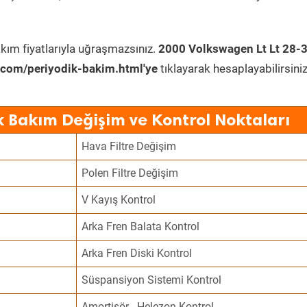
kım fiyatlarıyla uğraşmazsınız.
2000 Volkswagen Lt Lt 28-3
.com/periyodik-bakim.html'ye
tıklayarak hesaplayabilirsiniz
k Bakım Değişim ve Kontrol Noktaları
Hava Filtre Değişim
Polen Filtre Değişim
V Kayış Kontrol
Arka Fren Balata Kontrol
Arka Fren Diski Kontrol
Süspansiyon Sistemi Kontrol
Amortisör - Helezon Kontrol