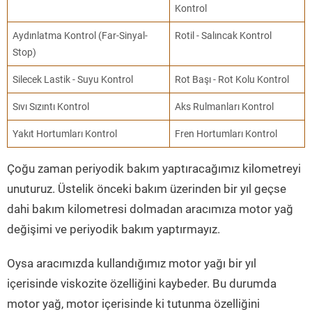
Kontrol
Aydınlatma Kontrol (Far-Sinyal-
Rotil - Salıncak Kontrol
Stop)
Silecek Lastik - Suyu Kontrol
Rot Başı - Rot Kolu Kontrol
Sıvı Sızıntı Kontrol
Aks Rulmanları Kontrol
Yakıt Hortumları Kontrol
Fren Hortumları Kontrol
Çoğu zaman periyodik bakım yaptıracağımız kilometreyi
unuturuz. Üstelik önceki bakım üzerinden bir yıl geçse
dahi bakım kilometresi dolmadan aracımıza motor yağ
değişimi ve periyodik bakım yaptırmayız.
Oysa aracımızda kullandığımız motor yağı bir yıl
içerisinde viskozite özelliğini kaybeder. Bu durumda
motor yağ, motor içerisinde ki tutunma özelliğini