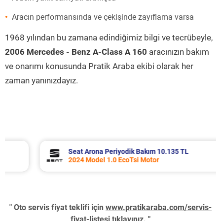
Aracın performansında ve çekişinde zayıflama varsa
1968 yılından bu zamana edindiğimiz bilgi ve tecrübeyle,
2006 Mercedes - Benz A-Class A 160
aracınızın bakım
ve onarımı konusunda Pratik Araba ekibi olarak her
zaman yanınızdayız.
Seat Arona Periyodik Bakım 10.135 TL
2024 Model 1.0 EcoTsi Motor
" Oto servis fiyat teklifi için
www.pratikaraba.com/servis-
fiyat-listesi
tıklayınız. "