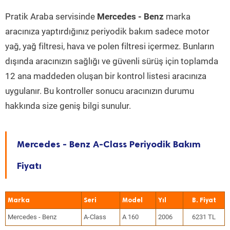
Pratik Araba servisinde
Mercedes - Benz
marka
aracınıza yaptırdığınız periyodik bakım sadece motor
yağ, yağ filtresi, hava ve polen filtresi içermez. Bunların
dışında aracınızın sağlığı ve güvenli sürüş için toplamda
12 ana maddeden oluşan bir kontrol listesi aracınıza
uygulanır. Bu kontroller sonucu aracınızın durumu
hakkında size geniş bilgi sunulur.
Mercedes - Benz A-Class Periyodik Bakım
Fiyatı
Marka
Seri
Model
Yıl
Mercedes - Benz
A-Class
A 160
2006
6231 TL