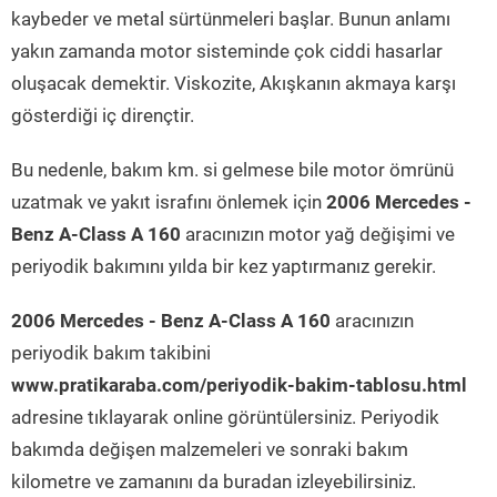
kaybeder ve metal sürtünmeleri başlar. Bunun anlamı
yakın zamanda motor sisteminde çok ciddi hasarlar
oluşacak demektir. Viskozite, Akışkanın akmaya karşı
gösterdiği iç dirençtir.
Bu nedenle, bakım km. si gelmese bile motor ömrünü
uzatmak ve yakıt israfını önlemek için
2006 Mercedes -
Benz A-Class A 160
aracınızın motor yağ değişimi ve
periyodik bakımını yılda bir kez yaptırmanız gerekir.
2006 Mercedes - Benz A-Class A 160
aracınızın
periyodik bakım takibini
www.pratikaraba.com/periyodik-bakim-tablosu.html
adresine tıklayarak online görüntülersiniz. Periyodik
bakımda değişen malzemeleri ve sonraki bakım
kilometre ve zamanını da buradan izleyebilirsiniz.