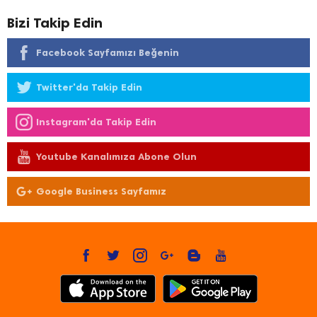
Bizi Takip Edin
Facebook Sayfamızı Beğenin
Twitter'da Takip Edin
Instagram'da Takip Edin
Youtube Kanalımıza Abone Olun
Google Business Sayfamız