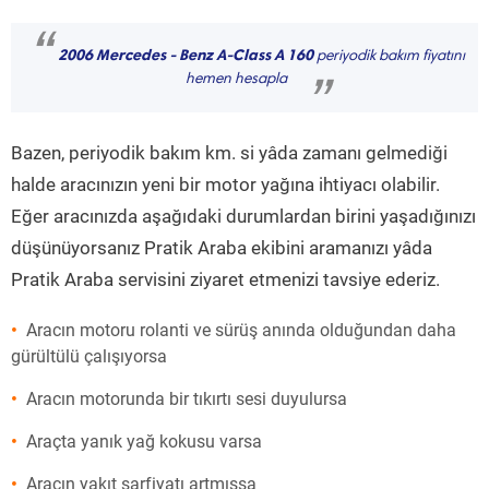
“
2006 Mercedes - Benz A-Class A 160
periyodik bakım fiyatını
hemen hesapla
”
Bazen, periyodik bakım km. si yâda zamanı gelmediği
halde aracınızın yeni bir motor yağına ihtiyacı olabilir.
Eğer aracınızda aşağıdaki durumlardan birini yaşadığınızı
düşünüyorsanız Pratik Araba ekibini aramanızı yâda
Pratik Araba servisini ziyaret etmenizi tavsiye ederiz.
Aracın motoru rolanti ve sürüş anında olduğundan daha
gürültülü çalışıyorsa
Aracın motorunda bir tıkırtı sesi duyulursa
Araçta yanık yağ kokusu varsa
Aracın yakıt sarfiyatı artmışsa