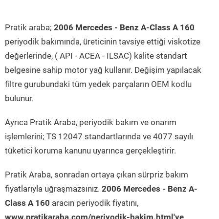
Pratik araba;
2006 Mercedes - Benz A-Class A 160
periyodik bakımında, üreticinin tavsiye ettiği viskotize
değerlerinde, ( API - ACEA - ILSAC) kalite standart
belgesine sahip motor yağ kullanır. Değişim yapılacak
filtre gurubundaki tüm yedek parçaların OEM kodlu
bulunur.
Ayrıca Pratik Araba, periyodik bakım ve onarım
işlemlerini; TS 12047 standartlarında ve 4077 sayılı
tüketici koruma kanunu uyarınca gerçekleştirir.
Pratik Araba, sonradan ortaya çıkan sürpriz bakım
fiyatlarıyla uğraşmazsınız.
2006 Mercedes - Benz A-
Class A 160
aracın periyodik fiyatını,
www.pratikaraba.com/periyodik-bakim.html'ye