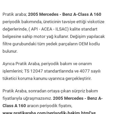
Pratik araba;
2005 Mercedes - Benz A-Class A 160
periyodik bakımında, üreticinin tavsiye ettiği viskotize
değerlerinde, ( API - ACEA - ILSAC) kalite standart
belgesine sahip motor yağ kullanır. Değişim yapılacak
filtre gurubundaki tüm yedek parçaların OEM kodlu
bulunur.
Ayrıca Pratik Araba, periyodik bakım ve onarım
işlemlerini; TS 12047 standartlarında ve 4077 sayılı
tüketici koruma kanunu uyarınca gerçekleştirir.
Pratik Araba, sonradan ortaya çıkan sürpriz bakım
fiyatlarıyla uğraşmazsınız.
2005 Mercedes - Benz A-
Class A 160
aracın periyodik fiyatını,
www.pratikaraba.com/periyodik-bakim.html'ye