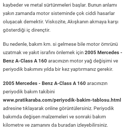
kaybeder ve metal sürtünmeleri başlar. Bunun anlamı
yakın zamanda motor sisteminde çok ciddi hasarlar
oluşacak demektir. Viskozite, Akışkanın akmaya karşı
gösterdiği iç dirençtir.
Bu nedenle, bakım km. si gelmese bile motor ömrünü
uzatmak ve yakıt israfını önlemek için
2005 Mercedes -
Benz A-Class A 160
aracınızın motor yağ değişimi ve
periyodik bakımını yılda bir kez yaptırmanız gerekir.
2005 Mercedes - Benz A-Class A 160
aracınızın
periyodik bakım takibini
www.pratikaraba.com/periyodik-bakim-tablosu.html
adresine tıklayarak online görüntülersiniz. Periyodik
bakımda değişen malzemeleri ve sonraki bakım
kilometre ve zamanını da buradan izleyebilirsiniz.