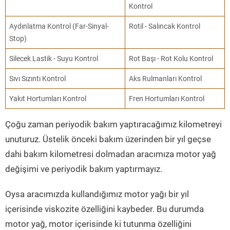
Kontrol
Aydınlatma Kontrol (Far-Sinyal-
Rotil - Salıncak Kontrol
Stop)
Silecek Lastik - Suyu Kontrol
Rot Başı - Rot Kolu Kontrol
Sıvı Sızıntı Kontrol
Aks Rulmanları Kontrol
Yakıt Hortumları Kontrol
Fren Hortumları Kontrol
Çoğu zaman periyodik bakım yaptıracağımız kilometreyi
unuturuz. Üstelik önceki bakım üzerinden bir yıl geçse
dahi bakım kilometresi dolmadan aracımıza motor yağ
değişimi ve periyodik bakım yaptırmayız.
Oysa aracımızda kullandığımız motor yağı bir yıl
içerisinde viskozite özelliğini kaybeder. Bu durumda
motor yağ, motor içerisinde ki tutunma özelliğini