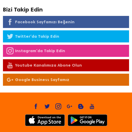
Bizi Takip Edin
Facebook Sayfamızı Beğenin
Twitter'da Takip Edin
Instagram'da Takip Edin
Youtube Kanalımıza Abone Olun
Google Business Sayfamız