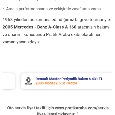
Aracın performansında ve çekişinde zayıflama varsa
1968 yılından bu zamana edindiğimiz bilgi ve tecrübeyle,
2005 Mercedes - Benz A-Class A 160
aracınızın bakım
ve onarımı konusunda Pratik Araba ekibi olarak her
zaman yanınızdayız.
Renault Master Periyodik Bakım 6.431 TL
2005 Model 2.5 Dci Motor
" Oto servis fiyat teklifi için
www.pratikaraba.com/servis-
fiyat-listesi
tıklayınız. "