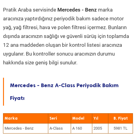
Pratik Araba servisinde
Mercedes - Benz
marka
aracınıza yaptırdığınız periyodik bakım sadece motor
yağ, yağ filtresi, hava ve polen filtresi içermez. Bunların
dışında aracınızın sağlığı ve güvenli sürüş için toplamda
12 ana maddeden oluşan bir kontrol listesi aracınıza
uygulanır. Bu kontroller sonucu aracınızın durumu
hakkında size geniş bilgi sunulur.
Mercedes - Benz A-Class Periyodik Bakım
Fiyatı
Marka
Seri
Model
Yıl
Mercedes - Benz
A-Class
A 160
2005
5981 TL