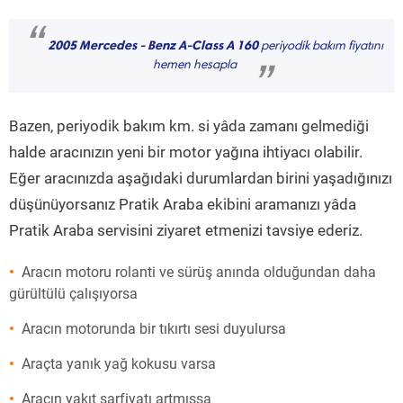
“
2005 Mercedes - Benz A-Class A 160
periyodik bakım fiyatını
hemen hesapla
”
Bazen, periyodik bakım km. si yâda zamanı gelmediği
halde aracınızın yeni bir motor yağına ihtiyacı olabilir.
Eğer aracınızda aşağıdaki durumlardan birini yaşadığınızı
düşünüyorsanız Pratik Araba ekibini aramanızı yâda
Pratik Araba servisini ziyaret etmenizi tavsiye ederiz.
Aracın motoru rolanti ve sürüş anında olduğundan daha
gürültülü çalışıyorsa
Aracın motorunda bir tıkırtı sesi duyulursa
Araçta yanık yağ kokusu varsa
Aracın yakıt sarfiyatı artmışsa