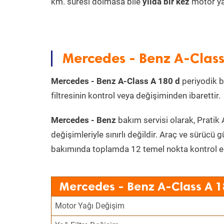
km. süresi dolmasa bile
yılda bir kez
motor yağ
Mercedes - Benz A-Class
Mercedes - Benz A-Class A 180 d
periyodik ba
filtresinin kontrol veya değişiminden ibarettir.
Mercedes - Benz
bakım servisi olarak, Pratik 
değişimleriyle sınırlı değildir. Araç ve sürücü g
bakımında toplamda 12 temel nokta kontrol edi
Mercedes - Benz A-Class A 1
Motor Yağı Değişim