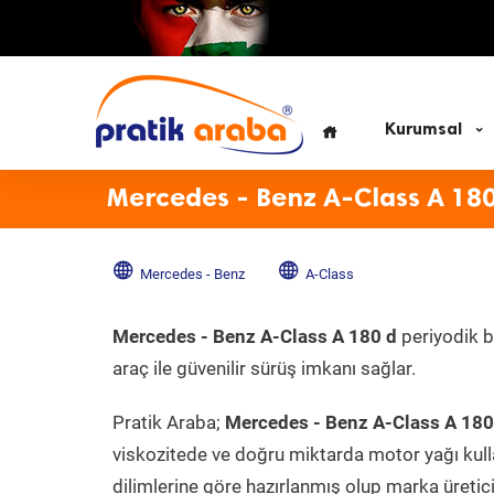
Kurumsal
Mercedes - Benz A-Class A 180
Mercedes - Benz
A-Class
Mercedes - Benz A-Class A 180 d
periyodik b
araç ile güvenilir sürüş imkanı sağlar.
Pratik Araba;
Mercedes - Benz A-Class A 180
viskozitede ve doğru miktarda motor yağı kull
dilimlerine göre hazırlanmış olup marka üreticis