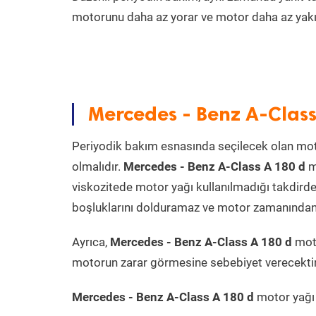
motorunu daha az yorar ve motor daha az yakıt
Mercedes - Benz A-Class
Periyodik bakım esnasında seçilecek olan mot
olmalıdır.
Mercedes - Benz A-Class A 180 d
m
viskozitede motor yağı kullanılmadığı takdird
boşluklarını dolduramaz ve motor zamanından ön
Ayrıca,
Mercedes - Benz A-Class A 180 d
moto
motorun zarar görmesine sebebiyet verecektir
Mercedes - Benz A-Class A 180 d
motor yağı k