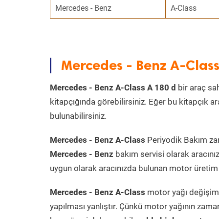
Mercedes - Benz
A-Class
Mercedes - Benz A-Clas
Mercedes - Benz A-Class A 180 d
bir araç sah
kitapçığında görebilirsiniz. Eğer bu kitapçık 
bulunabilirsiniz.
Mercedes - Benz A-Class
Periyodik Bakım zama
Mercedes - Benz
bakım servisi olarak aracını
uygun olarak aracınızda bulunan motor üretim t
Mercedes - Benz A-Class
motor yağı değişimi
yapılması yanlıştır. Çünkü motor yağının zama