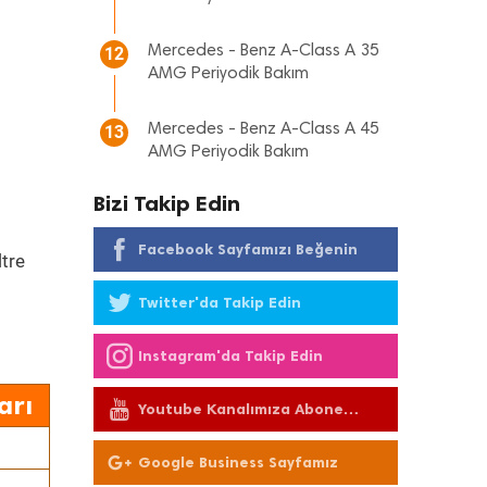
Mercedes - Benz A-Class A 35
12
AMG Periyodik Bakım
Mercedes - Benz A-Class A 45
13
AMG Periyodik Bakım
Bizi Takip Edin
Facebook Sayfamızı Beğenin
ltre
Twitter'da Takip Edin
Instagram'da Takip Edin
arı
Youtube Kanalımıza Abone
Olun
Google Business Sayfamız