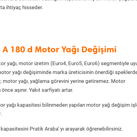
a ihtiyaç hisseder.
 A 180 d Motor Yağı Değişimi
or yağı, motor üretim (Euro4, Euro5, Euro6) segmentiyle u
otor yağı değişiminde marka üreticisinin önerdiği speklerd
e; motor yağı, yağlama görevini yerine getiremez. Motor
ce aşınır. Yakıt sarfiyatı artar.
r yağı kapasitesi bilinmeden yapılan motor yağ değişim işl
.
apasitesini Pratik Araba’ yı arayarak öğrenebilirsiniz.