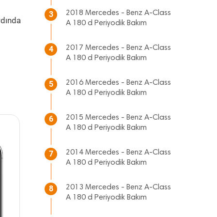
2018 Mercedes - Benz A-Class
3
rdında
A 180 d Periyodik Bakım
2017 Mercedes - Benz A-Class
4
A 180 d Periyodik Bakım
2016 Mercedes - Benz A-Class
5
A 180 d Periyodik Bakım
2015 Mercedes - Benz A-Class
6
A 180 d Periyodik Bakım
2014 Mercedes - Benz A-Class
7
A 180 d Periyodik Bakım
2013 Mercedes - Benz A-Class
8
A 180 d Periyodik Bakım