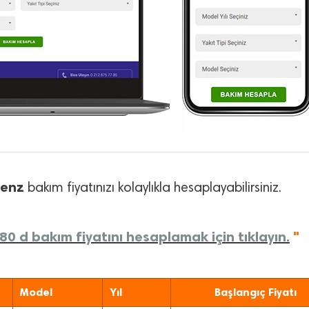
Benz
bakım fiyatınızı kolaylıkla hesaplayabilirsiniz.
0 d bakım fiyatını hesaplamak için tıklayın.
"
Model
Yıl
Başlangıç Fiyatı