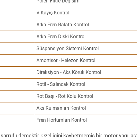
Polen Filtre Değişim
V Kayış Kontrol
Arka Fren Balata Kontrol
Arka Fren Diski Kontrol
Süspansiyon Sistemi Kontrol
Amortisör - Helezon Kontrol
Direksiyon - Aks Körük Kontrol
Rotil - Salıncak Kontrol
Rot Başı - Rot Kolu Kontrol
Aks Rulmanları Kontrol
Fren Hortumları Kontrol
sarrufu demektir. Özelliğini kaybetmemiş bir motor yağı, ar