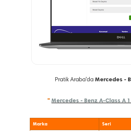
Mercedes - 
Pratik Araba'da
"
Mercedes - Benz A-Class A 18
Marka
Seri