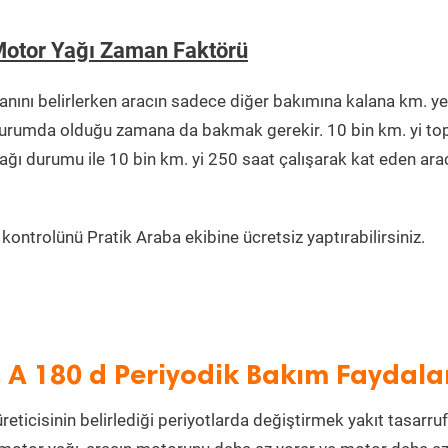
Motor Yağı Zaman Faktörü
ını belirlerken aracın sadece diğer bakımına kalana km. ye
r durumda olduğu zamana da bakmak gerekir. 10 bin km. yi t
ağı durumu ile 10 bin km. yi 250 saat çalışarak kat eden ara
ontrolünü Pratik Araba ekibine ücretsiz yaptırabilirsiniz.
 A 180 d Periyodik Bakım Faydala
eticisinin belirlediği periyotlarda değiştirmek yakıt tasarru