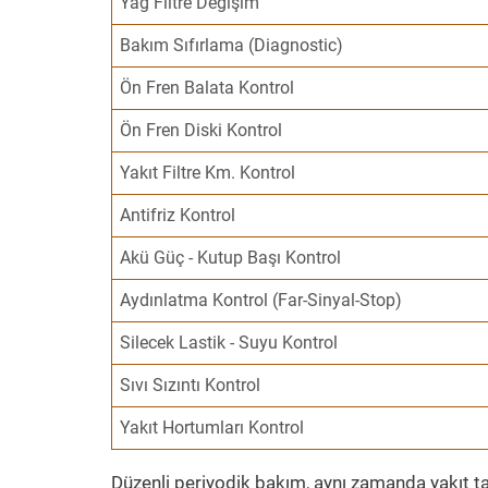
Yağ Filtre Değişim
Bakım Sıfırlama (Diagnostic)
Ön Fren Balata Kontrol
Ön Fren Diski Kontrol
Yakıt Filtre Km. Kontrol
Antifriz Kontrol
Akü Güç - Kutup Başı Kontrol
Aydınlatma Kontrol (Far-Sinyal-Stop)
Silecek Lastik - Suyu Kontrol
Sıvı Sızıntı Kontrol
Yakıt Hortumları Kontrol
Düzenli periyodik bakım, aynı zamanda yakıt ta