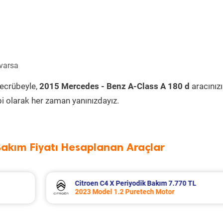
 varsa
tecrübeyle,
2015 Mercedes - Benz A-Class A 180 d
aracınız
i olarak her zaman yanınızdayız.
Bakım Fiyatı Hesaplanan Araçlar
TL
Volkswagen T-Roc Periyodik Bakım 11.07
2025 Model 1.5 Tsi Motor