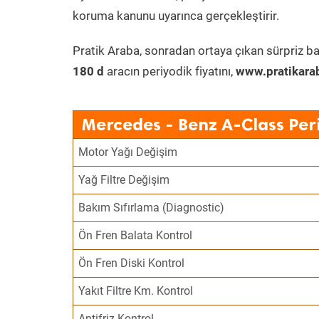
koruma kanunu uyarınca gerçekleştirir.
Pratik Araba, sonradan ortaya çıkan sürpriz ba
180 d
aracın periyodik fiyatını,
www.pratikara
Mercedes - Benz A-Class Per
Motor Yağı Değişim
Yağ Filtre Değişim
Bakım Sıfırlama (Diagnostic)
Ön Fren Balata Kontrol
Ön Fren Diski Kontrol
Yakıt Filtre Km. Kontrol
Antifriz Kontrol