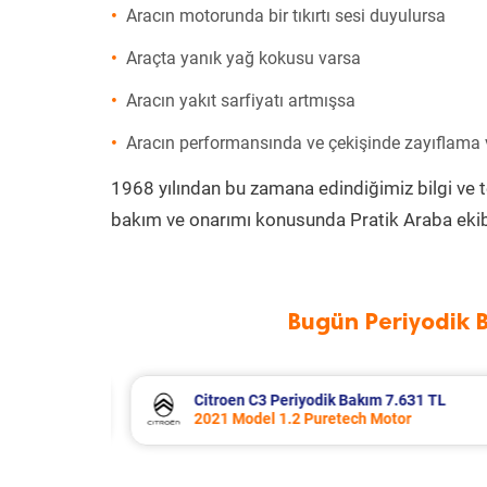
Aracın motorunda bir tıkırtı sesi duyulursa
Araçta yanık yağ kokusu varsa
Aracın yakıt sarfiyatı artmışsa
Aracın performansında ve çekişinde zayıflama
1968 yılından bu zamana edindiğimiz bilgi ve 
bakım ve onarımı konusunda Pratik Araba ekib
Bugün Periyodik 
1 TL
Citroen C4 X Periyodik Bakım 7.770 
2023 Model 1.2 Puretech Motor