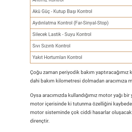
Akü Güç - Kutup Başı Kontrol
Aydınlatma Kontrol (Far-Sinyal-Stop)
Silecek Lastik - Suyu Kontrol
Sıvı Sızıntı Kontrol
Yakıt Hortumları Kontrol
Çoğu zaman periyodik bakım yaptıracağımız kil
dahi bakım kilometresi dolmadan aracımıza mo
Oysa aracımızda kullandığımız motor yağı bir y
motor içerisinde ki tutunma özelliğini kaybed
motor sisteminde çok ciddi hasarlar oluşacak 
dirençtir.