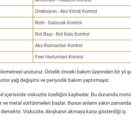
Direksiyon - Aks Körük Kontrol
Rotil - Salıncak Kontrol
Rot Başı - Rot Kolu Kontrol
Aks Rulmanları Kontrol
Fren Hortumları Kontrol
ometreyi unuturuz. Üstelik önceki bakım üzerinden bir yıl 
tor yağ değişimi ve periyodik bakım yaptırmayız.
ıl içerisinde viskozite özelliğini kaybeder. Bu durumda moto
er ve metal sürtünmeleri başlar. Bunun anlamı yakın zamanda
demektir. Viskozite, Akışkanın akmaya karşı gösterdiği iç