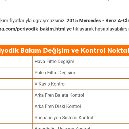
kım fiyatlarıyla uğraşmazsınız.
2015 Mercedes - Benz A-Cl
ba.com/periyodik-bakim.html'ye
tıklayarak hesaplayabilirsi
iyodik Bakım Değişim ve Kontrol Noktal
Hava Filtre Değişim
Polen Filtre Değişim
V Kayış Kontrol
Arka Fren Balata Kontrol
Arka Fren Diski Kontrol
Süspansiyon Sistemi Kontrol
Amortisör - Helezon Kontrol