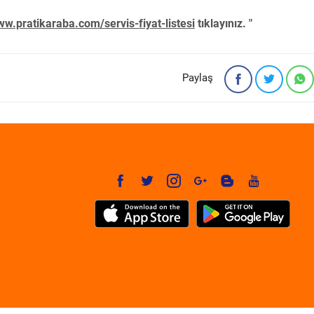
w.pratikaraba.com/servis-fiyat-listesi
tıklayınız. "
Paylaş