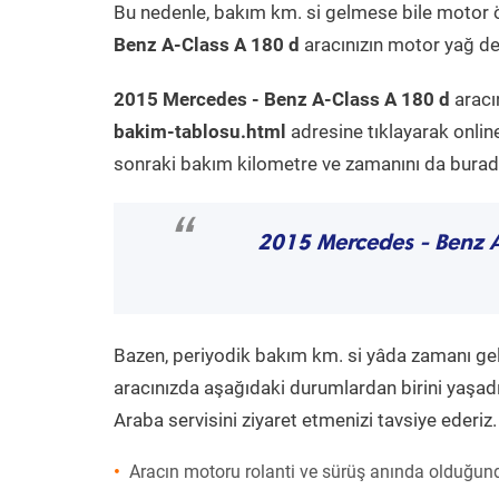
Bu nedenle, bakım km. si gelmese bile motor 
Benz A-Class A 180 d
aracınızın motor yağ değ
2015 Mercedes - Benz A-Class A 180 d
aracı
bakim-tablosu.html
adresine tıklayarak onlin
sonraki bakım kilometre ve zamanını da buradan
“
2015 Mercedes - Benz 
Bazen, periyodik bakım km. si yâda zamanı gelme
aracınızda aşağıdaki durumlardan birini yaşadı
Araba servisini ziyaret etmenizi tavsiye ederiz.
Aracın motoru rolanti ve sürüş anında olduğund