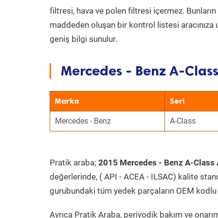
filtresi, hava ve polen filtresi içermez. Bunlar
maddeden oluşan bir kontrol listesi aracınıza 
geniş bilgi sunulur.
Mercedes - Benz A-Class
Marka
Seri
Mercedes - Benz
A-Class
Pratik araba;
2015 Mercedes - Benz A-Class 
değerlerinde, ( API - ACEA - ILSAC) kalite stan
gurubundaki tüm yedek parçaların OEM kodlu 
Ayrıca Pratik Araba, periyodik bakım ve onarım