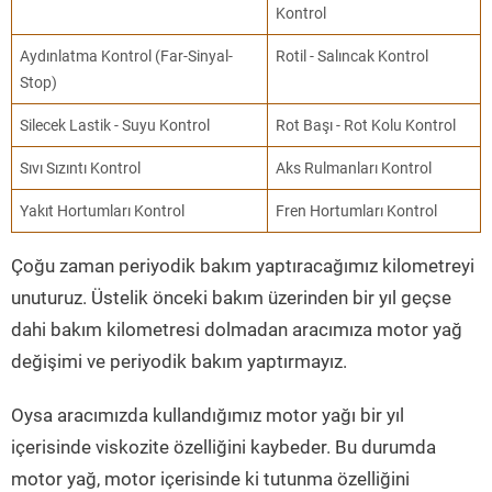
Kontrol
Aydınlatma Kontrol (Far-Sinyal-
Rotil - Salıncak Kontrol
Stop)
Silecek Lastik - Suyu Kontrol
Rot Başı - Rot Kolu Kontrol
Sıvı Sızıntı Kontrol
Aks Rulmanları Kontrol
Yakıt Hortumları Kontrol
Fren Hortumları Kontrol
Çoğu zaman periyodik bakım yaptıracağımız kilometreyi
unuturuz. Üstelik önceki bakım üzerinden bir yıl geçse
dahi bakım kilometresi dolmadan aracımıza motor yağ
değişimi ve periyodik bakım yaptırmayız.
Oysa aracımızda kullandığımız motor yağı bir yıl
içerisinde viskozite özelliğini kaybeder. Bu durumda
motor yağ, motor içerisinde ki tutunma özelliğini