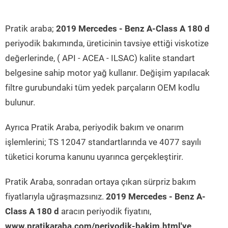
Pratik araba;
2019 Mercedes - Benz A-Class A 180 d
periyodik bakımında, üreticinin tavsiye ettiği viskotize
değerlerinde, ( API - ACEA - ILSAC) kalite standart
belgesine sahip motor yağ kullanır. Değişim yapılacak
filtre gurubundaki tüm yedek parçaların OEM kodlu
bulunur.
Ayrıca Pratik Araba, periyodik bakım ve onarım
işlemlerini; TS 12047 standartlarında ve 4077 sayılı
tüketici koruma kanunu uyarınca gerçekleştirir.
Pratik Araba, sonradan ortaya çıkan sürpriz bakım
fiyatlarıyla uğraşmazsınız.
2019 Mercedes - Benz A-
Class A 180 d
aracın periyodik fiyatını,
www.pratikaraba.com/periyodik-bakim.html'ye