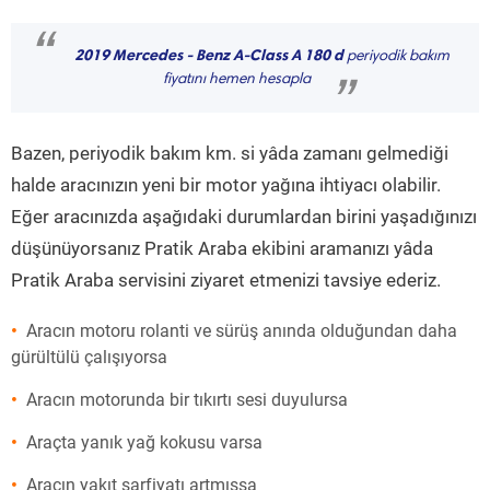
“
2019 Mercedes - Benz A-Class A 180 d
periyodik bakım
fiyatını hemen hesapla
”
Bazen, periyodik bakım km. si yâda zamanı gelmediği
halde aracınızın yeni bir motor yağına ihtiyacı olabilir.
Eğer aracınızda aşağıdaki durumlardan birini yaşadığınızı
düşünüyorsanız Pratik Araba ekibini aramanızı yâda
Pratik Araba servisini ziyaret etmenizi tavsiye ederiz.
Aracın motoru rolanti ve sürüş anında olduğundan daha
gürültülü çalışıyorsa
Aracın motorunda bir tıkırtı sesi duyulursa
Araçta yanık yağ kokusu varsa
Aracın yakıt sarfiyatı artmışsa