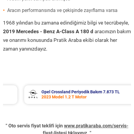
Aracın performansında ve çekişinde zayıflama varsa
1968 yılından bu zamana edindiğimiz bilgi ve tecrübeyle,
2019 Mercedes - Benz A-Class A 180 d
aracınızın bakım
ve onarımı konusunda Pratik Araba ekibi olarak her
zaman yanınızdayız.
Opel Crossland Periyodik Bakım 7.873 TL
2023 Model 1.2 T Motor
" Oto servis fiyat teklifi için
www.pratikaraba.com/servis-
fiyat-listesi
tıklayınız. "