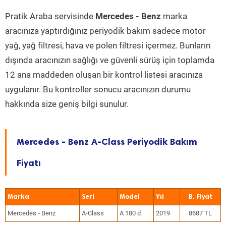
Pratik Araba servisinde
Mercedes - Benz
marka
aracınıza yaptırdığınız periyodik bakım sadece motor
yağ, yağ filtresi, hava ve polen filtresi içermez. Bunların
dışında aracınızın sağlığı ve güvenli sürüş için toplamda
12 ana maddeden oluşan bir kontrol listesi aracınıza
uygulanır. Bu kontroller sonucu aracınızın durumu
hakkında size geniş bilgi sunulur.
Mercedes - Benz A-Class Periyodik Bakım
Fiyatı
Marka
Seri
Model
Yıl
Mercedes - Benz
A-Class
A 180 d
2019
8687 TL