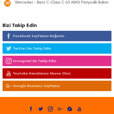
Mercedes - Benz C-Class C 63 AMG Periyodik Bakım
30
Bizi Takip Edin
Facebook Sayfamızı Beğenin
Twitter'da Takip Edin
Instagram'da Takip Edin
Youtube Kanalımıza Abone Olun
Google Business Sayfamız