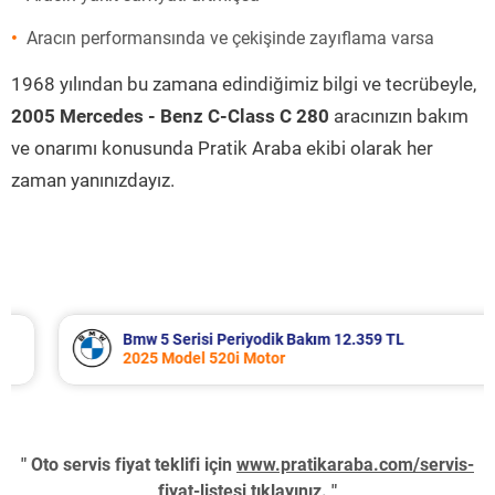
Aracın performansında ve çekişinde zayıflama varsa
1968 yılından bu zamana edindiğimiz bilgi ve tecrübeyle,
2005 Mercedes - Benz C-Class C 280
aracınızın bakım
ve onarımı konusunda Pratik Araba ekibi olarak her
zaman yanınızdayız.
Bmw 5 Serisi Periyodik Bakım 12.359 TL
2025 Model 520i Motor
" Oto servis fiyat teklifi için
www.pratikaraba.com/servis-
fiyat-listesi
tıklayınız. "