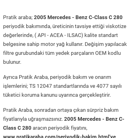
Pratik araba;
2005 Mercedes - Benz C-Class C 280
periyodik bakımında, üreticinin tavsiye ettiği viskotize
değerlerinde, ( API - ACEA - ILSAC) kalite standart
belgesine sahip motor yağ kullanır. Değişim yapılacak
filtre gurubundaki tüm yedek parçaların OEM kodlu
bulunur.
Ayrıca Pratik Araba, periyodik bakım ve onarım
işlemlerini; TS 12047 standartlarında ve 4077 sayılı
tüketici koruma kanunu uyarınca gerçekleştirir.
Pratik Araba, sonradan ortaya çıkan sürpriz bakım
fiyatlarıyla uğraşmazsınız.
2005 Mercedes - Benz C-
Class C 280
aracın periyodik fiyatını,
www.pratikaraba.com/periyodik-bakim.html'ye