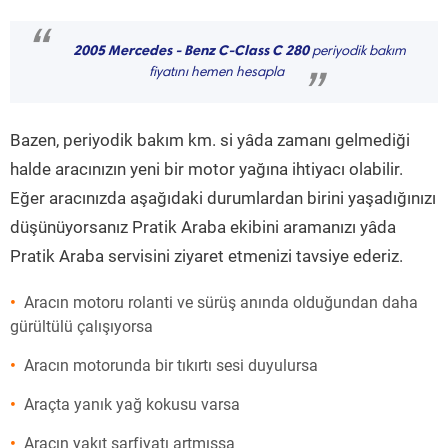
“
2005 Mercedes - Benz C-Class C 280
periyodik bakım
fiyatını hemen hesapla
”
Bazen, periyodik bakım km. si yâda zamanı gelmediği
halde aracınızın yeni bir motor yağına ihtiyacı olabilir.
Eğer aracınızda aşağıdaki durumlardan birini yaşadığınızı
düşünüyorsanız Pratik Araba ekibini aramanızı yâda
Pratik Araba servisini ziyaret etmenizi tavsiye ederiz.
Aracın motoru rolanti ve sürüş anında olduğundan daha
gürültülü çalışıyorsa
Aracın motorunda bir tıkırtı sesi duyulursa
Araçta yanık yağ kokusu varsa
Aracın yakıt sarfiyatı artmışsa