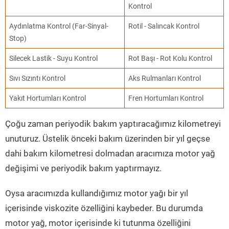
Kontrol
Aydınlatma Kontrol (Far-Sinyal-
Rotil - Salıncak Kontrol
Stop)
Silecek Lastik - Suyu Kontrol
Rot Başı - Rot Kolu Kontrol
Sıvı Sızıntı Kontrol
Aks Rulmanları Kontrol
Yakıt Hortumları Kontrol
Fren Hortumları Kontrol
Çoğu zaman periyodik bakım yaptıracağımız kilometreyi
unuturuz. Üstelik önceki bakım üzerinden bir yıl geçse
dahi bakım kilometresi dolmadan aracımıza motor yağ
değişimi ve periyodik bakım yaptırmayız.
Oysa aracımızda kullandığımız motor yağı bir yıl
içerisinde viskozite özelliğini kaybeder. Bu durumda
motor yağ, motor içerisinde ki tutunma özelliğini