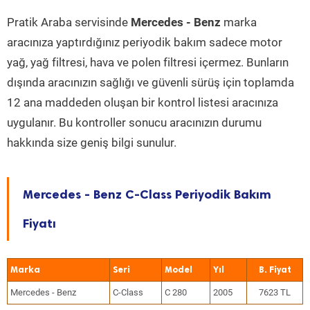
Pratik Araba servisinde
Mercedes - Benz
marka
aracınıza yaptırdığınız periyodik bakım sadece motor
yağ, yağ filtresi, hava ve polen filtresi içermez. Bunların
dışında aracınızın sağlığı ve güvenli sürüş için toplamda
12 ana maddeden oluşan bir kontrol listesi aracınıza
uygulanır. Bu kontroller sonucu aracınızın durumu
hakkında size geniş bilgi sunulur.
Mercedes - Benz C-Class Periyodik Bakım
Fiyatı
Marka
Seri
Model
Yıl
Mercedes - Benz
C-Class
C 280
2005
7623 TL