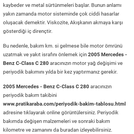
kaybeder ve metal sürtünmeleri başlar. Bunun anlamı
yakın zamanda motor sisteminde çok ciddi hasarlar
oluşacak demektir. Viskozite, Akışkanın akmaya karşı
gösterdiği iç dirençtir.
Bu nedenle, bakım km. si gelmese bile motor ömrünü
uzatmak ve yakıt israfını önlemek için
2005 Mercedes -
Benz C-Class C 280
aracınızın motor yağ değişimi ve
periyodik bakımını yılda bir kez yaptırmanız gerekir.
2005 Mercedes - Benz C-Class C 280
aracınızın
periyodik bakım takibini
www.pratikaraba.com/periyodik-bakim-tablosu.html
adresine tıklayarak online görüntülersiniz. Periyodik
bakımda değişen malzemeleri ve sonraki bakım
kilometre ve zamanını da buradan izleyebilirsiniz.