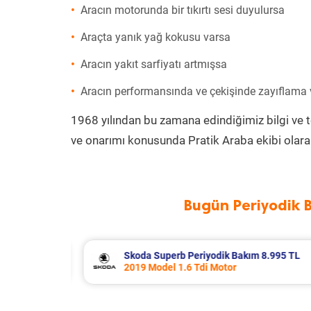
Aracın motorunda bir tıkırtı sesi duyulursa
Araçta yanık yağ kokusu varsa
Aracın yakıt sarfiyatı artmışsa
Aracın performansında ve çekişinde zayıflama
1968 yılından bu zamana edindiğimiz bilgi ve 
ve onarımı konusunda Pratik Araba ekibi olara
Bugün Periyodik 
5 TL
Renault R 12 Periyodik Bakım 5.138 TL
2000 Model 1.4 Motor