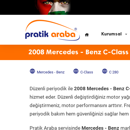
Kurumsal
2008 Mercedes - Benz C-Class
Mercedes - Benz
C-Class
C 280
Düzenli periyodik ile
2008 Mercedes - Benz C
hizmet eder. Düzenli değiştirdiğiniz motor yağı, 
değiştirmeniz, motor performansını arttırır. Fr
periyodik bakım hem güvenliğinizi sağlar hem d
Pratik Araba servisinde
Mercedes - Benz
mark