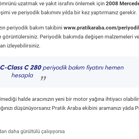
ömrünü uzatmak ve yakıt israfını önlemek için
2008 Mercede
imi ve periyodik bakımını yılda bir kez yaptırmanız gerekir.
zın periyodik bakım takibini
www.pratikaraba.com/periyodi
e görüntülersiniz. Periyodik bakımda değişen malzemeleri v
 izleyebilirsiniz.
 C-Class C 280
periyodik bakım fiyatını hemen
hesapla
”
diği halde aracınızın yeni bir motor yağına ihtiyacı olabilir
ğınızı düşünüyorsanız Pratik Araba ekibini aramanızı yâda P
an daha gürültülü çalışıyorsa