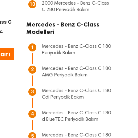
2000 Mercedes - Benz C-Class
10
C 280 Periyodik Bakım
ass C
Mercedes - Benz C-Class
z.
Modelleri
Mercedes - Benz C-Class C 180
1
arı
Periyodik Bakım
Mercedes - Benz C-Class C 180
2
AMG Periyodik Bakım
Mercedes - Benz C-Class C 180
3
Cdi Periyodik Bakım
Mercedes - Benz C-Class C 180
4
d BlueTEC Periyodik Bakım
Mercedes - Benz C-Class C 180
5