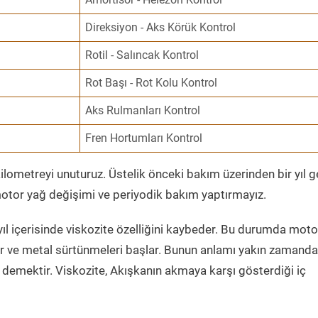
Direksiyon - Aks Körük Kontrol
Rotil - Salıncak Kontrol
Rot Başı - Rot Kolu Kontrol
Aks Rulmanları Kontrol
Fren Hortumları Kontrol
ometreyi unuturuz. Üstelik önceki bakım üzerinden bir yıl 
tor yağ değişimi ve periyodik bakım yaptırmayız.
ıl içerisinde viskozite özelliğini kaybeder. Bu durumda moto
er ve metal sürtünmeleri başlar. Bunun anlamı yakın zamanda
demektir. Viskozite, Akışkanın akmaya karşı gösterdiği iç