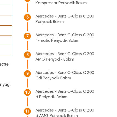
Kompressor Periyodik Bakım
Mercedes - Benz C-Class C 200
6
Periyodik Bakım
Mercedes - Benz C-Class C 200
7
4-matic Periyodik Bakım
Mercedes - Benz C-Class C 200
8
AMG Periyodik Bakım
geçse
Mercedes - Benz C-Class C 200
9
Cdi Periyodik Bakım
r yağ,
Mercedes - Benz C-Class C 200
10
d Periyodik Bakım
Mercedes - Benz C-Class C 200
11
d AMG Periyodik Bakım