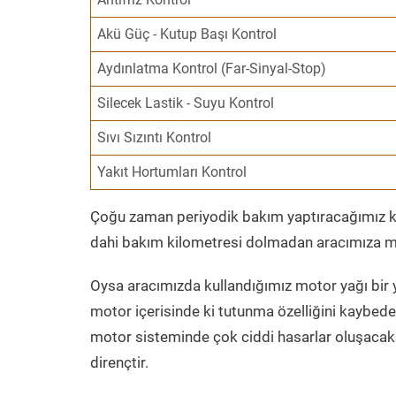
Akü Güç - Kutup Başı Kontrol
Aydınlatma Kontrol (Far-Sinyal-Stop)
Silecek Lastik - Suyu Kontrol
Sıvı Sızıntı Kontrol
Yakıt Hortumları Kontrol
Çoğu zaman periyodik bakım yaptıracağımız kil
dahi bakım kilometresi dolmadan aracımıza mo
Oysa aracımızda kullandığımız motor yağı bir y
motor içerisinde ki tutunma özelliğini kaybed
motor sisteminde çok ciddi hasarlar oluşacak 
dirençtir.