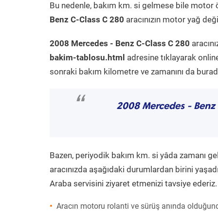
Bu nedenle, bakım km. si gelmese bile motor 
Benz C-Class C 280
aracınızın motor yağ değiş
2008 Mercedes - Benz C-Class C 280
aracını
bakim-tablosu.html
adresine tıklayarak onlin
sonraki bakım kilometre ve zamanını da buradan
“
2008 Mercedes - Benz
Bazen, periyodik bakım km. si yâda zamanı gelme
aracınızda aşağıdaki durumlardan birini yaşadı
Araba servisini ziyaret etmenizi tavsiye ederiz.
Aracın motoru rolanti ve sürüş anında olduğund