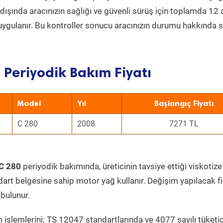
ın dışında aracınızın sağlığı ve güvenli sürüş için toplamda 12
uygulanır. Bu kontroller sonucu aracınızın durumu hakkında s
 Periyodik Bakım Fiyatı
Model
Yıl
Başlangıç Fiyatı
C 280
2008
7271 TL
C 280
periyodik bakımında, üreticinin tavsiye ettiği viskotize
dart belgesine sahip motor yağ kullanır. Değişim yapılacak fi
bulunur.
 işlemlerini; TS 12047 standartlarında ve 4077 sayılı tüketic