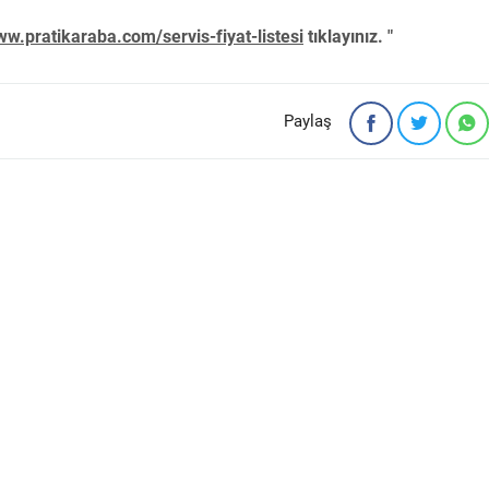
w.pratikaraba.com/servis-fiyat-listesi
tıklayınız. "
Paylaş