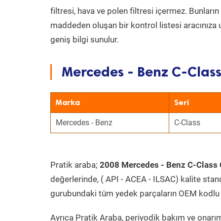
filtresi, hava ve polen filtresi içermez. Bunlar
maddeden oluşan bir kontrol listesi aracınıza 
geniş bilgi sunulur.
Mercedes - Benz C-Class
Marka
Seri
Mercedes - Benz
C-Class
Pratik araba;
2008 Mercedes - Benz C-Class 
değerlerinde, ( API - ACEA - ILSAC) kalite stan
gurubundaki tüm yedek parçaların OEM kodlu 
Ayrıca Pratik Araba, periyodik bakım ve onarım