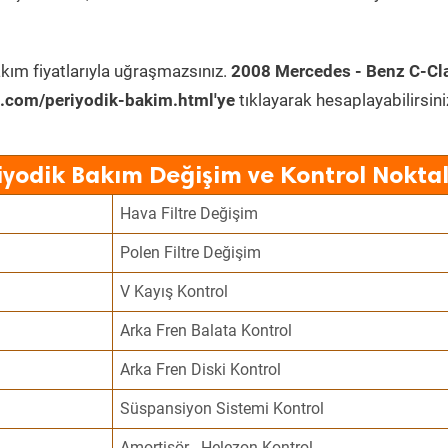
kım fiyatlarıyla uğraşmazsınız.
2008 Mercedes - Benz C-Cl
.com/periyodik-bakim.html'ye
tıklayarak hesaplayabilirsini
iyodik Bakım Değişim ve Kontrol Noktal
Hava Filtre Değişim
Polen Filtre Değişim
V Kayış Kontrol
Arka Fren Balata Kontrol
Arka Fren Diski Kontrol
Süspansiyon Sistemi Kontrol
Amortisör - Helezon Kontrol