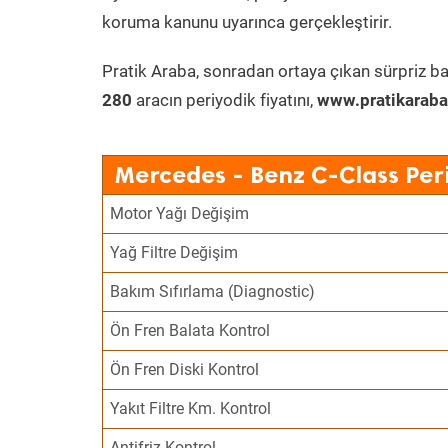
koruma kanunu uyarınca gerçekleştirir.
Pratik Araba, sonradan ortaya çıkan sürpriz ba
280
aracın periyodik fiyatını,
www.pratikaraba
Mercedes - Benz C-Class Per
Motor Yağı Değişim
Yağ Filtre Değişim
Bakım Sıfırlama (Diagnostic)
Ön Fren Balata Kontrol
Ön Fren Diski Kontrol
Yakıt Filtre Km. Kontrol
Antifriz Kontrol