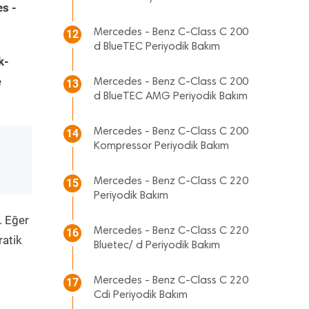
s -
Mercedes - Benz C-Class C 200
12
d BlueTEC Periyodik Bakım
k-
e
Mercedes - Benz C-Class C 200
13
d BlueTEC AMG Periyodik Bakım
Mercedes - Benz C-Class C 200
14
Kompressor Periyodik Bakım
Mercedes - Benz C-Class C 220
15
Periyodik Bakım
. Eğer
Mercedes - Benz C-Class C 220
16
ratik
Bluetec/ d Periyodik Bakım
Mercedes - Benz C-Class C 220
17
Cdi Periyodik Bakım