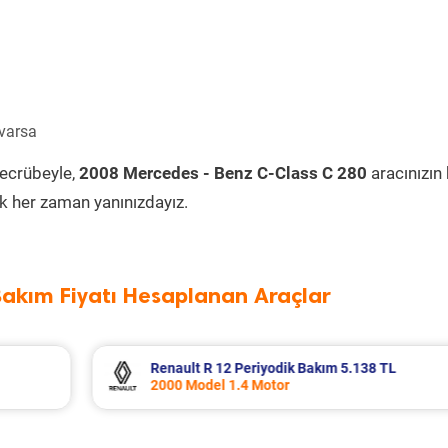
 varsa
tecrübeyle,
2008 Mercedes - Benz C-Class C 280
aracınızın
k her zaman yanınızdayız.
Bakım Fiyatı Hesaplanan Araçlar
Ford Puma Periyodik Bakım 10.415 TL
2021 Model 1.0 EcoBoost Motor