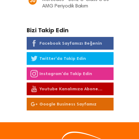
30
AMG Periyodik Bakım
Bizi Takip Edin
Facebook Sayfamızı Beğenin
Twitter'da Takip Edin
Instagram'da Takip Edin
Youtube Kanalımıza Abone
Olun
Google Business Sayfamız