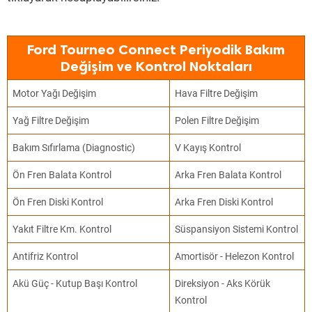
Ford Tourneo Connect Periyodik Bakım
Değişim ve Kontrol Noktaları
Motor Yağı Değişim
Hava Filtre Değişim
Yağ Filtre Değişim
Polen Filtre Değişim
Bakım Sıfırlama (Diagnostic)
V Kayış Kontrol
Ön Fren Balata Kontrol
Arka Fren Balata Kontrol
Ön Fren Diski Kontrol
Arka Fren Diski Kontrol
Yakıt Filtre Km. Kontrol
Süspansiyon Sistemi Kontrol
Antifriz Kontrol
Amortisör - Helezon Kontrol
Akü Güç - Kutup Başı Kontrol
Direksiyon - Aks Körük
Kontrol