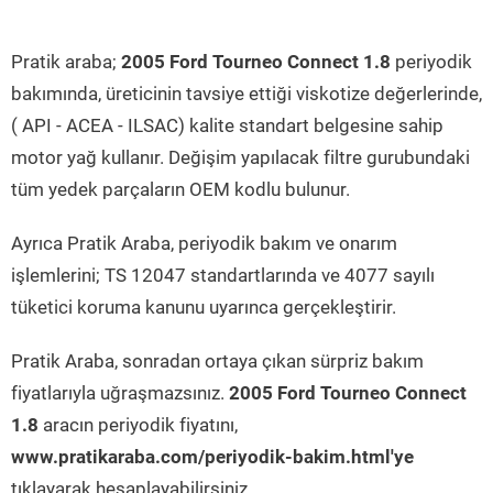
Pratik araba;
2005 Ford Tourneo Connect 1.8
periyodik
bakımında, üreticinin tavsiye ettiği viskotize değerlerinde,
( API - ACEA - ILSAC) kalite standart belgesine sahip
motor yağ kullanır. Değişim yapılacak filtre gurubundaki
tüm yedek parçaların OEM kodlu bulunur.
Ayrıca Pratik Araba, periyodik bakım ve onarım
işlemlerini; TS 12047 standartlarında ve 4077 sayılı
tüketici koruma kanunu uyarınca gerçekleştirir.
Pratik Araba, sonradan ortaya çıkan sürpriz bakım
fiyatlarıyla uğraşmazsınız.
2005 Ford Tourneo Connect
1.8
aracın periyodik fiyatını,
www.pratikaraba.com/periyodik-bakim.html'ye
tıklayarak hesaplayabilirsiniz.