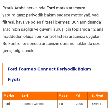
Pratik Araba servisinde
Ford
marka aracınıza
yaptırdığınız periyodik bakım sadece motor yağ, yağ
filtresi, hava ve polen filtresi içermez. Bunların dışında
aracınızın sağlığı ve güvenli sürüş için toplamda 12 ana
maddeden oluşan bir kontrol listesi aracınıza uygulanır.
Bu kontroller sonucu aracınızın durumu hakkında size
geniş bilgi sunulur.
Ford Tourneo Connect Periyodik Bakım
Fiyatı
Marka
Seri
Model
Yıl
Ford
Tourneo Connect
1.8
2005
5664 TL