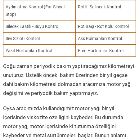
Aydınlatma Kontrol (Far-Sinyal-
Rotil - Salıncak Kontrol
Stop)
Silecek Lastik - Suyu Kontrol
Rot Başı - Rot Kolu Kontrol
Sıvı Sızıntı Kontrol
Aks Rulmanları Kontrol
Yakıt Hortumları Kontrol
Fren Hortumları Kontrol
Çoğu zaman periyodik bakım yaptıracağımız kilometreyi
unuturuz. Üstelik önceki bakım üzerinden bir yıl geçse
dahi bakım kilometresi dolmadan aracımıza motor yağ
değişimi ve periyodik bakım yaptırmayız.
Oysa aracımızda kullandığımız motor yağı bir yıl
içerisinde viskozite özelliğini kaybeder. Bu durumda
motor yağ, motor içerisinde ki tutunma özelliğini
kaybeder ve metal sürtünmeleri başlar. Bunun anlamı