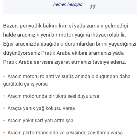
“
hemen hesapla
”
Bazen, periyodik bakım km. si yâda zamanı gelmediği
halde aracınızın yeni bir motor yağına ihtiyacı olabilir.
Eğer aracınızda aşağıdaki durumlardan birini yaşadığınızı
düşünüyorsanız Pratik Araba ekibini aramanızı yâda
Pratik Araba servisini ziyaret etmenizi tavsiye ederiz.
Aracın motoru rolanti ve sürüş anında olduğundan daha
gürültülü çalışıyorsa
Aracın motorunda bir tıkırtı sesi duyulursa
Araçta yanık yağ kokusu varsa
Aracın yakıt sarfiyatı artmışsa
Aracın performansında ve çekişinde zayıflama varsa