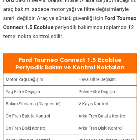
Ford
bakım servisi olarak, Pratik Araba’ da yaptıracağınız
araç bakımı sadece motor yağı ve filtre değişimleriyle
sınırlı değildir. Araç ve sürücü güvenliği için
Ford Tourneo
Connect 1.5 Ecoblue
periyodik bakımında toplamda 12
temel nokta kontrol edilir.
Ford Tourneo Connect 1.5 Ecoblue
Periyodik Bakım ve Kontrol Noktaları
Motor Yağı Değişim
Hava Filtre Değişim
Yağ Filtre Değişim
Polen Filtre Değişim
Bakım Sıfırlama (Diagnostic)
V Kayış Kontrol
Ön Fren Balata Kontrol
Arka Fren Balata Kontrol
Ön Fren Diski Kontrol
Arka Fren Diski Kontrol