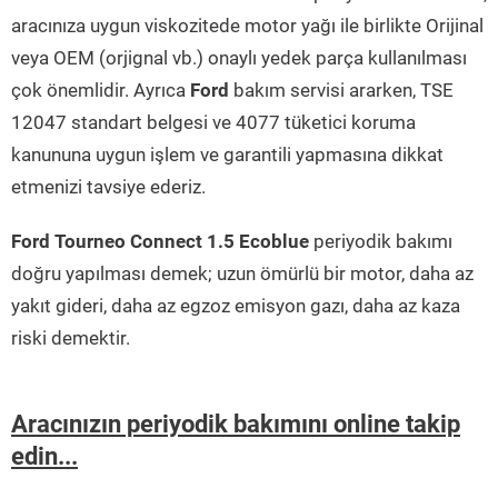
aracınıza uygun viskozitede motor yağı ile birlikte Orijinal
veya OEM (orjignal vb.) onaylı yedek parça kullanılması
çok önemlidir. Ayrıca
Ford
bakım servisi ararken, TSE
12047 standart belgesi ve 4077 tüketici koruma
kanununa uygun işlem ve garantili yapmasına dikkat
etmenizi tavsiye ederiz.
Ford Tourneo Connect 1.5 Ecoblue
periyodik bakımı
doğru yapılması demek; uzun ömürlü bir motor, daha az
yakıt gideri, daha az egzoz emisyon gazı, daha az kaza
riski demektir.
Aracınızın periyodik bakımını online takip
edin...