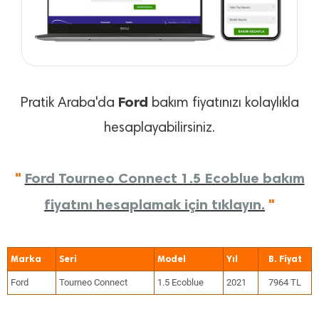
Ford
Pratik Araba'da
bakım fiyatınızı kolaylıkla
hesaplayabilirsiniz.
"
Ford Tourneo Connect 1.5 Ecoblue bakım
fiyatını hesaplamak için tıklayın.
"
Marka
Seri
Model
Yıl
Ford
Tourneo Connect
1.5 Ecoblue
2021
7964 TL