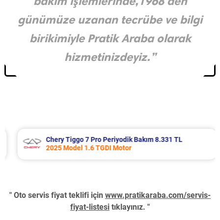
bakım işlemlerinde,1968’den
günümüze uzanan tecrübe ve bilgi
birikimiyle Pratik Araba olarak
hizmetinizdeyiz.”
Chery Tiggo 7 Pro Periyodik Bakım 8.331 TL
2025 Model 1.6 TGDI Motor
" Oto servis fiyat teklifi için
www.pratikaraba.com/servis-
fiyat-listesi
tıklayınız. "