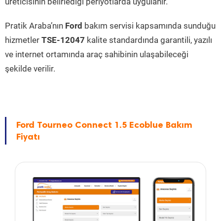
üreticisinin belirlediği periyotlarda uygulanır.
Pratik Araba’nın
Ford
bakım servisi kapsamında sunduğu
hizmetler
TSE-12047
kalite standardında garantili, yazılı
ve internet ortamında araç sahibinin ulaşabileceği
şekilde verilir.
Ford Tourneo Connect 1.5 Ecoblue Bakım
Fiyatı