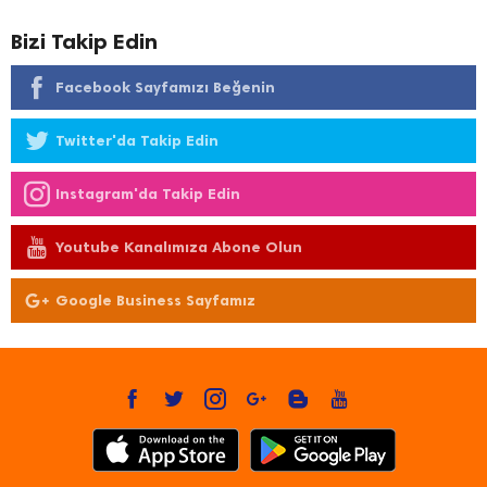
Bizi Takip Edin
Facebook Sayfamızı Beğenin
Twitter'da Takip Edin
Instagram'da Takip Edin
Youtube Kanalımıza Abone Olun
Google Business Sayfamız