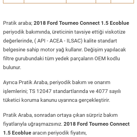
Pratik araba;
2018 Ford Tourneo Connect 1.5 Ecoblue
periyodik bakımında, üreticinin tavsiye ettiği viskotize
değerlerinde, ( API - ACEA - ILSAC) kalite standart
belgesine sahip motor yağ kullanır. Değişim yapılacak
filtre gurubundaki tüm yedek parçaların OEM kodlu
bulunur.
Ayrıca Pratik Araba, periyodik bakım ve onarım
işlemlerini; TS 12047 standartlarında ve 4077 sayılı
tüketici koruma kanunu uyarınca gerçekleştirir.
Pratik Araba, sonradan ortaya çıkan sürpriz bakım
fiyatlarıyla uğraşmazsınız.
2018 Ford Tourneo Connect
1.5 Ecoblue
aracın periyodik fiyatını,