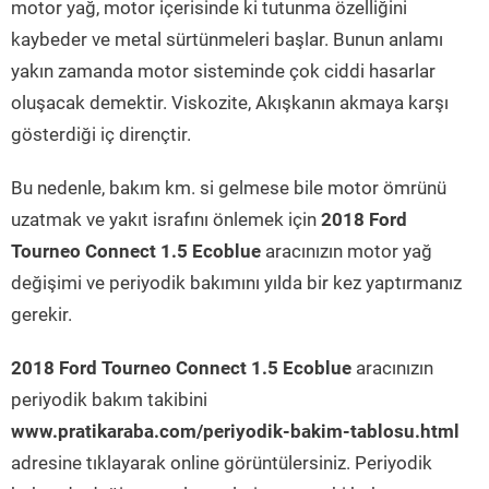
motor yağ, motor içerisinde ki tutunma özelliğini
kaybeder ve metal sürtünmeleri başlar. Bunun anlamı
yakın zamanda motor sisteminde çok ciddi hasarlar
oluşacak demektir. Viskozite, Akışkanın akmaya karşı
gösterdiği iç dirençtir.
Bu nedenle, bakım km. si gelmese bile motor ömrünü
uzatmak ve yakıt israfını önlemek için
2018 Ford
Tourneo Connect 1.5 Ecoblue
aracınızın motor yağ
değişimi ve periyodik bakımını yılda bir kez yaptırmanız
gerekir.
2018 Ford Tourneo Connect 1.5 Ecoblue
aracınızın
periyodik bakım takibini
www.pratikaraba.com/periyodik-bakim-tablosu.html
adresine tıklayarak online görüntülersiniz. Periyodik