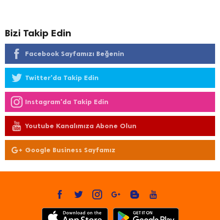
Bizi Takip Edin
Facebook Sayfamızı Beğenin
Twitter'da Takip Edin
Instagram'da Takip Edin
Youtube Kanalımıza Abone Olun
Google Business Sayfamız