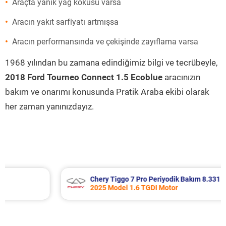
Araçta yanık yağ kokusu varsa
Aracın yakıt sarfiyatı artmışsa
Aracın performansında ve çekişinde zayıflama varsa
1968 yılından bu zamana edindiğimiz bilgi ve tecrübeyle,
2018 Ford Tourneo Connect 1.5 Ecoblue
aracınızın
bakım ve onarımı konusunda Pratik Araba ekibi olarak
her zaman yanınızdayız.
Chery Tiggo 7 Pro Periyodik Bakım 8.331 TL
2025 Model 1.6 TGDI Motor