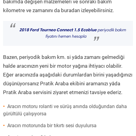
bakımda değişen malzemeleri ve sonraki bakım
kilometre ve zamanını da buradan izleyebilirsiniz.
“
2018 Ford Tourneo Connect 1.5 Ecoblue
periyodik bakım
fiyatını hemen hesapla
”
Bazen, periyodik bakım km. si yâda zamanı gelmediği
halde aracınızın yeni bir motor yağına ihtiyacı olabilir.
Eğer aracınızda aşağıdaki durumlardan birini yaşadığınızı
düşünüyorsanız Pratik Araba ekibini aramanızı yâda
Pratik Araba servisini ziyaret etmenizi tavsiye ederiz.
Aracın motoru rolanti ve sürüş anında olduğundan daha
gürültülü çalışıyorsa
Aracın motorunda bir tıkırtı sesi duyulursa