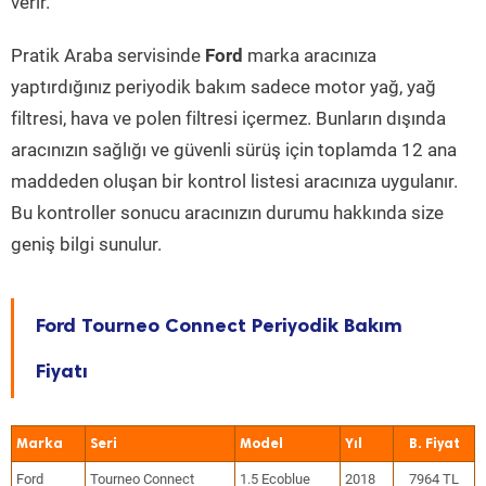
verir.
Pratik Araba servisinde
Ford
marka aracınıza
yaptırdığınız periyodik bakım sadece motor yağ, yağ
filtresi, hava ve polen filtresi içermez. Bunların dışında
aracınızın sağlığı ve güvenli sürüş için toplamda 12 ana
maddeden oluşan bir kontrol listesi aracınıza uygulanır.
Bu kontroller sonucu aracınızın durumu hakkında size
geniş bilgi sunulur.
Ford Tourneo Connect Periyodik Bakım
Fiyatı
Marka
Seri
Model
Yıl
Ford
Tourneo Connect
1.5 Ecoblue
2018
7964 TL