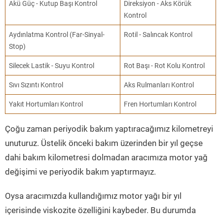
Akü Güç - Kutup Başı Kontrol
Direksiyon - Aks Körük
Kontrol
Aydınlatma Kontrol (Far-Sinyal-
Rotil - Salıncak Kontrol
Stop)
Silecek Lastik - Suyu Kontrol
Rot Başı - Rot Kolu Kontrol
Sıvı Sızıntı Kontrol
Aks Rulmanları Kontrol
Yakıt Hortumları Kontrol
Fren Hortumları Kontrol
Çoğu zaman periyodik bakım yaptıracağımız kilometreyi
unuturuz. Üstelik önceki bakım üzerinden bir yıl geçse
dahi bakım kilometresi dolmadan aracımıza motor yağ
değişimi ve periyodik bakım yaptırmayız.
Oysa aracımızda kullandığımız motor yağı bir yıl
içerisinde viskozite özelliğini kaybeder. Bu durumda