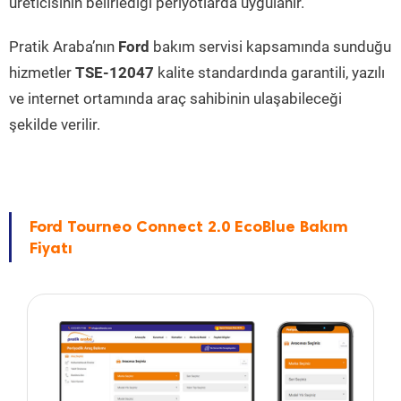
üreticisinin belirlediği periyotlarda uygulanır.
Pratik Araba’nın
Ford
bakım servisi kapsamında sunduğu
hizmetler
TSE-12047
kalite standardında garantili, yazılı
ve internet ortamında araç sahibinin ulaşabileceği
şekilde verilir.
Ford Tourneo Connect 2.0 EcoBlue Bakım
Fiyatı