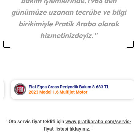
bakım işlemlerinde,1968’den
günümüze uzanan tecrübe ve bilgi
birikimiyle Pratik Araba olarak
hizmetinizdeyiz.”
Fiat Egea Cross Periyodik Bakım 8.683 TL
2023 Model 1.6 Multijet Motor
" Oto servis fiyat teklifi için
www.pratikaraba.com/servis-
fiyat-listesi
tıklayınız. "