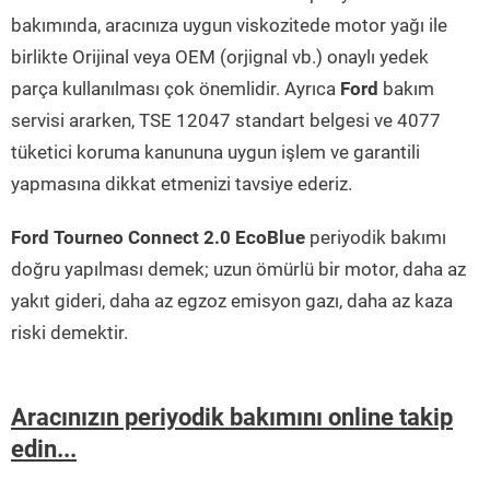
bakımında, aracınıza uygun viskozitede motor yağı ile
birlikte Orijinal veya OEM (orjignal vb.) onaylı yedek
parça kullanılması çok önemlidir. Ayrıca
Ford
bakım
servisi ararken, TSE 12047 standart belgesi ve 4077
tüketici koruma kanununa uygun işlem ve garantili
yapmasına dikkat etmenizi tavsiye ederiz.
Ford Tourneo Connect 2.0 EcoBlue
periyodik bakımı
doğru yapılması demek; uzun ömürlü bir motor, daha az
yakıt gideri, daha az egzoz emisyon gazı, daha az kaza
riski demektir.
Aracınızın periyodik bakımını online takip
edin...