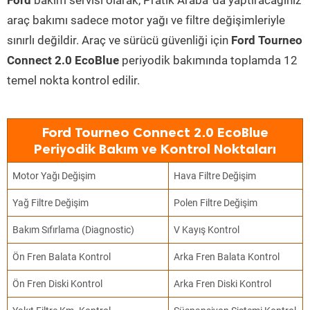
Ford
bakım servisi olarak, Pratik Araba’ da yaptıracağınız
araç bakımı sadece motor yağı ve filtre değişimleriyle
sınırlı değildir. Araç ve sürücü güvenliği için
Ford Tourneo
Connect 2.0 EcoBlue
periyodik bakımında toplamda 12
temel nokta kontrol edilir.
Ford Tourneo Connect 2.0 EcoBlue
Periyodik Bakım ve Kontrol Noktaları
Motor Yağı Değişim
Hava Filtre Değişim
Yağ Filtre Değişim
Polen Filtre Değişim
Bakım Sıfırlama (Diagnostic)
V Kayış Kontrol
Ön Fren Balata Kontrol
Arka Fren Balata Kontrol
Ön Fren Diski Kontrol
Arka Fren Diski Kontrol