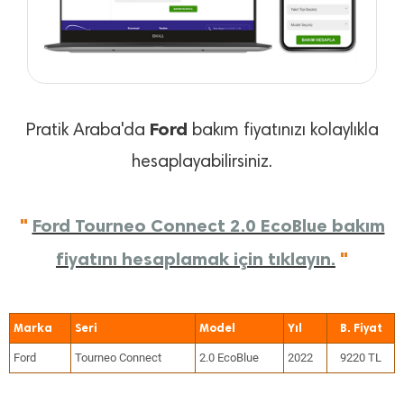
Ford
Pratik Araba'da
bakım fiyatınızı kolaylıkla
hesaplayabilirsiniz.
"
Ford Tourneo Connect 2.0 EcoBlue bakım
fiyatını hesaplamak için tıklayın.
"
Marka
Seri
Model
Yıl
Ford
Tourneo Connect
2.0 EcoBlue
2022
9220 TL