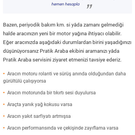
“
hemen hesapla
”
Bazen, periyodik bakım km. si yâda zamanı gelmediği
halde aracınızın yeni bir motor yağına ihtiyacı olabilir.
Eğer aracınızda aşağıdaki durumlardan birini yaşadığınızı
düşünüyorsanız Pratik Araba ekibini aramanızı yâda
Pratik Araba servisini ziyaret etmenizi tavsiye ederiz.
Aracın motoru rolanti ve sürüş anında olduğundan daha
gürültülü çalışıyorsa
Aracın motorunda bir tıkırtı sesi duyulursa
Araçta yanık yağ kokusu varsa
Aracın yakıt sarfiyatı artmışsa
Aracın performansında ve çekişinde zayıflama varsa