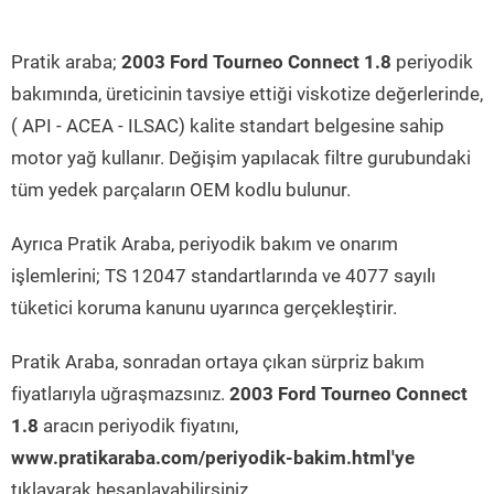
Pratik araba;
2003 Ford Tourneo Connect 1.8
periyodik
bakımında, üreticinin tavsiye ettiği viskotize değerlerinde,
( API - ACEA - ILSAC) kalite standart belgesine sahip
motor yağ kullanır. Değişim yapılacak filtre gurubundaki
tüm yedek parçaların OEM kodlu bulunur.
Ayrıca Pratik Araba, periyodik bakım ve onarım
işlemlerini; TS 12047 standartlarında ve 4077 sayılı
tüketici koruma kanunu uyarınca gerçekleştirir.
Pratik Araba, sonradan ortaya çıkan sürpriz bakım
fiyatlarıyla uğraşmazsınız.
2003 Ford Tourneo Connect
1.8
aracın periyodik fiyatını,
www.pratikaraba.com/periyodik-bakim.html'ye
tıklayarak hesaplayabilirsiniz.