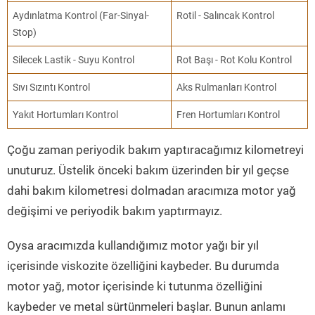
Aydınlatma Kontrol (Far-Sinyal-
Rotil - Salıncak Kontrol
Stop)
Silecek Lastik - Suyu Kontrol
Rot Başı - Rot Kolu Kontrol
Sıvı Sızıntı Kontrol
Aks Rulmanları Kontrol
Yakıt Hortumları Kontrol
Fren Hortumları Kontrol
Çoğu zaman periyodik bakım yaptıracağımız kilometreyi
unuturuz. Üstelik önceki bakım üzerinden bir yıl geçse
dahi bakım kilometresi dolmadan aracımıza motor yağ
değişimi ve periyodik bakım yaptırmayız.
Oysa aracımızda kullandığımız motor yağı bir yıl
içerisinde viskozite özelliğini kaybeder. Bu durumda
motor yağ, motor içerisinde ki tutunma özelliğini
kaybeder ve metal sürtünmeleri başlar. Bunun anlamı