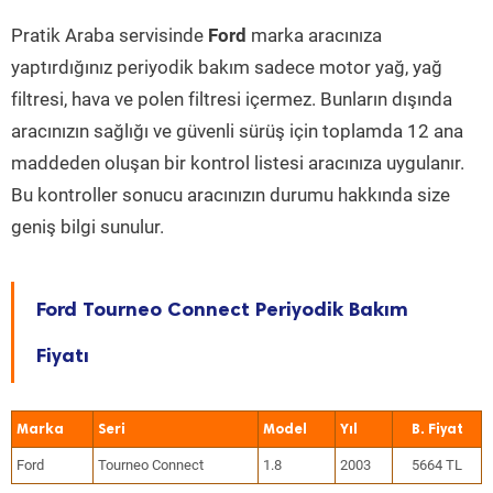
Pratik Araba servisinde
Ford
marka aracınıza
yaptırdığınız periyodik bakım sadece motor yağ, yağ
filtresi, hava ve polen filtresi içermez. Bunların dışında
aracınızın sağlığı ve güvenli sürüş için toplamda 12 ana
maddeden oluşan bir kontrol listesi aracınıza uygulanır.
Bu kontroller sonucu aracınızın durumu hakkında size
geniş bilgi sunulur.
Ford Tourneo Connect Periyodik Bakım
Fiyatı
Marka
Seri
Model
Yıl
Ford
Tourneo Connect
1.8
2003
5664 TL