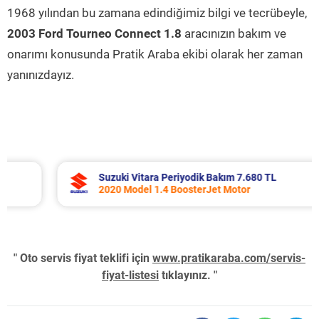
1968 yılından bu zamana edindiğimiz bilgi ve tecrübeyle,
2003 Ford Tourneo Connect 1.8
aracınızın bakım ve
onarımı konusunda Pratik Araba ekibi olarak her zaman
yanınızdayız.
Suzuki Vitara Periyodik Bakım 7.680 TL
2020 Model 1.4 BoosterJet Motor
" Oto servis fiyat teklifi için
www.pratikaraba.com/servis-
fiyat-listesi
tıklayınız. "