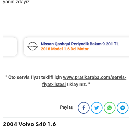
yanınızdayız.
Nissan Qashqai Periyodik Bakım 9.201 TL
2018 Model 1.6 Dci Motor
" Oto servis fiyat teklifi için
www.pratikaraba.com/servis-
fiyat-listesi
tıklayınız. "
Paylaş
2004 Volvo S40 1.6