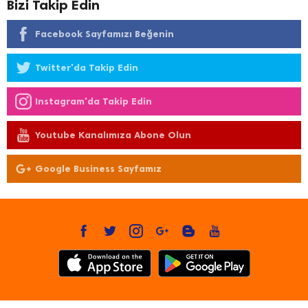
Bizi Takip Edin
Facebook Sayfamızı Beğenin
Twitter'da Takip Edin
Instagram'da Takip Edin
Youtube Kanalımıza Abone Olun
Google Business Sayfamız