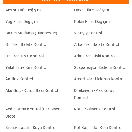
Motor Yağı Değişim
Hava Filtre Değişim
Yağ Filtre Değişim
Polen Filtre Değişim
Bakım Sıfırlama (Diagnostic)
V Kayış Kontrol
Ön Fren Balata Kontrol
Arka Fren Balata Kontrol
Ön Fren Diski Kontrol
Arka Fren Diski Kontrol
Yakıt Filtre Km. Kontrol
Süspansiyon Sistemi Kontrol
Antifriz Kontrol
Amortisör - Helezon Kontrol
Akü Güç - Kutup Başı Kontrol
Direksiyon - Aks Körük
Kontrol
Aydınlatma Kontrol (Far-Sinyal-
Rotil - Salıncak Kontrol
Stop)
Silecek Lastik - Suyu Kontrol
Rot Başı - Rot Kolu Kontrol