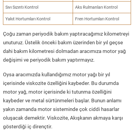
Sıvı Sızıntı Kontrol
Aks Rulmanları Kontrol
Yakıt Hortumları Kontrol
Fren Hortumları Kontrol
Çoğu zaman periyodik bakım yaptıracağımız kilometreyi
unuturuz. Üstelik önceki bakım üzerinden bir yıl geçse
dahi bakım kilometresi dolmadan aracımıza motor yağ
değişimi ve periyodik bakım yaptırmayız.
Oysa aracımızda kullandığımız motor yağı bir yıl
içerisinde viskozite özelliğini kaybeder. Bu durumda
motor yağ, motor içerisinde ki tutunma özelliğini
kaybeder ve metal sürtünmeleri başlar. Bunun anlamı
yakın zamanda motor sisteminde çok ciddi hasarlar
oluşacak demektir. Viskozite, Akışkanın akmaya karşı
gösterdiği iç dirençtir.