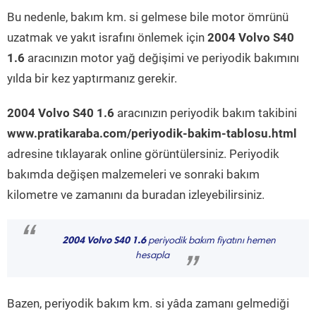
Bu nedenle, bakım km. si gelmese bile motor ömrünü
uzatmak ve yakıt israfını önlemek için
2004 Volvo S40
1.6
aracınızın motor yağ değişimi ve periyodik bakımını
yılda bir kez yaptırmanız gerekir.
2004 Volvo S40 1.6
aracınızın periyodik bakım takibini
www.pratikaraba.com/periyodik-bakim-tablosu.html
adresine tıklayarak online görüntülersiniz. Periyodik
bakımda değişen malzemeleri ve sonraki bakım
kilometre ve zamanını da buradan izleyebilirsiniz.
“
2004 Volvo S40 1.6
periyodik bakım fiyatını hemen
hesapla
”
Bazen, periyodik bakım km. si yâda zamanı gelmediği