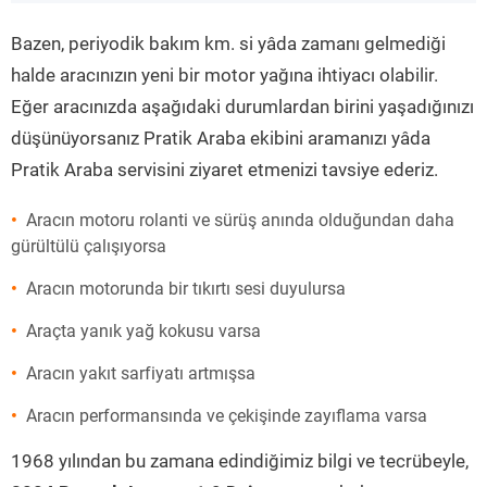
”
Bazen, periyodik bakım km. si yâda zamanı gelmediği
halde aracınızın yeni bir motor yağına ihtiyacı olabilir.
Eğer aracınızda aşağıdaki durumlardan birini yaşadığınızı
düşünüyorsanız Pratik Araba ekibini aramanızı yâda
Pratik Araba servisini ziyaret etmenizi tavsiye ederiz.
Aracın motoru rolanti ve sürüş anında olduğundan daha
gürültülü çalışıyorsa
Aracın motorunda bir tıkırtı sesi duyulursa
Araçta yanık yağ kokusu varsa
Aracın yakıt sarfiyatı artmışsa
Aracın performansında ve çekişinde zayıflama varsa
1968 yılından bu zamana edindiğimiz bilgi ve tecrübeyle,