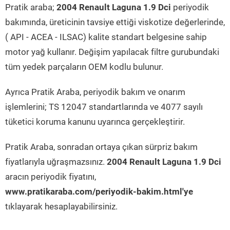
Pratik araba;
2004 Renault Laguna 1.9 Dci
periyodik
bakımında, üreticinin tavsiye ettiği viskotize değerlerinde,
( API - ACEA - ILSAC) kalite standart belgesine sahip
motor yağ kullanır. Değişim yapılacak filtre gurubundaki
tüm yedek parçaların OEM kodlu bulunur.
Ayrıca Pratik Araba, periyodik bakım ve onarım
işlemlerini; TS 12047 standartlarında ve 4077 sayılı
tüketici koruma kanunu uyarınca gerçekleştirir.
Pratik Araba, sonradan ortaya çıkan sürpriz bakım
fiyatlarıyla uğraşmazsınız.
2004 Renault Laguna 1.9 Dci
aracın periyodik fiyatını,
www.pratikaraba.com/periyodik-bakim.html'ye
tıklayarak hesaplayabilirsiniz.