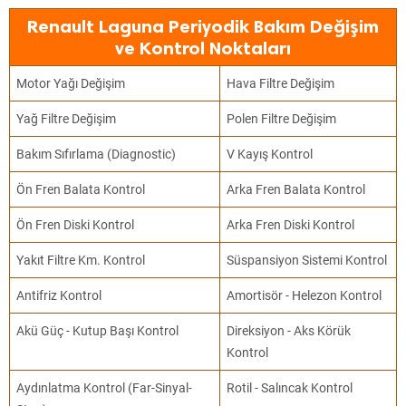
Renault Laguna Periyodik Bakım Değişim
ve Kontrol Noktaları
Motor Yağı Değişim
Hava Filtre Değişim
Yağ Filtre Değişim
Polen Filtre Değişim
Bakım Sıfırlama (Diagnostic)
V Kayış Kontrol
Ön Fren Balata Kontrol
Arka Fren Balata Kontrol
Ön Fren Diski Kontrol
Arka Fren Diski Kontrol
Yakıt Filtre Km. Kontrol
Süspansiyon Sistemi Kontrol
Antifriz Kontrol
Amortisör - Helezon Kontrol
Akü Güç - Kutup Başı Kontrol
Direksiyon - Aks Körük
Kontrol
Aydınlatma Kontrol (Far-Sinyal-
Rotil - Salıncak Kontrol