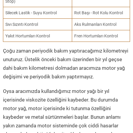
Stop)
Silecek Lastik - Suyu Kontrol
Rot Başı - Rot Kolu Kontrol
Sıvı Sızıntı Kontrol
Aks Rulmanları Kontrol
Yakıt Hortumları Kontrol
Fren Hortumları Kontrol
Çoğu zaman periyodik bakım yaptıracağımız kilometreyi
unuturuz. Üstelik önceki bakım üzerinden bir yıl geçse
dahi bakım kilometresi dolmadan aracımıza motor yağ
değişimi ve periyodik bakım yaptırmayız.
Oysa aracımızda kullandığımız motor yağı bir yıl
içerisinde viskozite özelliğini kaybeder. Bu durumda
motor yağ, motor içerisinde ki tutunma özelliğini
kaybeder ve metal sürtünmeleri başlar. Bunun anlamı
yakın zamanda motor sisteminde çok ciddi hasarlar