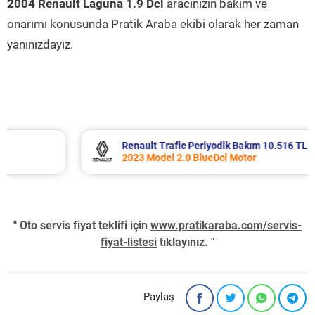
2004 Renault Laguna 1.9 Dci
aracınızın bakım ve
onarımı konusunda Pratik Araba ekibi olarak her zaman
yanınızdayız.
Renault Trafic Periyodik Bakım 10.516 TL
2023 Model 2.0 BlueDci Motor
" Oto servis fiyat teklifi için
www.pratikaraba.com/servis-
fiyat-listesi
tıklayınız. "
Paylaş