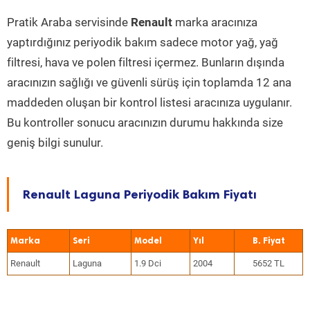
Pratik Araba servisinde
Renault
marka aracınıza
yaptırdığınız periyodik bakım sadece motor yağ, yağ
filtresi, hava ve polen filtresi içermez. Bunların dışında
aracınızın sağlığı ve güvenli sürüş için toplamda 12 ana
maddeden oluşan bir kontrol listesi aracınıza uygulanır.
Bu kontroller sonucu aracınızın durumu hakkında size
geniş bilgi sunulur.
Renault Laguna Periyodik Bakım Fiyatı
Marka
Seri
Model
Yıl
Renault
Laguna
1.9 Dci
2004
5652 TL