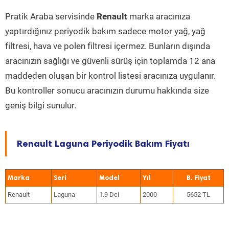
Pratik Araba servisinde
Renault
marka aracınıza
yaptırdığınız periyodik bakım sadece motor yağ, yağ
filtresi, hava ve polen filtresi içermez. Bunların dışında
aracınızın sağlığı ve güvenli sürüş için toplamda 12 ana
maddeden oluşan bir kontrol listesi aracınıza uygulanır.
Bu kontroller sonucu aracınızın durumu hakkında size
geniş bilgi sunulur.
Renault Laguna Periyodik Bakım Fiyatı
Marka
Seri
Model
Yıl
Renault
Laguna
1.9 Dci
2000
5652 TL