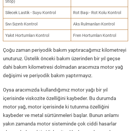
Stop)
Silecek Lastik - Suyu Kontrol
Rot Başı - Rot Kolu Kontrol
Sıvı Sızıntı Kontrol
Aks Rulmanları Kontrol
Yakıt Hortumları Kontrol
Fren Hortumları Kontrol
Çoğu zaman periyodik bakım yaptıracağımız kilometreyi
unuturuz. Üstelik önceki bakım üzerinden bir yıl geçse
dahi bakım kilometresi dolmadan aracımıza motor yağ
değişimi ve periyodik bakım yaptırmayız.
Oysa aracımızda kullandığımız motor yağı bir yıl
içerisinde viskozite özelliğini kaybeder. Bu durumda
motor yağ, motor içerisinde ki tutunma özelliğini
kaybeder ve metal sürtünmeleri başlar. Bunun anlamı
yakın zamanda motor sisteminde çok ciddi hasarlar