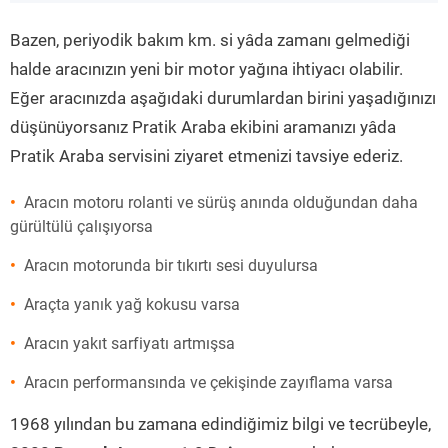
”
Bazen, periyodik bakım km. si yâda zamanı gelmediği
halde aracınızın yeni bir motor yağına ihtiyacı olabilir.
Eğer aracınızda aşağıdaki durumlardan birini yaşadığınızı
düşünüyorsanız Pratik Araba ekibini aramanızı yâda
Pratik Araba servisini ziyaret etmenizi tavsiye ederiz.
Aracın motoru rolanti ve sürüş anında olduğundan daha
gürültülü çalışıyorsa
Aracın motorunda bir tıkırtı sesi duyulursa
Araçta yanık yağ kokusu varsa
Aracın yakıt sarfiyatı artmışsa
Aracın performansında ve çekişinde zayıflama varsa
1968 yılından bu zamana edindiğimiz bilgi ve tecrübeyle,