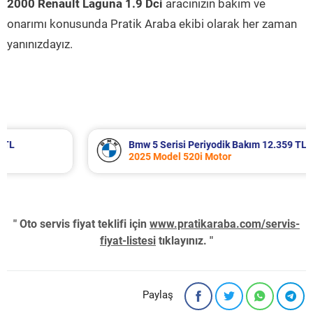
2000 Renault Laguna 1.9 Dci
aracınızın bakım ve
onarımı konusunda Pratik Araba ekibi olarak her zaman
yanınızdayız.
Bmw 5 Serisi Periyodik Bakım 12.359 TL
2025 Model 520i Motor
" Oto servis fiyat teklifi için
www.pratikaraba.com/servis-
fiyat-listesi
tıklayınız. "
Paylaş