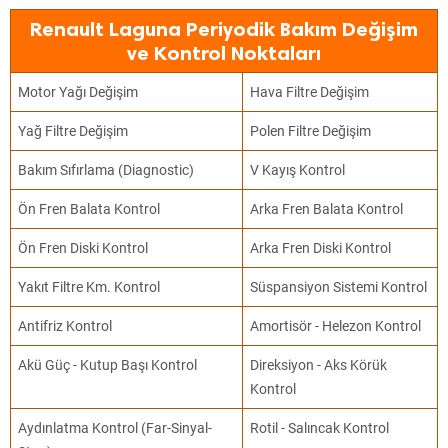
Renault Laguna Periyodik Bakım Değişim
ve Kontrol Noktaları
Motor Yağı Değişim
Hava Filtre Değişim
Yağ Filtre Değişim
Polen Filtre Değişim
Bakım Sıfırlama (Diagnostic)
V Kayış Kontrol
Ön Fren Balata Kontrol
Arka Fren Balata Kontrol
Ön Fren Diski Kontrol
Arka Fren Diski Kontrol
Yakıt Filtre Km. Kontrol
Süspansiyon Sistemi Kontrol
Antifriz Kontrol
Amortisör - Helezon Kontrol
Akü Güç - Kutup Başı Kontrol
Direksiyon - Aks Körük
Kontrol
Aydınlatma Kontrol (Far-Sinyal-
Rotil - Salıncak Kontrol