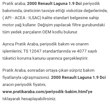
Pratik araba;
2000 Renault Laguna 1.9 Dci
periyodik
bakımında, üreticinin tavsiye ettiği viskotize değerlerinde,
( API - ACEA - ILSAC) kalite standart belgesine sahip
motor yağ kullanır. Değişim yapılacak filtre gurubundaki
tüm yedek parçaların OEM kodlu bulunur.
Ayrıca Pratik Araba, periyodik bakım ve onarım
işlemlerini; TS 12047 standartlarında ve 4077 sayılı
tüketici koruma kanunu uyarınca gerçekleştirir.
Pratik Araba, sonradan ortaya çıkan sürpriz bakım
fiyatlarıyla uğraşmazsınız.
2000 Renault Laguna 1.9 Dci
aracın periyodik fiyatını,
www.pratikaraba.com/periyodik-bakim.html'ye
tıklayarak hesaplayabilirsiniz.