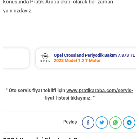
konusunda Pratik Araba ekibi olarak her zaman
yanınızdayız.
Opel Crossland Periyodik Bakım 7.873 TL
2023 Model 1.2 T Motor
" Oto servis fiyat teklifi için
www.pratikaraba.com/servis-
fiyat-listesi
tıklayınız. "
Paylaş