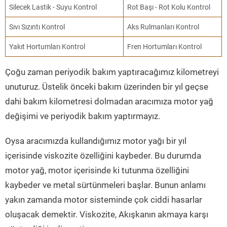
Silecek Lastik - Suyu Kontrol
Rot Başı - Rot Kolu Kontrol
Sıvı Sızıntı Kontrol
Aks Rulmanları Kontrol
Yakıt Hortumları Kontrol
Fren Hortumları Kontrol
Çoğu zaman periyodik bakım yaptıracağımız kilometreyi
unuturuz. Üstelik önceki bakım üzerinden bir yıl geçse
dahi bakım kilometresi dolmadan aracımıza motor yağ
değişimi ve periyodik bakım yaptırmayız.
Oysa aracımızda kullandığımız motor yağı bir yıl
içerisinde viskozite özelliğini kaybeder. Bu durumda
motor yağ, motor içerisinde ki tutunma özelliğini
kaybeder ve metal sürtünmeleri başlar. Bunun anlamı
yakın zamanda motor sisteminde çok ciddi hasarlar
oluşacak demektir. Viskozite, Akışkanın akmaya karşı