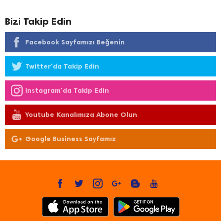
Bizi Takip Edin
Facebook Sayfamızı Beğenin
Twitter'da Takip Edin
Instagram'da Takip Edin
Youtube Kanalımıza Abone Olun
Google Business Sayfamız