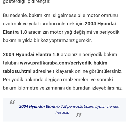
gösterdiği iç dirençtir.
Bu nedenle, bakım km. si gelmese bile motor ömrünü
uzatmak ve yakıt israfını önlemek için
2004 Hyundai
Elantra 1.8
aracınızın motor yağ değişimi ve periyodik
bakımını yılda bir kez yaptırmanız gerekir.
2004 Hyundai Elantra 1.8
aracınızın periyodik bakım
takibini
www.pratikaraba.com/periyodik-bakim-
tablosu.html
adresine tıklayarak online görüntülersiniz.
Periyodik bakımda değişen malzemeleri ve sonraki
bakım kilometre ve zamanını da buradan izleyebilirsiniz.
“
2004 Hyundai Elantra 1.8
periyodik bakım fiyatını hemen
hesapla
”