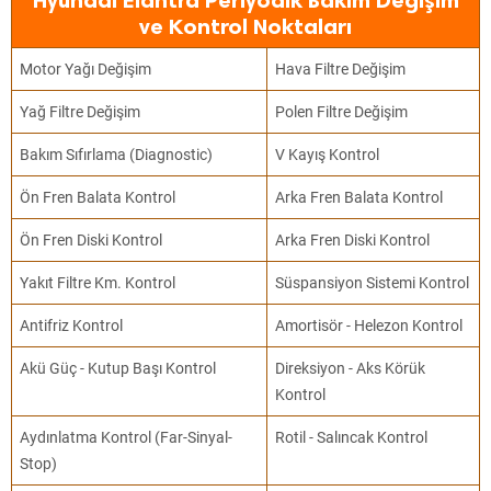
Hyundai Elantra Periyodik Bakım Değişim
ve Kontrol Noktaları
Motor Yağı Değişim
Hava Filtre Değişim
Yağ Filtre Değişim
Polen Filtre Değişim
Bakım Sıfırlama (Diagnostic)
V Kayış Kontrol
Ön Fren Balata Kontrol
Arka Fren Balata Kontrol
Ön Fren Diski Kontrol
Arka Fren Diski Kontrol
Yakıt Filtre Km. Kontrol
Süspansiyon Sistemi Kontrol
Antifriz Kontrol
Amortisör - Helezon Kontrol
Akü Güç - Kutup Başı Kontrol
Direksiyon - Aks Körük
Kontrol
Aydınlatma Kontrol (Far-Sinyal-
Rotil - Salıncak Kontrol
Stop)