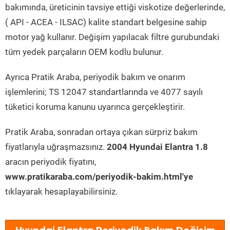
bakımında, üreticinin tavsiye ettiği viskotize değerlerinde,
( API - ACEA - ILSAC) kalite standart belgesine sahip
motor yağ kullanır. Değişim yapılacak filtre gurubundaki
tüm yedek parçaların OEM kodlu bulunur.
Ayrıca Pratik Araba, periyodik bakım ve onarım
işlemlerini; TS 12047 standartlarında ve 4077 sayılı
tüketici koruma kanunu uyarınca gerçekleştirir.
Pratik Araba, sonradan ortaya çıkan sürpriz bakım
fiyatlarıyla uğraşmazsınız.
2004 Hyundai Elantra 1.8
aracın periyodik fiyatını,
www.pratikaraba.com/periyodik-bakim.html'ye
tıklayarak hesaplayabilirsiniz.