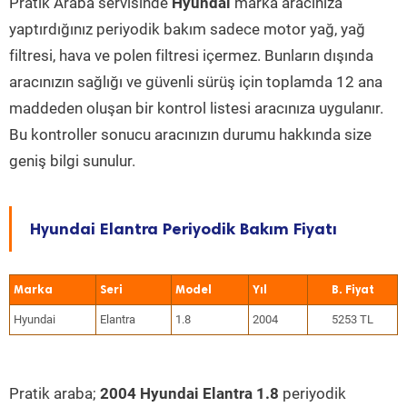
Pratik Araba servisinde
Hyundai
marka aracınıza
yaptırdığınız periyodik bakım sadece motor yağ, yağ
filtresi, hava ve polen filtresi içermez. Bunların dışında
aracınızın sağlığı ve güvenli sürüş için toplamda 12 ana
maddeden oluşan bir kontrol listesi aracınıza uygulanır.
Bu kontroller sonucu aracınızın durumu hakkında size
geniş bilgi sunulur.
Hyundai Elantra Periyodik Bakım Fiyatı
Marka
Seri
Model
Yıl
Hyundai
Elantra
1.8
2004
5253 TL
Pratik araba;
2004 Hyundai Elantra 1.8
periyodik