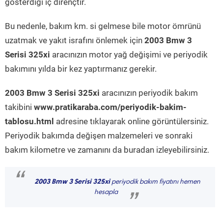
gösterdiği iç dirençtir.
Bu nedenle, bakım km. si gelmese bile motor ömrünü
uzatmak ve yakıt israfını önlemek için
2003 Bmw 3
Serisi 325xi
aracınızın motor yağ değişimi ve periyodik
bakımını yılda bir kez yaptırmanız gerekir.
2003 Bmw 3 Serisi 325xi
aracınızın periyodik bakım
takibini
www.pratikaraba.com/periyodik-bakim-
tablosu.html
adresine tıklayarak online görüntülersiniz.
Periyodik bakımda değişen malzemeleri ve sonraki
bakım kilometre ve zamanını da buradan izleyebilirsiniz.
“
2003 Bmw 3 Serisi 325xi
periyodik bakım fiyatını hemen
hesapla
”