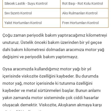
Silecek Lastik - Suyu Kontrol
Rot Başı - Rot Kolu Kontrol
Sıvı Sızıntı Kontrol
Aks Rulmanları Kontrol
Yakıt Hortumları Kontrol
Fren Hortumları Kontrol
Çoğu zaman periyodik bakım yaptıracağımız kilometreyi
unuturuz. Üstelik önceki bakım üzerinden bir yıl geçse
dahi bakım kilometresi dolmadan aracımıza motor yağ
değişimi ve periyodik bakım yaptırmayız.
Oysa aracımızda kullandığımız motor yağı bir yıl
içerisinde viskozite özelliğini kaybeder. Bu durumda
motor yağ, motor içerisinde ki tutunma özelliğini
kaybeder ve metal sürtünmeleri başlar. Bunun anlamı
yakın zamanda motor sisteminde çok ciddi hasarlar
oluşacak demektir. Viskozite, Akışkanın akmaya karşı