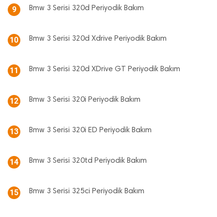
Bmw 3 Serisi 320d Periyodik Bakım
9
Bmw 3 Serisi 320d Xdrive Periyodik Bakım
10
Bmw 3 Serisi 320d XDrive GT Periyodik Bakım
11
Bmw 3 Serisi 320i Periyodik Bakım
12
Bmw 3 Serisi 320i ED Periyodik Bakım
13
Bmw 3 Serisi 320td Periyodik Bakım
14
Bmw 3 Serisi 325ci Periyodik Bakım
15