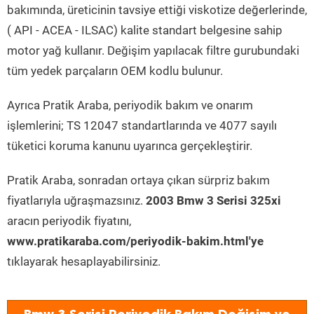
bakımında, üreticinin tavsiye ettiği viskotize değerlerinde,
( API - ACEA - ILSAC) kalite standart belgesine sahip
motor yağ kullanır. Değişim yapılacak filtre gurubundaki
tüm yedek parçaların OEM kodlu bulunur.
Ayrıca Pratik Araba, periyodik bakım ve onarım
işlemlerini; TS 12047 standartlarında ve 4077 sayılı
tüketici koruma kanunu uyarınca gerçekleştirir.
Pratik Araba, sonradan ortaya çıkan sürpriz bakım
fiyatlarıyla uğraşmazsınız.
2003 Bmw 3 Serisi 325xi
aracın periyodik fiyatını,
www.pratikaraba.com/periyodik-bakim.html'ye
tıklayarak hesaplayabilirsiniz.