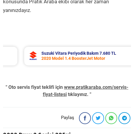
konusunda Pratik Araba ekibi olarak her zaman
yanınızdayız.
Suzuki Vitara Periyodik Bakım 7.680 TL
2020 Model 1.4 BoosterJet Motor
" Oto servis fiyat teklifi için
www.pratikaraba.com/servis-
fiyat-listesi
tıklayınız. "
Paylaş