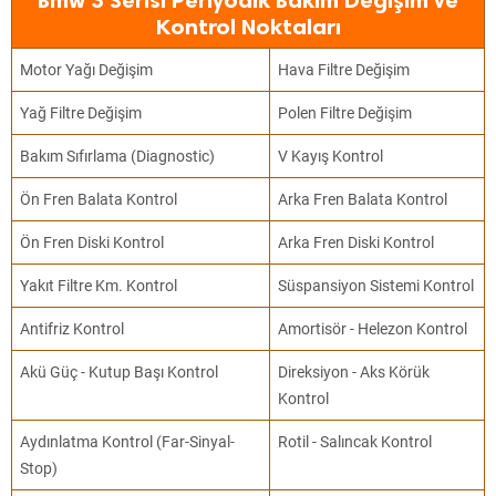
Bmw 3 Serisi Periyodik Bakım Değişim ve
Kontrol Noktaları
Motor Yağı Değişim
Hava Filtre Değişim
Yağ Filtre Değişim
Polen Filtre Değişim
Bakım Sıfırlama (Diagnostic)
V Kayış Kontrol
Ön Fren Balata Kontrol
Arka Fren Balata Kontrol
Ön Fren Diski Kontrol
Arka Fren Diski Kontrol
Yakıt Filtre Km. Kontrol
Süspansiyon Sistemi Kontrol
Antifriz Kontrol
Amortisör - Helezon Kontrol
Akü Güç - Kutup Başı Kontrol
Direksiyon - Aks Körük
Kontrol
Aydınlatma Kontrol (Far-Sinyal-
Rotil - Salıncak Kontrol
Stop)