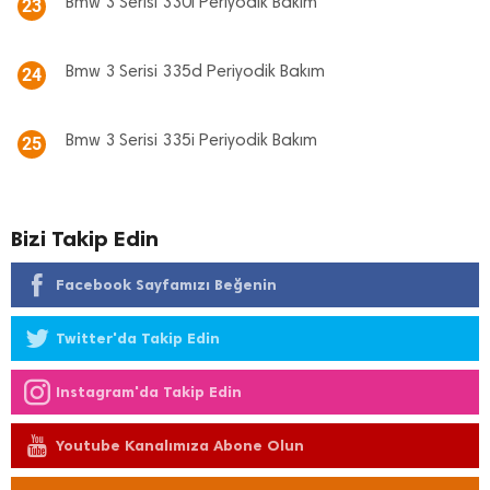
Bmw 3 Serisi 330i Periyodik Bakım
23
Bmw 3 Serisi 335d Periyodik Bakım
24
Bmw 3 Serisi 335i Periyodik Bakım
25
Bizi Takip Edin
Facebook Sayfamızı Beğenin
Twitter'da Takip Edin
Instagram'da Takip Edin
Youtube Kanalımıza Abone Olun