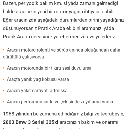
Bazen, periyodik bakım km. si yâda zamanı gelmediği
halde aracınızın yeni bir motor yağına ihtiyacı olabilir.
Eğer aracınızda aşağıdaki durumlardan birini yaşadığınızı
düşünüyorsanız Pratik Araba ekibini aramanızı yâda
Pratik Araba servisini ziyaret etmenizi tavsiye ederiz.
Aracın motoru rolanti ve sürüş anında olduğundan daha
gürültülü çalışıyorsa
Aracın motorunda bir tıkırtı sesi duyulursa
Araçta yanık yağ kokusu varsa
Aracın yakıt sarfiyatı artmışsa
Aracın performansında ve çekişinde zayıflama varsa
1968 yılından bu zamana edindiğimiz bilgi ve tecrübeyle,
2003 Bmw 3 Serisi 325xi
aracınızın bakım ve onarımı