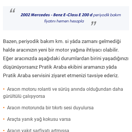
“
2002 Mercedes - Benz E-Class E 200 d
periyodik bakım
fiyatını hemen hesapla
”
Bazen, periyodik bakım km. si yâda zamanı gelmediği
halde aracınızın yeni bir motor yağına ihtiyacı olabilir.
Eğer aracınızda aşağıdaki durumlardan birini yaşadığınızı
düşünüyorsanız Pratik Araba ekibini aramanızı yâda
Pratik Araba servisini ziyaret etmenizi tavsiye ederiz.
Aracın motoru rolanti ve sürüş anında olduğundan daha
gürültülü çalışıyorsa
Aracın motorunda bir tıkırtı sesi duyulursa
Araçta yanık yağ kokusu varsa
Aracın yakıt sarfiyatı artmışsa