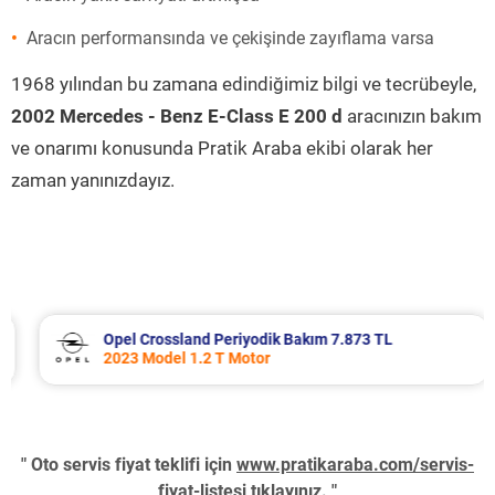
Aracın performansında ve çekişinde zayıflama varsa
1968 yılından bu zamana edindiğimiz bilgi ve tecrübeyle,
2002 Mercedes - Benz E-Class E 200 d
aracınızın bakım
ve onarımı konusunda Pratik Araba ekibi olarak her
zaman yanınızdayız.
Opel Crossland Periyodik Bakım 7.873 TL
2023 Model 1.2 T Motor
" Oto servis fiyat teklifi için
www.pratikaraba.com/servis-
fiyat-listesi
tıklayınız. "