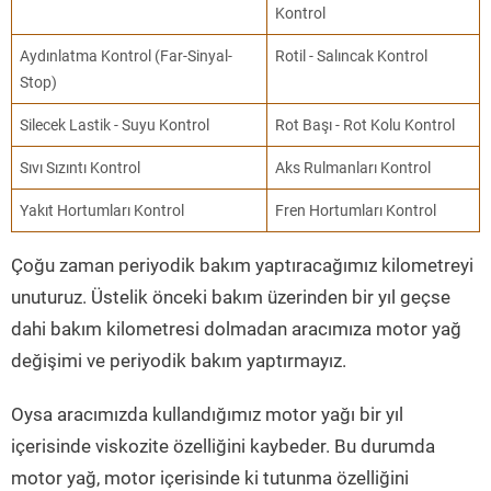
Kontrol
Aydınlatma Kontrol (Far-Sinyal-
Rotil - Salıncak Kontrol
Stop)
Silecek Lastik - Suyu Kontrol
Rot Başı - Rot Kolu Kontrol
Sıvı Sızıntı Kontrol
Aks Rulmanları Kontrol
Yakıt Hortumları Kontrol
Fren Hortumları Kontrol
Çoğu zaman periyodik bakım yaptıracağımız kilometreyi
unuturuz. Üstelik önceki bakım üzerinden bir yıl geçse
dahi bakım kilometresi dolmadan aracımıza motor yağ
değişimi ve periyodik bakım yaptırmayız.
Oysa aracımızda kullandığımız motor yağı bir yıl
içerisinde viskozite özelliğini kaybeder. Bu durumda
motor yağ, motor içerisinde ki tutunma özelliğini