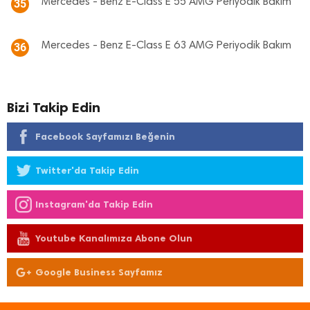
Mercedes - Benz E-Class E 55 AMG Periyodik Bakım
35
Mercedes - Benz E-Class E 63 AMG Periyodik Bakım
36
Bizi Takip Edin
Facebook Sayfamızı Beğenin
Twitter'da Takip Edin
Instagram'da Takip Edin
Youtube Kanalımıza Abone Olun
Google Business Sayfamız