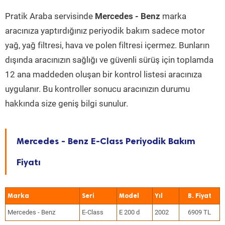
Pratik Araba servisinde
Mercedes - Benz
marka
aracınıza yaptırdığınız periyodik bakım sadece motor
yağ, yağ filtresi, hava ve polen filtresi içermez. Bunların
dışında aracınızın sağlığı ve güvenli sürüş için toplamda
12 ana maddeden oluşan bir kontrol listesi aracınıza
uygulanır. Bu kontroller sonucu aracınızın durumu
hakkında size geniş bilgi sunulur.
Mercedes - Benz E-Class Periyodik Bakım
Fiyatı
Marka
Seri
Model
Yıl
Mercedes - Benz
E-Class
E 200 d
2002
6909 TL