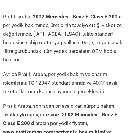
Pratik araba;
2002 Mercedes - Benz E-Class E 200 d
periyodik bakımında, üreticinin tavsiye ettiği viskotize
değerlerinde, ( API - ACEA - ILSAC) kalite standart
belgesine sahip motor yağ kullanır. Değişim yapılacak
filtre gurubundaki tüm yedek parçaların OEM kodlu
bulunur.
Ayrıca Pratik Araba, periyodik bakım ve onarım
işlemlerini; TS 12047 standartlarında ve 4077 sayılı
tüketici koruma kanunu uyarınca gerçekleştirir.
Pratik Araba, sonradan ortaya çıkan sürpriz bakım
fiyatlarıyla uğraşmazsınız.
2002 Mercedes - Benz E-
Class E 200 d
aracın periyodik fiyatını,
www.pratikaraba.com/periyodik-bakim.html'ye