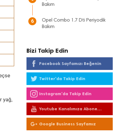
Bakım
Opel Combo 1.7 Dti Periyodik
6
Bakım
Bizi Takip Edin
Facebook Sayfamızı Beğenin
geçse
Twitter'da Takip Edin
Instagram'da Takip Edin
r yağ,
Youtube Kanalımıza Abone
Olun
Google Business Sayfamız