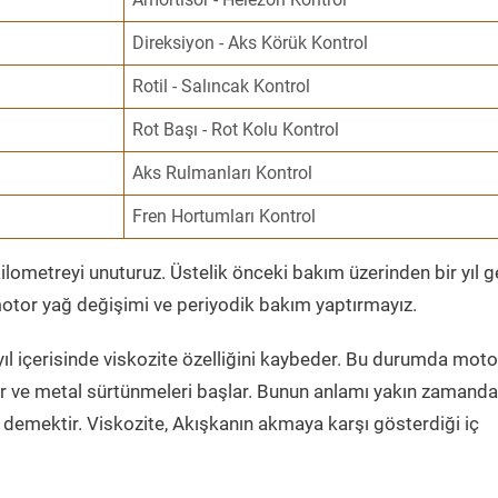
Direksiyon - Aks Körük Kontrol
Rotil - Salıncak Kontrol
Rot Başı - Rot Kolu Kontrol
Aks Rulmanları Kontrol
Fren Hortumları Kontrol
ometreyi unuturuz. Üstelik önceki bakım üzerinden bir yıl 
tor yağ değişimi ve periyodik bakım yaptırmayız.
ıl içerisinde viskozite özelliğini kaybeder. Bu durumda moto
er ve metal sürtünmeleri başlar. Bunun anlamı yakın zamanda
demektir. Viskozite, Akışkanın akmaya karşı gösterdiği iç