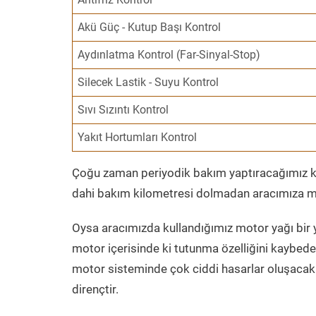
Akü Güç - Kutup Başı Kontrol
Aydınlatma Kontrol (Far-Sinyal-Stop)
Silecek Lastik - Suyu Kontrol
Sıvı Sızıntı Kontrol
Yakıt Hortumları Kontrol
Çoğu zaman periyodik bakım yaptıracağımız kil
dahi bakım kilometresi dolmadan aracımıza mo
Oysa aracımızda kullandığımız motor yağı bir y
motor içerisinde ki tutunma özelliğini kaybed
motor sisteminde çok ciddi hasarlar oluşacak 
dirençtir.