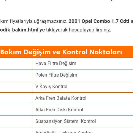
kım fiyatlarıyla uğraşmazsınız.
2001 Opel Combo 1.7 Cdti
a
odik-bakim.html'ye
tıklayarak hesaplayabilirsiniz.
Bakım Değişim ve Kontrol Noktaları
Hava Filtre Değişim
Polen Filtre Değişim
V Kayış Kontrol
Arka Fren Balata Kontrol
Arka Fren Diski Kontrol
Süspansiyon Sistemi Kontrol
Amortisör - Helezon Kontrol