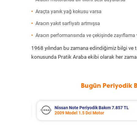
Araçta yanık yağ kokusu varsa
Aracın yakıt sarfiyatı artmışsa
Aracın performansında ve çekişinde zayıflama
1968 yılından bu zamana edindiğimiz bilgi ve 
konusunda Pratik Araba ekibi olarak her zaman
Bugün Periyodik 
857 TL
Skoda Superb Periyodik Bakım 7.55
2013 Model 2.0 Tdi Motor