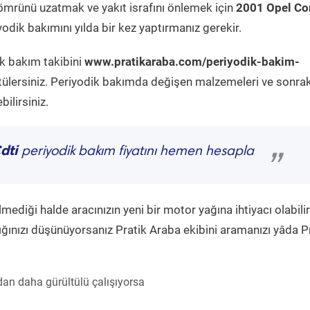
ömrünü uzatmak ve yakıt israfını önlemek için
2001 Opel C
odik bakımını yılda bir kez yaptırmanız gerekir.
ik bakım takibini
www.pratikaraba.com/periyodik-bakim-
tülersiniz. Periyodik bakımda değişen malzemeleri ve sonrak
ilirsiniz.
dti
periyodik bakım fiyatını hemen hesapla
”
diği halde aracınızın yeni bir motor yağına ihtiyacı olabilir
ğınızı düşünüyorsanız Pratik Araba ekibini aramanızı yâda P
an daha gürültülü çalışıyorsa