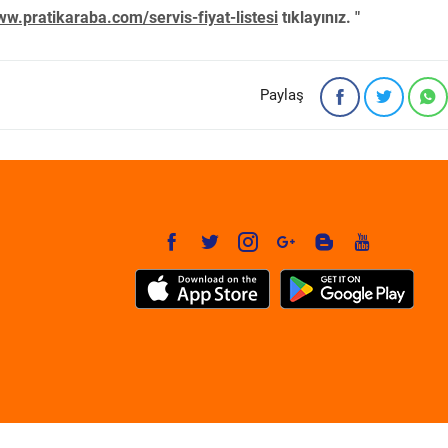
w.pratikaraba.com/servis-fiyat-listesi
tıklayınız. "
Paylaş