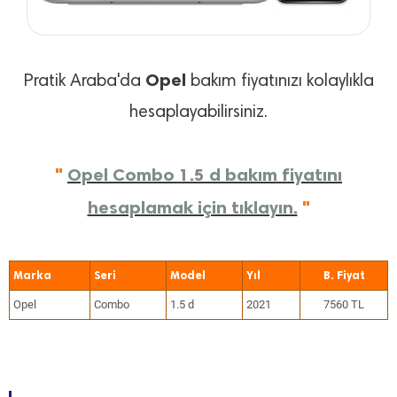
Opel
Pratik Araba'da
bakım fiyatınızı kolaylıkla
hesaplayabilirsiniz.
"
Opel Combo 1.5 d bakım fiyatını
hesaplamak için tıklayın.
"
Marka
Seri
Model
Yıl
Opel
Combo
1.5 d
2021
7560 TL