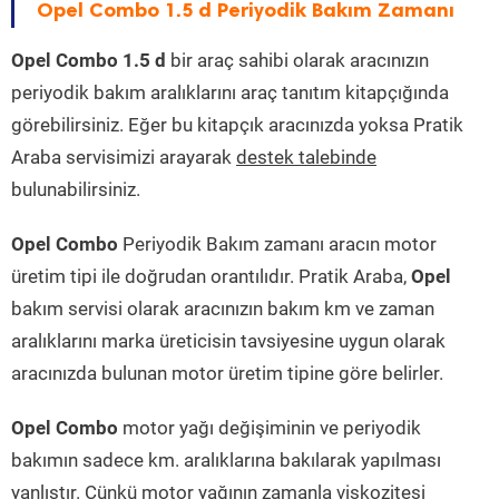
Opel Combo 1.5 d Periyodik Bakım Zamanı
Opel Combo 1.5 d
bir araç sahibi olarak aracınızın
periyodik bakım aralıklarını araç tanıtım kitapçığında
görebilirsiniz. Eğer bu kitapçık aracınızda yoksa Pratik
Araba servisimizi arayarak
destek talebinde
bulunabilirsiniz.
Opel Combo
Periyodik Bakım zamanı aracın motor
üretim tipi ile doğrudan orantılıdır. Pratik Araba,
Opel
bakım servisi olarak aracınızın bakım km ve zaman
aralıklarını marka üreticisin tavsiyesine uygun olarak
aracınızda bulunan motor üretim tipine göre belirler.
Opel Combo
motor yağı değişiminin ve periyodik
bakımın sadece km. aralıklarına bakılarak yapılması
yanlıştır. Çünkü motor yağının zamanla viskozitesi