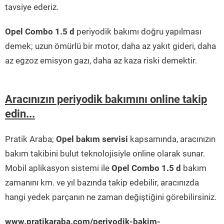
tavsiye ederiz.
Opel Combo 1.5 d
periyodik bakımı doğru yapılması
demek; uzun ömürlü bir motor, daha az yakıt gideri, daha
az egzoz emisyon gazı, daha az kaza riski demektir.
Aracınızın periyodik bakımını online takip
edin...
Pratik Araba;
Opel bakım servisi
kapsamında, aracınızın
bakım takibini bulut teknolojisiyle online olarak sunar.
Mobil aplikasyon sistemi ile
Opel Combo 1.5 d
bakım
zamanını km. ve yıl bazında takip edebilir, aracınızda
hangi yedek parçanın ne zaman değiştiğini görebilirsiniz.
www.pratikaraba.com/periyodik-bakim-