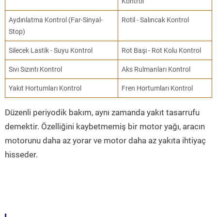
Kontrol
Aydınlatma Kontrol (Far-Sinyal-
Rotil - Salıncak Kontrol
Stop)
Silecek Lastik - Suyu Kontrol
Rot Başı - Rot Kolu Kontrol
Sıvı Sızıntı Kontrol
Aks Rulmanları Kontrol
Yakıt Hortumları Kontrol
Fren Hortumları Kontrol
Düzenli periyodik bakım, aynı zamanda yakıt tasarrufu
demektir. Özelliğini kaybetmemiş bir motor yağı, aracın
motorunu daha az yorar ve motor daha az yakıta ihtiyaç
hisseder.