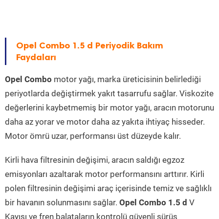
Opel Combo 1.5 d Periyodik Bakım
Faydaları
Opel Combo
motor yağı, marka üreticisinin belirlediği
periyotlarda değiştirmek yakıt tasarrufu sağlar. Viskozite
değerlerini kaybetmemiş bir motor yağı, aracın motorunu
daha az yorar ve motor daha az yakıta ihtiyaç hisseder.
Motor ömrü uzar, performansı üst düzeyde kalır.
Kirli hava filtresinin değişimi, aracın saldığı egzoz
emisyonları azaltarak motor performansını arttırır. Kirli
polen filtresinin değişimi araç içerisinde temiz ve sağlıklı
bir havanın solunmasını sağlar.
Opel Combo 1.5 d
V
Kayışı ve fren balataların kontrolü güvenli sürüş