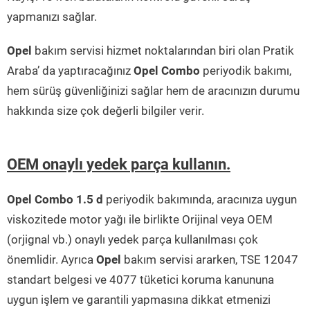
yapmanızı sağlar.
Opel
bakım servisi hizmet noktalarından biri olan Pratik
Araba’ da yaptıracağınız
Opel Combo
periyodik bakımı,
hem sürüş güvenliğinizi sağlar hem de aracınızın durumu
hakkında size çok değerli bilgiler verir.
OEM onaylı yedek parça kullanın.
Opel Combo 1.5 d
periyodik bakımında, aracınıza uygun
viskozitede motor yağı ile birlikte Orijinal veya OEM
(orjignal vb.) onaylı yedek parça kullanılması çok
önemlidir. Ayrıca
Opel
bakım servisi ararken, TSE 12047
standart belgesi ve 4077 tüketici koruma kanununa
uygun işlem ve garantili yapmasına dikkat etmenizi