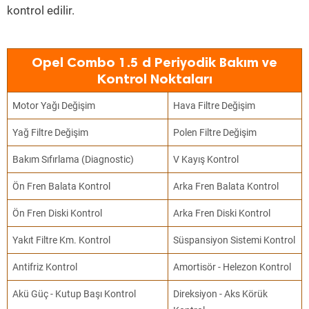
kontrol edilir.
Opel Combo 1.5 d Periyodik Bakım ve
Kontrol Noktaları
Motor Yağı Değişim
Hava Filtre Değişim
Yağ Filtre Değişim
Polen Filtre Değişim
Bakım Sıfırlama (Diagnostic)
V Kayış Kontrol
Ön Fren Balata Kontrol
Arka Fren Balata Kontrol
Ön Fren Diski Kontrol
Arka Fren Diski Kontrol
Yakıt Filtre Km. Kontrol
Süspansiyon Sistemi Kontrol
Antifriz Kontrol
Amortisör - Helezon Kontrol
Akü Güç - Kutup Başı Kontrol
Direksiyon - Aks Körük