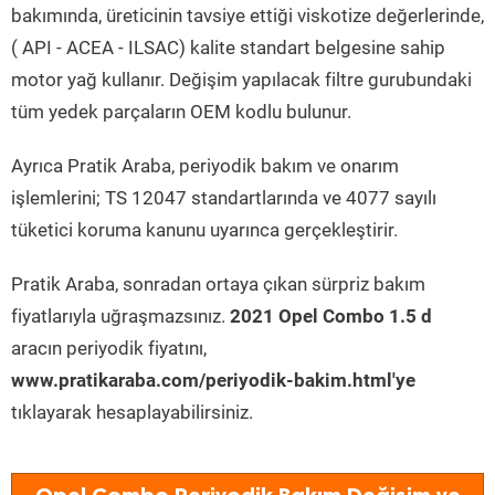
bakımında, üreticinin tavsiye ettiği viskotize değerlerinde,
( API - ACEA - ILSAC) kalite standart belgesine sahip
motor yağ kullanır. Değişim yapılacak filtre gurubundaki
tüm yedek parçaların OEM kodlu bulunur.
Ayrıca Pratik Araba, periyodik bakım ve onarım
işlemlerini; TS 12047 standartlarında ve 4077 sayılı
tüketici koruma kanunu uyarınca gerçekleştirir.
Pratik Araba, sonradan ortaya çıkan sürpriz bakım
fiyatlarıyla uğraşmazsınız.
2021 Opel Combo 1.5 d
aracın periyodik fiyatını,
www.pratikaraba.com/periyodik-bakim.html'ye
tıklayarak hesaplayabilirsiniz.