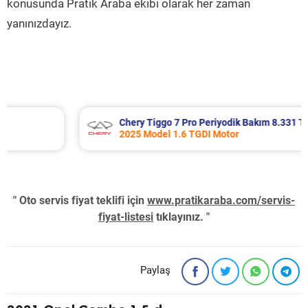
konusunda Pratik Araba ekibi olarak her zaman
yanınızdayız.
Chery Tiggo 7 Pro Periyodik Bakım 8.331 TL
2025 Model 1.6 TGDI Motor
" Oto servis fiyat teklifi için
www.pratikaraba.com/servis-
fiyat-listesi
tıklayınız. "
Paylaş