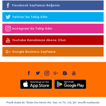
Facebook Sayfamızı Beğenin
Twitter'da Takip Edin
Instagram'da Takip Edin
Youtube Kanalımıza Abone Olun
Google Business Sayfamız
Pratik Araba bir "Üstün Oto Servis Hiz. San. ve Tic. Ltd. Şti." tescilli markasıdır.