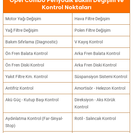
Opel Combo Periyodik Bakım Değişim ve
Kontrol Noktaları
Motor Yağı Değişim
Hava Filtre Değişim
Yağ Filtre Değişim
Polen Filtre Değişim
Bakım Sıfırlama (Diagnostic)
V Kayış Kontrol
Ön Fren Balata Kontrol
Arka Fren Balata Kontrol
Ön Fren Diski Kontrol
Arka Fren Diski Kontrol
Yakıt Filtre Km. Kontrol
Süspansiyon Sistemi Kontrol
Antifriz Kontrol
Amortisör - Helezon Kontrol
Akü Güç - Kutup Başı Kontrol
Direksiyon - Aks Körük
Kontrol
Aydınlatma Kontrol (Far-Sinyal-
Rotil - Salıncak Kontrol
Stop)