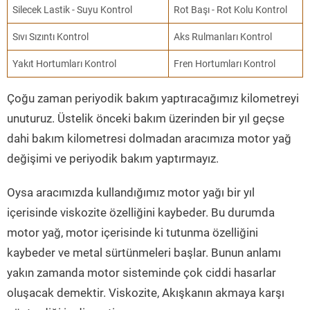
Silecek Lastik - Suyu Kontrol
Rot Başı - Rot Kolu Kontrol
Sıvı Sızıntı Kontrol
Aks Rulmanları Kontrol
Yakıt Hortumları Kontrol
Fren Hortumları Kontrol
Çoğu zaman periyodik bakım yaptıracağımız kilometreyi
unuturuz. Üstelik önceki bakım üzerinden bir yıl geçse
dahi bakım kilometresi dolmadan aracımıza motor yağ
değişimi ve periyodik bakım yaptırmayız.
Oysa aracımızda kullandığımız motor yağı bir yıl
içerisinde viskozite özelliğini kaybeder. Bu durumda
motor yağ, motor içerisinde ki tutunma özelliğini
kaybeder ve metal sürtünmeleri başlar. Bunun anlamı
yakın zamanda motor sisteminde çok ciddi hasarlar
oluşacak demektir. Viskozite, Akışkanın akmaya karşı