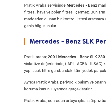
Pratik Araba servisinde
Mercedes - Benz
mark
filtresi, hava ve polen filtresi içermez. Bunlar
maddeden oluşan bir kontrol listesi aracınıza 
geniş bilgi sunulur.
Mercedes - Benz SLK Per
Pratik araba;
2001 Mercedes - Benz SLK 230
viskotize değerlerinde, ( API - ACEA - ILSAC) 
yapılacak filtre gurubundaki tüm yedek parçal
Ayrıca Pratik Araba, periyodik bakım ve onarım
koruma kanunu uyarınca gerçekleştirir.
Pratik Araba, sonradan ortaya çıkan sürpriz ba