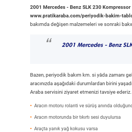
2001 Mercedes - Benz SLK 230 Kompressor
www.pratikaraba.com/periyodik-bakim-tabl
bakımda değişen malzemeleri ve sonraki bakım 
“
2001 Mercedes - Benz SL
Bazen, periyodik bakım km. si yâda zamanı gelme
aracınızda aşağıdaki durumlardan birini yaşadı
Araba servisini ziyaret etmenizi tavsiye ederiz.
Aracın motoru rolanti ve sürüş anında olduğund
Aracın motorunda bir tıkırtı sesi duyulursa
Araçta yanık yağ kokusu varsa