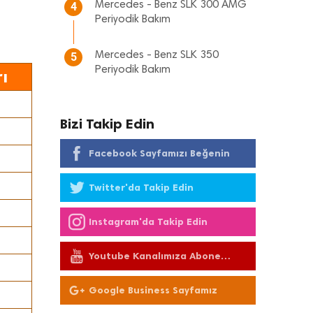
Mercedes - Benz SLK 300 AMG
4
Periyodik Bakım
Mercedes - Benz SLK 350
5
Periyodik Bakım
ı
Bizi Takip Edin
Facebook Sayfamızı Beğenin
Twitter'da Takip Edin
Instagram'da Takip Edin
Youtube Kanalımıza Abone
Olun
Google Business Sayfamız