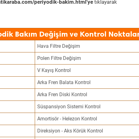
tikaraba.com/periyodik-bakim.html'ye
tıklayarak
odik Bakım Değişim ve Kontrol Noktalar
Hava Filtre Değişim
Polen Filtre Değişim
V Kayış Kontrol
Arka Fren Balata Kontrol
Arka Fren Diski Kontrol
Süspansiyon Sistemi Kontrol
Amortisör - Helezon Kontrol
Direksiyon - Aks Körük Kontrol