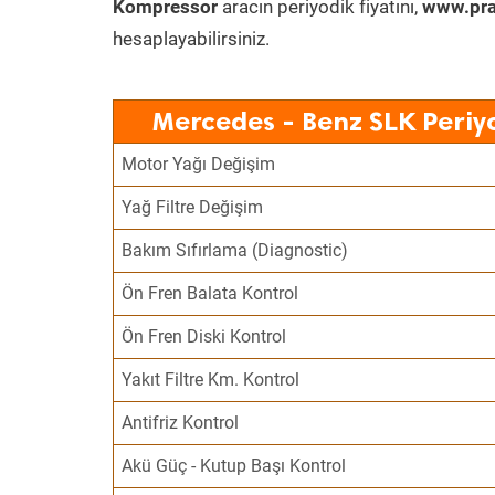
Kompressor
aracın periyodik fiyatını,
www.pra
hesaplayabilirsiniz.
Mercedes - Benz SLK Periy
Motor Yağı Değişim
Yağ Filtre Değişim
Bakım Sıfırlama (Diagnostic)
Ön Fren Balata Kontrol
Ön Fren Diski Kontrol
Yakıt Filtre Km. Kontrol
Antifriz Kontrol
Akü Güç - Kutup Başı Kontrol