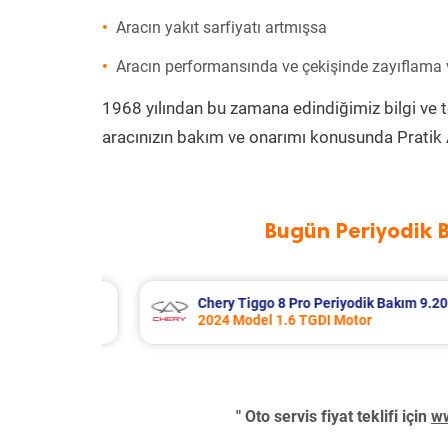
Aracın yakıt sarfiyatı artmışsa
Aracın performansında ve çekişinde zayıflama
1968 yılından bu zamana edindiğimiz bilgi ve 
aracınızın bakım ve onarımı konusunda Pratik 
Bugün Periyodik 
akım 9.205 TL
Citroen C3 Aircross Periyodik Bakı
2022 Model 1.2 Puretech Motor
" Oto servis fiyat teklifi için
ww