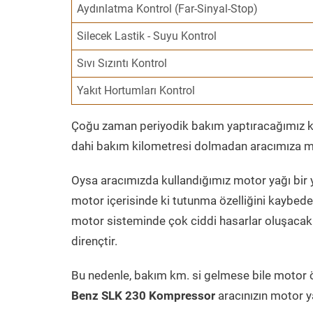
Aydınlatma Kontrol (Far-Sinyal-Stop)
Silecek Lastik - Suyu Kontrol
Sıvı Sızıntı Kontrol
Yakıt Hortumları Kontrol
Çoğu zaman periyodik bakım yaptıracağımız kil
dahi bakım kilometresi dolmadan aracımıza mo
Oysa aracımızda kullandığımız motor yağı bir y
motor içerisinde ki tutunma özelliğini kaybed
motor sisteminde çok ciddi hasarlar oluşacak 
dirençtir.
Bu nedenle, bakım km. si gelmese bile motor 
Benz SLK 230 Kompressor
aracınızın motor y