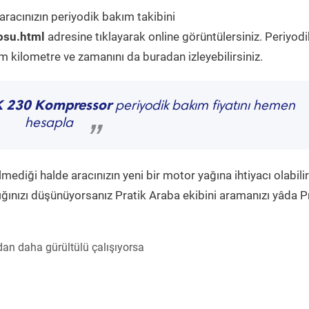
aracınızın periyodik bakım takibini
osu.html
adresine tıklayarak online görüntülersiniz. Periyodi
kilometre ve zamanını da buradan izleyebilirsiniz.
K 230 Kompressor
periyodik bakım fiyatını hemen
hesapla
”
diği halde aracınızın yeni bir motor yağına ihtiyacı olabilir
ğınızı düşünüyorsanız Pratik Araba ekibini aramanızı yâda P
an daha gürültülü çalışıyorsa