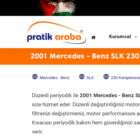
Kurumsal
2001 Mercedes - Benz SLK 230
Mercedes - Benz
SLK
230 Kompressor
Düzenli periyodik ile
2001 Mercedes - Benz S
size hizmet eder. Düzenli değiştirdiğiniz motor 
filtrenizi değiştirmeniz, motor performansını ar
Kısacası periyodik bakım hem güvenliğinizi sağ
verir.