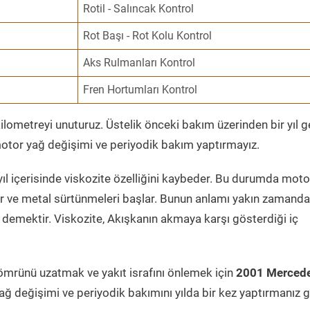
Rotil - Salıncak Kontrol
Rot Başı - Rot Kolu Kontrol
Aks Rulmanları Kontrol
Fren Hortumları Kontrol
ometreyi unuturuz. Üstelik önceki bakım üzerinden bir yıl 
tor yağ değişimi ve periyodik bakım yaptırmayız.
ıl içerisinde viskozite özelliğini kaybeder. Bu durumda moto
er ve metal sürtünmeleri başlar. Bunun anlamı yakın zamanda
demektir. Viskozite, Akışkanın akmaya karşı gösterdiği iç
ömrünü uzatmak ve yakıt israfını önlemek için
2001 Mercede
ağ değişimi ve periyodik bakımını yılda bir kez yaptırmanız g