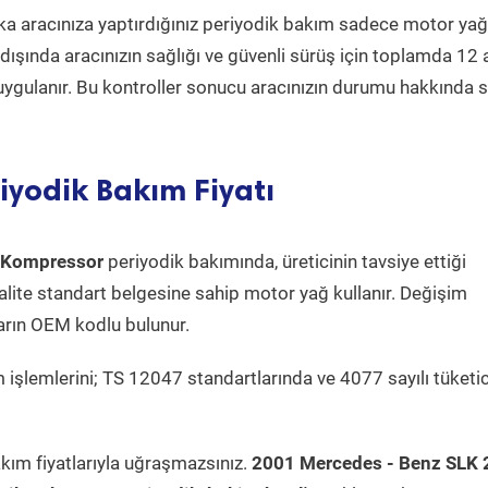
a aracınıza yaptırdığınız periyodik bakım sadece motor yağ
ın dışında aracınızın sağlığı ve güvenli sürüş için toplamda 12
uygulanır. Bu kontroller sonucu aracınızın durumu hakkında s
iyodik Bakım Fiyatı
 Kompressor
periyodik bakımında, üreticinin tavsiye ettiği
kalite standart belgesine sahip motor yağ kullanır. Değişim
arın OEM kodlu bulunur.
 işlemlerini; TS 12047 standartlarında ve 4077 sayılı tüketic
kım fiyatlarıyla uğraşmazsınız.
2001 Mercedes - Benz SLK 