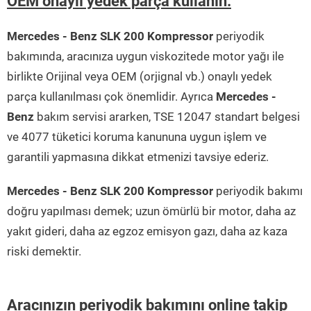
OEM onaylı yedek parça kullanın.
Mercedes - Benz SLK 200 Kompressor
periyodik
bakımında, aracınıza uygun viskozitede motor yağı ile
birlikte Orijinal veya OEM (orjignal vb.) onaylı yedek
parça kullanılması çok önemlidir. Ayrıca
Mercedes -
Benz
bakım servisi ararken, TSE 12047 standart belgesi
ve 4077 tüketici koruma kanununa uygun işlem ve
garantili yapmasına dikkat etmenizi tavsiye ederiz.
Mercedes - Benz SLK 200 Kompressor
periyodik bakımı
doğru yapılması demek; uzun ömürlü bir motor, daha az
yakıt gideri, daha az egzoz emisyon gazı, daha az kaza
riski demektir.
Aracınızın periyodik bakımını online takip