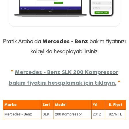
Mercedes - Benz
Pratik Araba'da
bakım fiyatınızı
kolaylıkla hesaplayabilirsiniz.
"
Mercedes - Benz SLK 200 Kompressor
bakım fiyatını hesaplamak için tıklayın.
"
Marka
Seri
Model
Yıl
Mercedes - Benz
SLK
200 Kompressor
2012
8276 TL