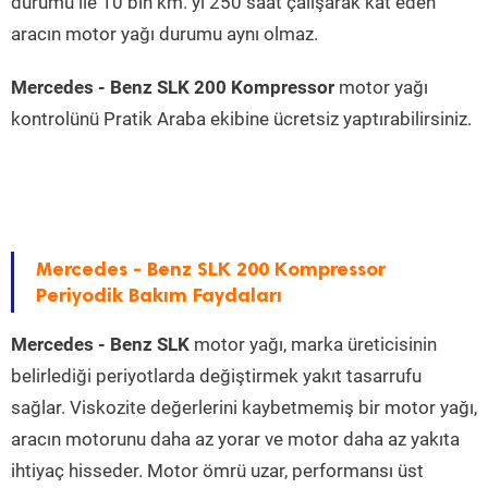
durumu ile 10 bin km. yi 250 saat çalışarak kat eden
aracın motor yağı durumu aynı olmaz.
Mercedes - Benz SLK 200 Kompressor
motor yağı
kontrolünü Pratik Araba ekibine ücretsiz yaptırabilirsiniz.
Mercedes - Benz SLK 200 Kompressor
Periyodik Bakım Faydaları
Mercedes - Benz SLK
motor yağı, marka üreticisinin
belirlediği periyotlarda değiştirmek yakıt tasarrufu
sağlar. Viskozite değerlerini kaybetmemiş bir motor yağı,
aracın motorunu daha az yorar ve motor daha az yakıta
ihtiyaç hisseder. Motor ömrü uzar, performansı üst