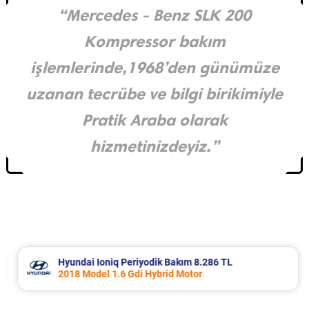
“Mercedes - Benz SLK 200
Kompressor bakım
işlemlerinde,1968’den günümüze
uzanan tecrübe ve bilgi birikimiyle
Pratik Araba olarak
hizmetinizdeyiz.”
Hyundai Ioniq Periyodik Bakım 8.286 TL
2018 Model 1.6 Gdi Hybrid Motor