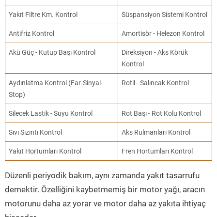
Yakıt Filtre Km. Kontrol
Süspansiyon Sistemi Kontrol
Antifriz Kontrol
Amortisör - Helezon Kontrol
Akü Güç - Kutup Başı Kontrol
Direksiyon - Aks Körük
Kontrol
Aydınlatma Kontrol (Far-Sinyal-
Rotil - Salıncak Kontrol
Stop)
Silecek Lastik - Suyu Kontrol
Rot Başı - Rot Kolu Kontrol
Sıvı Sızıntı Kontrol
Aks Rulmanları Kontrol
Yakıt Hortumları Kontrol
Fren Hortumları Kontrol
Düzenli periyodik bakım, aynı zamanda yakıt tasarrufu
demektir. Özelliğini kaybetmemiş bir motor yağı, aracın
motorunu daha az yorar ve motor daha az yakıta ihtiyaç