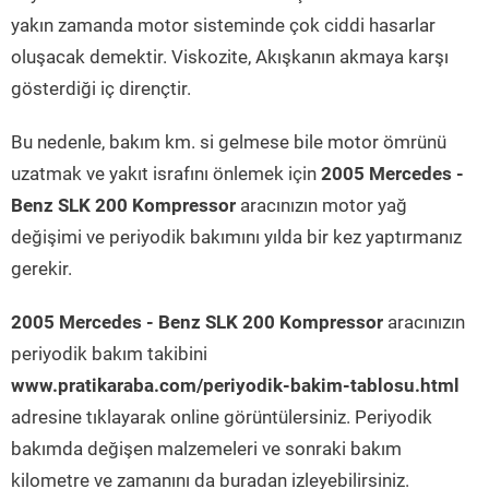
yakın zamanda motor sisteminde çok ciddi hasarlar
oluşacak demektir. Viskozite, Akışkanın akmaya karşı
gösterdiği iç dirençtir.
Bu nedenle, bakım km. si gelmese bile motor ömrünü
uzatmak ve yakıt israfını önlemek için
2005 Mercedes -
Benz SLK 200 Kompressor
aracınızın motor yağ
değişimi ve periyodik bakımını yılda bir kez yaptırmanız
gerekir.
2005 Mercedes - Benz SLK 200 Kompressor
aracınızın
periyodik bakım takibini
www.pratikaraba.com/periyodik-bakim-tablosu.html
adresine tıklayarak online görüntülersiniz. Periyodik
bakımda değişen malzemeleri ve sonraki bakım
kilometre ve zamanını da buradan izleyebilirsiniz.