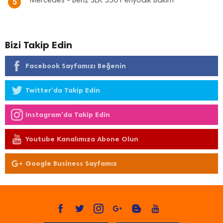
Mercedes - Benz SLK 350 Periyodik Bakım
5
Bizi Takip Edin
Facebook Sayfamızı Beğenin
Twitter'da Takip Edin
Instagram'da Takip Edin
Youtube Kanalımıza Abone Olun
Google Business Sayfamız