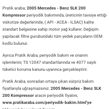
Pratik araba;
2005 Mercedes - Benz SLK 200
Kompressor
periyodik bakımında, üreticinin tavsiye ettiği
viskotize değerlerinde, ( API - ACEA - ILSAC) kalite
standart belgesine sahip motor yağ kullanır. Değişim
yapılacak filtre gurubundaki tüm yedek parçaların OEM
kodlu bulunur.
Ayrıca Pratik Araba, periyodik bakım ve onarım
işlemlerini; TS 12047 standartlarında ve 4077 sayılı
tüketici koruma kanunu uyarınca gerçekleştirir.
Pratik Araba, sonradan ortaya çıkan sürpriz bakım
fiyatlarıyla uğraşmazsınız.
2005 Mercedes - Benz SLK
200 Kompressor
aracın periyodik fiyatını,
www.pratikaraba.com/periyodik-bakim.html'ye