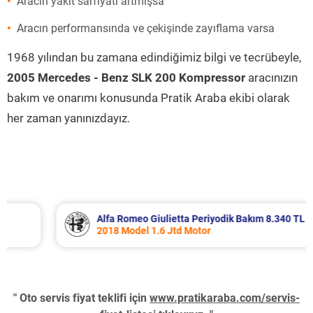
Aracın yakıt sarfiyatı artmışsa
Aracın performansında ve çekişinde zayıflama varsa
1968 yılından bu zamana edindiğimiz bilgi ve tecrübeyle,
2005 Mercedes - Benz SLK 200 Kompressor
aracınızın
bakım ve onarımı konusunda Pratik Araba ekibi olarak
her zaman yanınızdayız.
Alfa Romeo Giulietta Periyodik Bakım 8.340 TL
2018 Model 1.6 Jtd Motor
" Oto servis fiyat teklifi için
www.pratikaraba.com/servis-