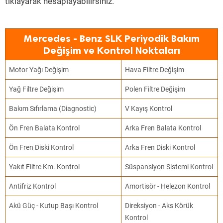
tıklayarak hesaplayabilirsiniz.
Mercedes - Benz SLK Periyodik Bakım
Değişim ve Kontrol Noktaları
Motor Yağı Değişim
Hava Filtre Değişim
Yağ Filtre Değişim
Polen Filtre Değişim
Bakım Sıfırlama (Diagnostic)
V Kayış Kontrol
Ön Fren Balata Kontrol
Arka Fren Balata Kontrol
Ön Fren Diski Kontrol
Arka Fren Diski Kontrol
Yakıt Filtre Km. Kontrol
Süspansiyon Sistemi Kontrol
Antifriz Kontrol
Amortisör - Helezon Kontrol
Akü Güç - Kutup Başı Kontrol
Direksiyon - Aks Körük
Kontrol