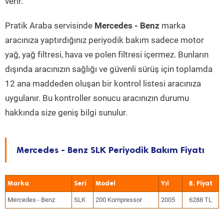
verir.
Pratik Araba servisinde
Mercedes - Benz
marka
aracınıza yaptırdığınız periyodik bakım sadece motor
yağ, yağ filtresi, hava ve polen filtresi içermez. Bunların
dışında aracınızın sağlığı ve güvenli sürüş için toplamda
12 ana maddeden oluşan bir kontrol listesi aracınıza
uygulanır. Bu kontroller sonucu aracınızın durumu
hakkında size geniş bilgi sunulur.
Mercedes - Benz SLK Periyodik Bakım Fiyatı
Marka
Seri
Model
Yıl
Mercedes - Benz
SLK
200 Kompressor
2005
6288 TL