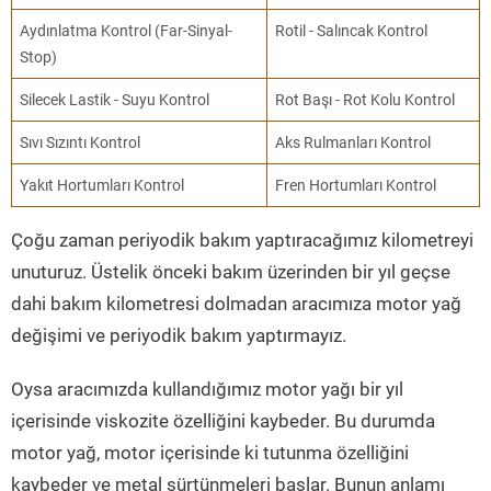
Aydınlatma Kontrol (Far-Sinyal-
Rotil - Salıncak Kontrol
Stop)
Silecek Lastik - Suyu Kontrol
Rot Başı - Rot Kolu Kontrol
Sıvı Sızıntı Kontrol
Aks Rulmanları Kontrol
Yakıt Hortumları Kontrol
Fren Hortumları Kontrol
Çoğu zaman periyodik bakım yaptıracağımız kilometreyi
unuturuz. Üstelik önceki bakım üzerinden bir yıl geçse
dahi bakım kilometresi dolmadan aracımıza motor yağ
değişimi ve periyodik bakım yaptırmayız.
Oysa aracımızda kullandığımız motor yağı bir yıl
içerisinde viskozite özelliğini kaybeder. Bu durumda
motor yağ, motor içerisinde ki tutunma özelliğini
kaybeder ve metal sürtünmeleri başlar. Bunun anlamı