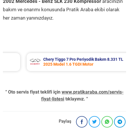
2002 Mercedes - Benz SLK 230 Kompressor
aracınızın
bakım ve onarımı konusunda Pratik Araba ekibi olarak
her zaman yanınızdayız.
Chery Tiggo 7 Pro Periyodik Bakım 8.331 TL
2025 Model 1.6 TGDI Motor
" Oto servis fiyat teklifi için
www.pratikaraba.com/servis-
fiyat-listesi
tıklayınız. "
Paylaş