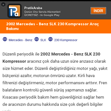
×
PratikAraba
Menü
İNDİR
Üstün Oto Servis Hizmetleri
ÜCRETSİZ - In Google Play
2002 Mercedes - Benz SLK 230 Kompressor Araç
Bakımı
Mercedes - Benz
SLK
230 Kompressor
Düzenli periyodik ile
2002 Mercedes - Benz SLK 230
Kompressor
aracınız çok daha uzun süre arızasız olarak
size hizmet eder. Düzenli değiştirdiğiniz motor yağı, yakıt
bütçenizi azaltır, motorun ömrünü uzatır. Kirli hava
filtrenizi değiştirmeniz, motor performansını arttırır. Fren
balataların kontrolü güvenli sürüş yapmanızı sağlar.
Kısacası periyodik bakım hem güvenliğinizi sağlar hem
de aracınızın durumu hakkında size çok değerli bilgiler