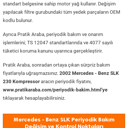
standart belgesine sahip motor yağ kullanır. Değişim
yapılacak filtre gurubundaki tüm yedek parçaların OEM
kodlu bulunur.
Ayrıca Pratik Araba, periyodik bakım ve onarım
işlemlerini; TS 12047 standartlarında ve 4077 sayılı
tüketici koruma kanunu uyarınca gerçekleştirir.
Pratik Araba, sonradan ortaya çıkan sürpriz bakım
fiyatlarıyla uğraşmazsınız.
2002 Mercedes - Benz SLK
230 Kompressor
aracın periyodik fiyatını,
www.pratikaraba.com/periyodik-bakim.html'ye
tıklayarak hesaplayabilirsiniz.
Mercedes - Benz SLK Periyodik Bakım
Değişim ve Kontrol Noktaları