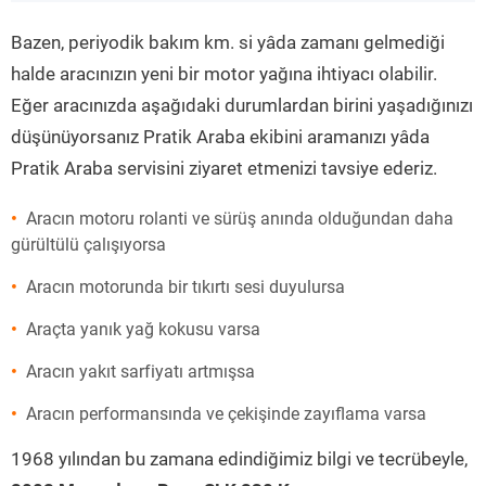
”
Bazen, periyodik bakım km. si yâda zamanı gelmediği
halde aracınızın yeni bir motor yağına ihtiyacı olabilir.
Eğer aracınızda aşağıdaki durumlardan birini yaşadığınızı
düşünüyorsanız Pratik Araba ekibini aramanızı yâda
Pratik Araba servisini ziyaret etmenizi tavsiye ederiz.
Aracın motoru rolanti ve sürüş anında olduğundan daha
gürültülü çalışıyorsa
Aracın motorunda bir tıkırtı sesi duyulursa
Araçta yanık yağ kokusu varsa
Aracın yakıt sarfiyatı artmışsa
Aracın performansında ve çekişinde zayıflama varsa
1968 yılından bu zamana edindiğimiz bilgi ve tecrübeyle,