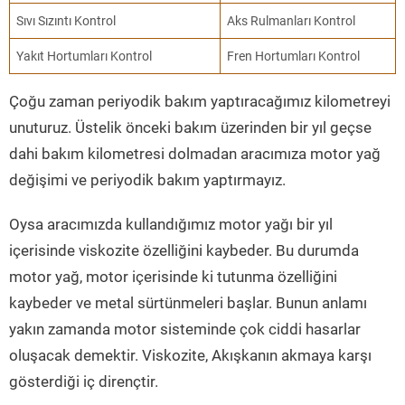
Sıvı Sızıntı Kontrol
Aks Rulmanları Kontrol
Yakıt Hortumları Kontrol
Fren Hortumları Kontrol
Çoğu zaman periyodik bakım yaptıracağımız kilometreyi
unuturuz. Üstelik önceki bakım üzerinden bir yıl geçse
dahi bakım kilometresi dolmadan aracımıza motor yağ
değişimi ve periyodik bakım yaptırmayız.
Oysa aracımızda kullandığımız motor yağı bir yıl
içerisinde viskozite özelliğini kaybeder. Bu durumda
motor yağ, motor içerisinde ki tutunma özelliğini
kaybeder ve metal sürtünmeleri başlar. Bunun anlamı
yakın zamanda motor sisteminde çok ciddi hasarlar
oluşacak demektir. Viskozite, Akışkanın akmaya karşı
gösterdiği iç dirençtir.