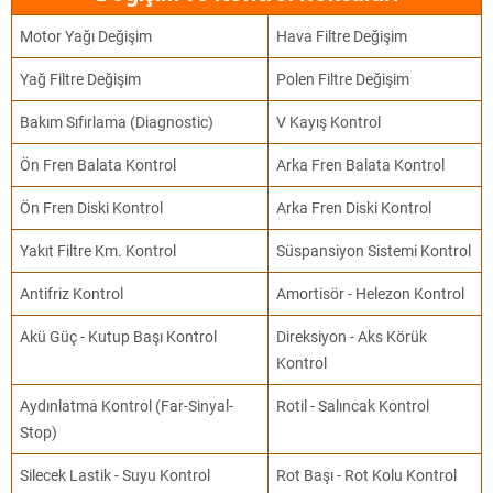
Motor Yağı Değişim
Hava Filtre Değişim
Yağ Filtre Değişim
Polen Filtre Değişim
Bakım Sıfırlama (Diagnostic)
V Kayış Kontrol
Ön Fren Balata Kontrol
Arka Fren Balata Kontrol
Ön Fren Diski Kontrol
Arka Fren Diski Kontrol
Yakıt Filtre Km. Kontrol
Süspansiyon Sistemi Kontrol
Antifriz Kontrol
Amortisör - Helezon Kontrol
Akü Güç - Kutup Başı Kontrol
Direksiyon - Aks Körük
Kontrol
Aydınlatma Kontrol (Far-Sinyal-
Rotil - Salıncak Kontrol
Stop)
Silecek Lastik - Suyu Kontrol
Rot Başı - Rot Kolu Kontrol