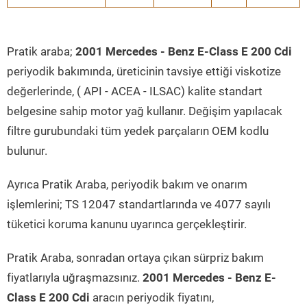
Pratik araba;
2001 Mercedes - Benz E-Class E 200 Cdi
periyodik bakımında, üreticinin tavsiye ettiği viskotize
değerlerinde, ( API - ACEA - ILSAC) kalite standart
belgesine sahip motor yağ kullanır. Değişim yapılacak
filtre gurubundaki tüm yedek parçaların OEM kodlu
bulunur.
Ayrıca Pratik Araba, periyodik bakım ve onarım
işlemlerini; TS 12047 standartlarında ve 4077 sayılı
tüketici koruma kanunu uyarınca gerçekleştirir.
Pratik Araba, sonradan ortaya çıkan sürpriz bakım
fiyatlarıyla uğraşmazsınız.
2001 Mercedes - Benz E-
Class E 200 Cdi
aracın periyodik fiyatını,