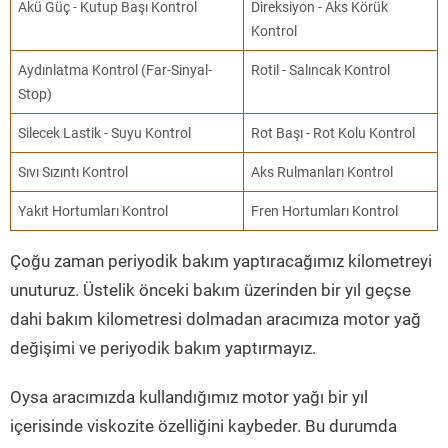
Akü Güç - Kutup Başı Kontrol
Direksiyon - Aks Körük
Kontrol
Aydınlatma Kontrol (Far-Sinyal-
Rotil - Salıncak Kontrol
Stop)
Silecek Lastik - Suyu Kontrol
Rot Başı - Rot Kolu Kontrol
Sıvı Sızıntı Kontrol
Aks Rulmanları Kontrol
Yakıt Hortumları Kontrol
Fren Hortumları Kontrol
Çoğu zaman periyodik bakım yaptıracağımız kilometreyi
unuturuz. Üstelik önceki bakım üzerinden bir yıl geçse
dahi bakım kilometresi dolmadan aracımıza motor yağ
değişimi ve periyodik bakım yaptırmayız.
Oysa aracımızda kullandığımız motor yağı bir yıl
içerisinde viskozite özelliğini kaybeder. Bu durumda