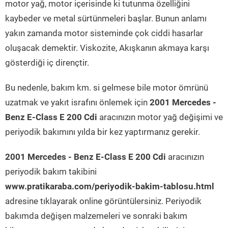
motor yağ, motor içerisinde ki tutunma özelliğini
kaybeder ve metal sürtünmeleri başlar. Bunun anlamı
yakın zamanda motor sisteminde çok ciddi hasarlar
oluşacak demektir. Viskozite, Akışkanın akmaya karşı
gösterdiği iç dirençtir.
Bu nedenle, bakım km. si gelmese bile motor ömrünü
uzatmak ve yakıt israfını önlemek için
2001 Mercedes -
Benz E-Class E 200 Cdi
aracınızın motor yağ değişimi ve
periyodik bakımını yılda bir kez yaptırmanız gerekir.
2001 Mercedes - Benz E-Class E 200 Cdi
aracınızın
periyodik bakım takibini
www.pratikaraba.com/periyodik-bakim-tablosu.html
adresine tıklayarak online görüntülersiniz. Periyodik
bakımda değişen malzemeleri ve sonraki bakım