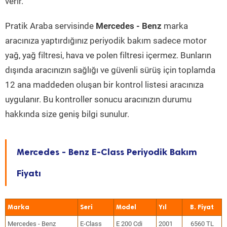
verir.
Pratik Araba servisinde
Mercedes - Benz
marka
aracınıza yaptırdığınız periyodik bakım sadece motor
yağ, yağ filtresi, hava ve polen filtresi içermez. Bunların
dışında aracınızın sağlığı ve güvenli sürüş için toplamda
12 ana maddeden oluşan bir kontrol listesi aracınıza
uygulanır. Bu kontroller sonucu aracınızın durumu
hakkında size geniş bilgi sunulur.
Mercedes - Benz E-Class Periyodik Bakım
Fiyatı
Marka
Seri
Model
Yıl
Mercedes - Benz
E-Class
E 200 Cdi
2001
6560 TL