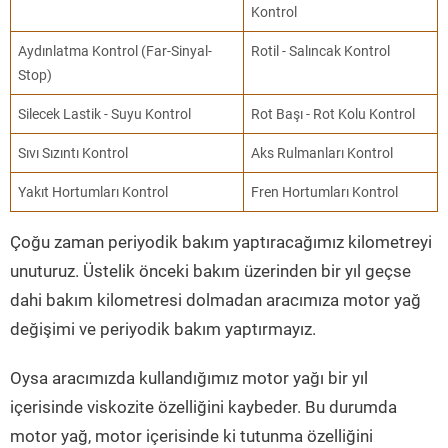
Kontrol
Aydınlatma Kontrol (Far-Sinyal-
Rotil - Salıncak Kontrol
Stop)
Silecek Lastik - Suyu Kontrol
Rot Başı - Rot Kolu Kontrol
Sıvı Sızıntı Kontrol
Aks Rulmanları Kontrol
Yakıt Hortumları Kontrol
Fren Hortumları Kontrol
Çoğu zaman periyodik bakım yaptıracağımız kilometreyi
unuturuz. Üstelik önceki bakım üzerinden bir yıl geçse
dahi bakım kilometresi dolmadan aracımıza motor yağ
değişimi ve periyodik bakım yaptırmayız.
Oysa aracımızda kullandığımız motor yağı bir yıl
içerisinde viskozite özelliğini kaybeder. Bu durumda
motor yağ, motor içerisinde ki tutunma özelliğini