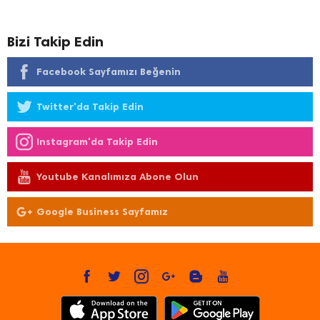
Bizi Takip Edin
Facebook Sayfamızı Beğenin
Twitter'da Takip Edin
Instagram'da Takip Edin
Youtube Kanalımıza Abone Olun
Google Business Sayfamız