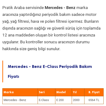
Pratik Araba servisinde
Mercedes - Benz
marka
aracınıza yaptırdığınız periyodik bakım sadece motor
yağ, yağ filtresi, hava ve polen filtresi içermez. Bunların
dışında aracınızın sağlığı ve güvenli sürüş için toplamda
12 ana maddeden oluşan bir kontrol listesi aracınıza
uygulanır. Bu kontroller sonucu aracınızın durumu
hakkında size geniş bilgi sunulur.
Mercedes - Benz E-Class Periyodik Bakım
Fiyatı
Marka
Seri
Model
Yıl
Mercedes - Benz
E-Class
E 200
2000
6564 TL