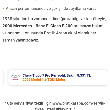
Aracın performansında ve çekişinde zayıflama varsa
1968 yılından bu zamana edindiğimiz bilgi ve tecrübeyle,
2000 Mercedes - Benz E-Class E 200
aracınızın bakım
ve onarımı konusunda Pratik Araba ekibi olarak her
zaman yanınızdayız.
Chery Tiggo 7 Pro Periyodik Bakım 8.331 TL
2025 Model 1.6 TGDI Motor
" Oto servis fiyat teklifi için
www.pratikaraba.com/servis-
fiyat-listesi
tıklayınız. "