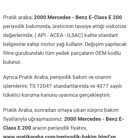
Pratik araba;
2000 Mercedes - Benz E-Class E 200
periyodik bakımında, üreticinin tavsiye ettiği viskotize
değerlerinde, ( API - ACEA - ILSAC) kalite standart
belgesine sahip motor yağ kullanır. Değişim yapılacak
filtre gurubundaki tüm yedek parçaların OEM kodlu
bulunur.
Ayrıca Pratik Araba, periyodik bakım ve onarım
işlemlerini; TS 12047 standartlarında ve 4077 sayılı
tüketici koruma kanunu uyarınca gerçekleştirir.
Pratik Araba, sonradan ortaya çıkan sürpriz bakım
fiyatlarıyla uğraşmazsınız.
2000 Mercedes - Benz E-
Class E 200
aracın periyodik fiyatını,
www.pratikaraba.com/periyodik-bakim.html'ye