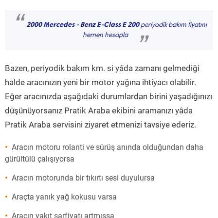
“
2000 Mercedes - Benz E-Class E 200
periyodik bakım fiyatını
hemen hesapla
”
Bazen, periyodik bakım km. si yâda zamanı gelmediği
halde aracınızın yeni bir motor yağına ihtiyacı olabilir.
Eğer aracınızda aşağıdaki durumlardan birini yaşadığınızı
düşünüyorsanız Pratik Araba ekibini aramanızı yâda
Pratik Araba servisini ziyaret etmenizi tavsiye ederiz.
Aracın motoru rolanti ve sürüş anında olduğundan daha
gürültülü çalışıyorsa
Aracın motorunda bir tıkırtı sesi duyulursa
Araçta yanık yağ kokusu varsa
Aracın yakıt sarfiyatı artmışsa