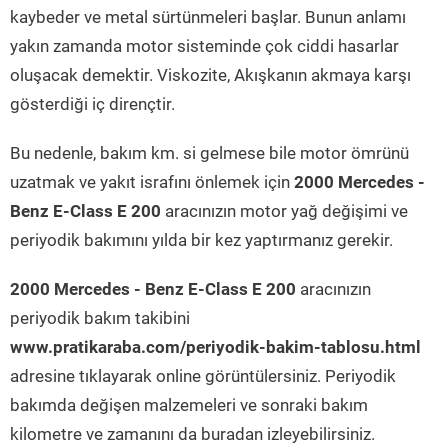
kaybeder ve metal sürtünmeleri başlar. Bunun anlamı
yakın zamanda motor sisteminde çok ciddi hasarlar
oluşacak demektir. Viskozite, Akışkanın akmaya karşı
gösterdiği iç dirençtir.
Bu nedenle, bakım km. si gelmese bile motor ömrünü
uzatmak ve yakıt israfını önlemek için
2000 Mercedes -
Benz E-Class E 200
aracınızın motor yağ değişimi ve
periyodik bakımını yılda bir kez yaptırmanız gerekir.
2000 Mercedes - Benz E-Class E 200
aracınızın
periyodik bakım takibini
www.pratikaraba.com/periyodik-bakim-tablosu.html
adresine tıklayarak online görüntülersiniz. Periyodik
bakımda değişen malzemeleri ve sonraki bakım
kilometre ve zamanını da buradan izleyebilirsiniz.