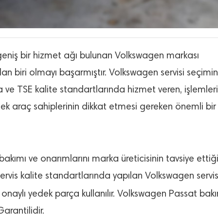
k geniş bir hizmet ağı bulunan Volkswagen markası
an biri olmayı başarmıştır. Volkswagen servisi seçimi
a ve TSE kalite standartlarında hizmet veren, işlemleri
mek araç sahiplerinin dikkat etmesi gereken önemli bir
akımı ve onarımlarını marka üreticisinin tavsiye ettiğ
vis kalite standartlarında yapılan Volkswagen servi
onaylı yedek parça kullanılır. Volkswagen Passat bak
arantilidir.