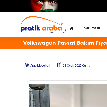
Kurumsal
Volkswagen Passat Bakım Fiya
Araç Modelleri
28 Ocak 2022 Cuma