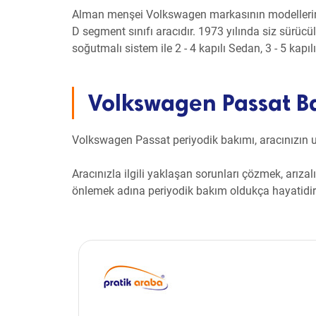
Alman menşei Volkswagen markasının modellerind
D segment sınıfı aracıdır. 1973 yılında siz sürü
soğutmalı sistem ile 2 - 4 kapılı Sedan, 3 - 5 kapı
Volkswagen Passat Ba
Volkswagen Passat periyodik bakımı, aracınızın 
Aracınızla ilgili yaklaşan sorunları çözmek, arız
önlemek adına periyodik bakım oldukça hayatidir