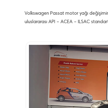
Volkswagen Passat motor yağı değişimind
uluslararası API – ACEA – ILSAC standartl