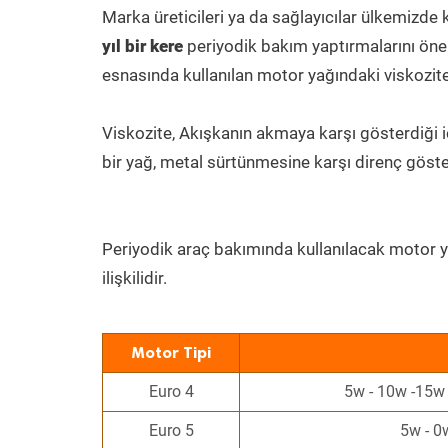
Marka üreticileri ya da sağlayıcılar ülkemizde 
yıl bir kere
periyodik bakım yaptırmalarını öne
esnasında kullanılan motor yağındaki viskozite
Viskozite, Akışkanın akmaya karşı gösterdiği iç
bir yağ, metal sürtünmesine karşı direnç göst
Periyodik araç bakımında kullanılacak motor y
ilişkilidir.
Motor Tipi
Euro 4
5w - 10w -15w
Euro 5
5w - 0