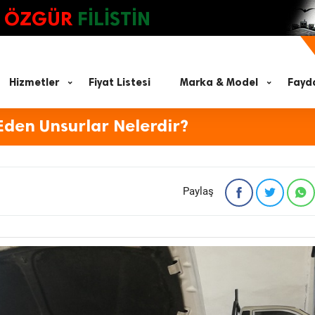
ÖZGÜR
FİLİSTİN
Hizmetler
Fiyat Listesi
Marka & Model
Fayda
Eden Unsurlar Nelerdir?
Paylaş