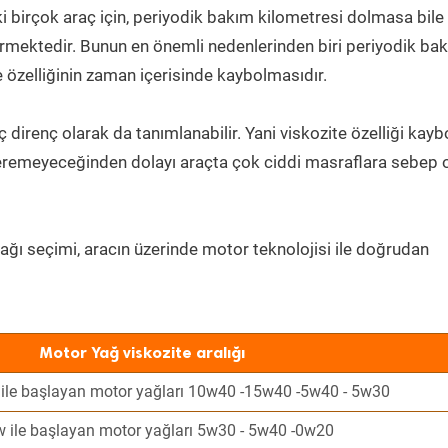
ki birçok araç için, periyodik bakım kilometresi dolmasa bile
rmektedir. Bunun en önemli nedenlerinden biri periyodik ba
 özelliğinin zaman içerisinde kaybolmasıdır.
 direnç olarak da tanımlanabilir. Yani viskozite özelliği kayb
eremeyeceğinden dolayı araçta çok ciddi masraflara sebep o
ağı seçimi, aracın üzerinde motor teknolojisi ile doğrudan
Motor Yağ viskozite aralığı
 ile başlayan motor yağları 10w40 -15w40 -5w40 - 5w30
w ile başlayan motor yağları 5w30 - 5w40 -0w20