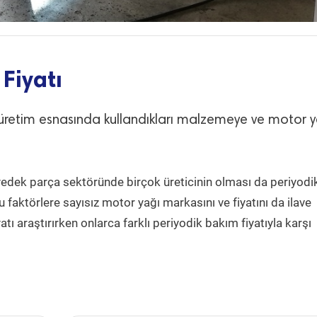
Fiyatı
n üretim esnasında kullandıkları malzemeye ve motor 
 yedek parça sektöründe birçok üreticinin olması da periyodi
Bu faktörlere sayısız motor yağı markasını ve fiyatını da ilave
atı araştırırken onlarca farklı periyodik bakım fiyatıyla karşı