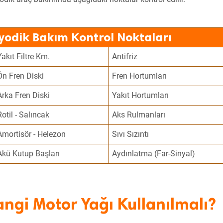
yodik Bakım Kontrol Noktaları
Yakıt Filtre Km.
Antifriz
Ön Fren Diski
Fren Hortumları
Arka Fren Diski
Yakıt Hortumları
Rotil - Salıncak
Aks Rulmanları
Amortisör - Helezon
Sıvı Sızıntı
Akü Kutup Başları
Aydınlatma (Far-Sinyal)
ngi Motor Yağı Kullanılmalı?