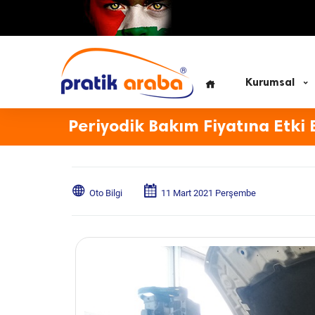
Kurumsal
Periyodik Bakım Fiyatına Etki 
Oto Bilgi
11 Mart 2021 Perşembe