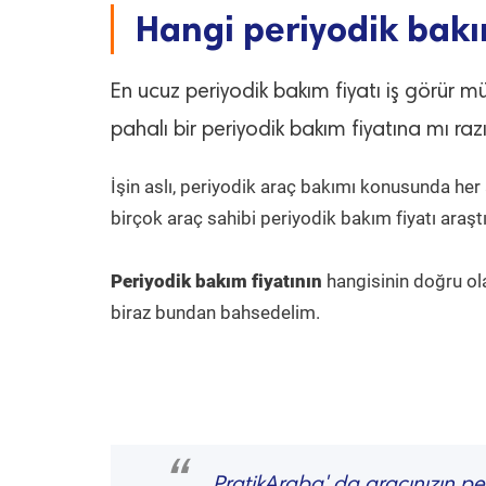
Hangi periyodik bakı
En ucuz periyodik bakım fiyatı iş görür mü?
pahalı bir periyodik bakım fiyatına mı raz
İşin aslı, periyodik araç bakımı konusunda her
birçok araç sahibi periyodik bakım fiyatı araş
Periyodik bakım fiyatının
hangisinin doğru ola
biraz bundan bahsedelim.
PratikAraba' da aracınızın per