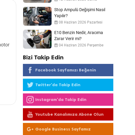
Stop Ampulü Değişimi Nasıl
Yapılır?
08 Haziran 2026 Pazartesi
E10 Benzin Nedir, Aracıma
Zarar Verir mi?
motor
04 Haziran 2026 Perşembe
Bizi Takip Edin
Facebook Sayfamızı Beğenin
Twitter'da Takip Edin
Instagram'da Takip Edin
Youtube Kanalımıza Abone Olun
Google Business Sayfamız