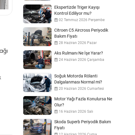
Ekspertizde Triger Kayışı
Kontrol Ediliyor mu?
02 Temmuz 2026 Perşembe
Citroen C5 Aircross Periyodik
Bakım Fiyatı
28 Haziran 2026 Pazar
yağı
Aks Rulmanı Ne İşe Yarar?
24 Haziran 2026 Çarşamba
Soğuk Motorda Rölanti
k
Dalgalanması Normal mi?
20 Haziran 2026 Cumartesi
Motor Yağı Fazla Konulursa Ne
Olur?
16 Haziran 2026 Salı
Skoda Superb Periyodik Bakım
Fiyatı
12 Haziran 2026 Cuma