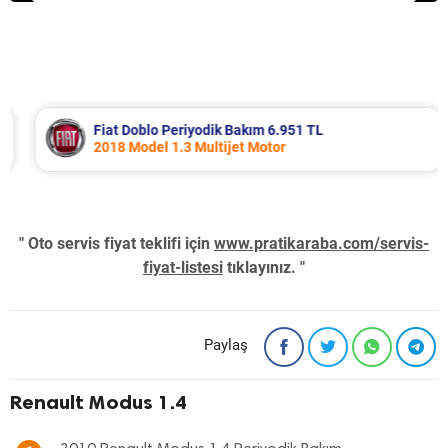
Fiat Doblo Periyodik Bakım 6.951 TL
2018 Model 1.3 Multijet Motor
" Oto servis fiyat teklifi için
www.pratikaraba.com/servis-
fiyat-listesi
tıklayınız. "
Paylaş
Renault Modus 1.4