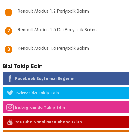
Renault Modus 1.2 Periyodik Bakım
1
Renault Modus 1.5 Dci Periyodik Bakım
2
Renault Modus 1.6 Periyodik Bakım
3
Bizi Takip Edin
Facebook Sayfamızı Beğenin
Twitter'da Takip Edin
Instagram'da Takip Edin
Youtube Kanalımıza Abone Olun