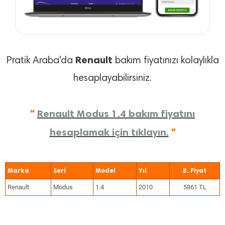
Renault
Pratik Araba'da
bakım fiyatınızı kolaylıkla
hesaplayabilirsiniz.
"
Renault Modus 1.4 bakım fiyatını
hesaplamak için tıklayın.
"
Marka
Seri
Model
Yıl
Renault
Modus
1.4
2010
5861 TL