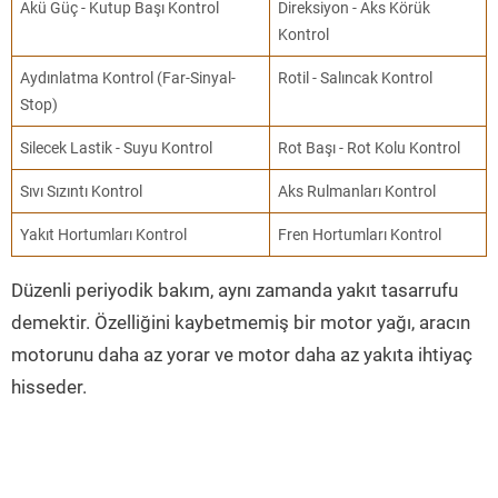
Akü Güç - Kutup Başı Kontrol
Direksiyon - Aks Körük
Kontrol
Aydınlatma Kontrol (Far-Sinyal-
Rotil - Salıncak Kontrol
Stop)
Silecek Lastik - Suyu Kontrol
Rot Başı - Rot Kolu Kontrol
Sıvı Sızıntı Kontrol
Aks Rulmanları Kontrol
Yakıt Hortumları Kontrol
Fren Hortumları Kontrol
Düzenli periyodik bakım, aynı zamanda yakıt tasarrufu
demektir. Özelliğini kaybetmemiş bir motor yağı, aracın
motorunu daha az yorar ve motor daha az yakıta ihtiyaç
hisseder.