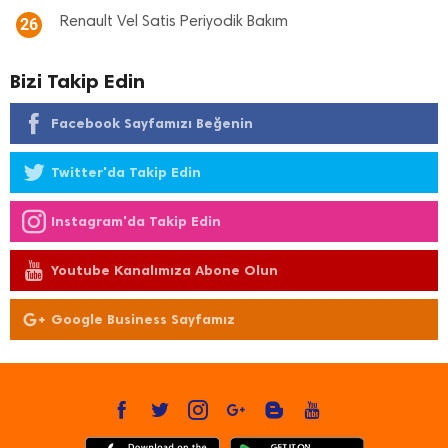
Renault Vel Satis Periyodik Bakım
26
Bizi Takip Edin
Facebook Sayfamızı Beğenin
Twitter'da Takip Edin
Instagram'da Takip Edin
Youtube Kanalımıza Abone Olun
Google Business Sayfamız