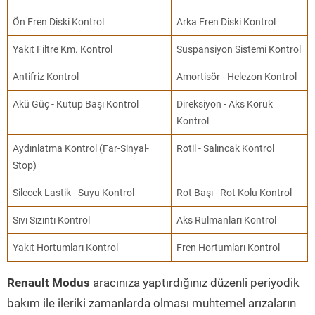
Ön Fren Diski Kontrol
Arka Fren Diski Kontrol
Yakıt Filtre Km. Kontrol
Süspansiyon Sistemi Kontrol
Antifriz Kontrol
Amortisör - Helezon Kontrol
Akü Güç - Kutup Başı Kontrol
Direksiyon - Aks Körük
Kontrol
Aydınlatma Kontrol (Far-Sinyal-
Rotil - Salıncak Kontrol
Stop)
Silecek Lastik - Suyu Kontrol
Rot Başı - Rot Kolu Kontrol
Sıvı Sızıntı Kontrol
Aks Rulmanları Kontrol
Yakıt Hortumları Kontrol
Fren Hortumları Kontrol
Renault Modus
aracınıza yaptırdığınız düzenli periyodik
bakım ile ileriki zamanlarda olması muhtemel arızaların