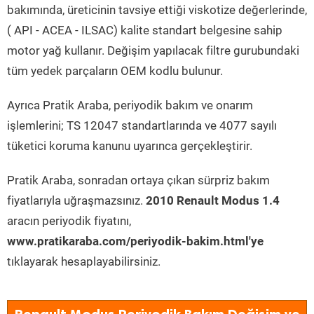
bakımında, üreticinin tavsiye ettiği viskotize değerlerinde,
( API - ACEA - ILSAC) kalite standart belgesine sahip
motor yağ kullanır. Değişim yapılacak filtre gurubundaki
tüm yedek parçaların OEM kodlu bulunur.
Ayrıca Pratik Araba, periyodik bakım ve onarım
işlemlerini; TS 12047 standartlarında ve 4077 sayılı
tüketici koruma kanunu uyarınca gerçekleştirir.
Pratik Araba, sonradan ortaya çıkan sürpriz bakım
fiyatlarıyla uğraşmazsınız.
2010 Renault Modus 1.4
aracın periyodik fiyatını,
www.pratikaraba.com/periyodik-bakim.html'ye
tıklayarak hesaplayabilirsiniz.