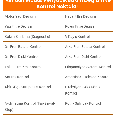
Renault Modus Periyodik Bakım Değişim ve
Kontrol Noktaları
Motor Yağı Değişim
Hava Filtre Değişim
Yağ Filtre Değişim
Polen Filtre Değişim
Bakım Sıfırlama (Diagnostic)
V Kayış Kontrol
Ön Fren Balata Kontrol
Arka Fren Balata Kontrol
Ön Fren Diski Kontrol
Arka Fren Diski Kontrol
Yakıt Filtre Km. Kontrol
Süspansiyon Sistemi Kontrol
Antifriz Kontrol
Amortisör - Helezon Kontrol
Akü Güç - Kutup Başı Kontrol
Direksiyon - Aks Körük
Kontrol
Aydınlatma Kontrol (Far-Sinyal-
Rotil - Salıncak Kontrol
Stop)