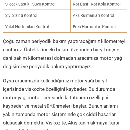
Silecek Lastik - Suyu Kontrol
Rot Başı - Rot Kolu Kontrol
Sıvı Sızıntı Kontrol
Aks Rulmanları Kontrol
Yakıt Hortumları Kontrol
Fren Hortumları Kontrol
Çoğu zaman periyodik bakım yaptıracağımız kilometreyi
unuturuz. Üstelik önceki bakım üzerinden bir yıl geçse
dahi bakım kilometresi dolmadan aracımıza motor yağ
değişimi ve periyodik bakım yaptırmayız.
Oysa aracımızda kullandığımız motor yağı bir yıl
içerisinde viskozite özelliğini kaybeder. Bu durumda
motor yağ, motor içerisinde ki tutunma özelliğini
kaybeder ve metal sürtünmeleri başlar. Bunun anlamı
yakın zamanda motor sisteminde çok ciddi hasarlar
oluşacak demektir. Viskozite, Akışkanın akmaya karşı