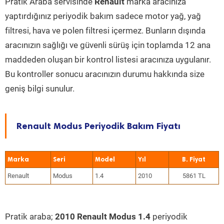
Pratik Araba servisinde
Renault
marka aracınıza
yaptırdığınız periyodik bakım sadece motor yağ, yağ
filtresi, hava ve polen filtresi içermez. Bunların dışında
aracınızın sağlığı ve güvenli sürüş için toplamda 12 ana
maddeden oluşan bir kontrol listesi aracınıza uygulanır.
Bu kontroller sonucu aracınızın durumu hakkında size
geniş bilgi sunulur.
Renault Modus Periyodik Bakım Fiyatı
Marka
Seri
Model
Yıl
Renault
Modus
1.4
2010
5861 TL
Pratik araba;
2010 Renault Modus 1.4
periyodik