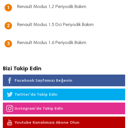
Renault Modus 1.2 Periyodik Bakım
1
Renault Modus 1.5 Dci Periyodik Bakım
2
Renault Modus 1.6 Periyodik Bakım
3
Bizi Takip Edin
Facebook Sayfamızı Beğenin
Twitter'da Takip Edin
Instagram'da Takip Edin
Youtube Kanalımıza Abone Olun