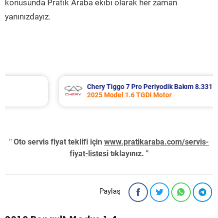
konusunda Pratik Araba ekibi olarak her zaman
yanınızdayız.
Chery Tiggo 7 Pro Periyodik Bakım 8.331 TL
2025 Model 1.6 TGDI Motor
" Oto servis fiyat teklifi için
www.pratikaraba.com/servis-
fiyat-listesi
tıklayınız. "
Paylaş