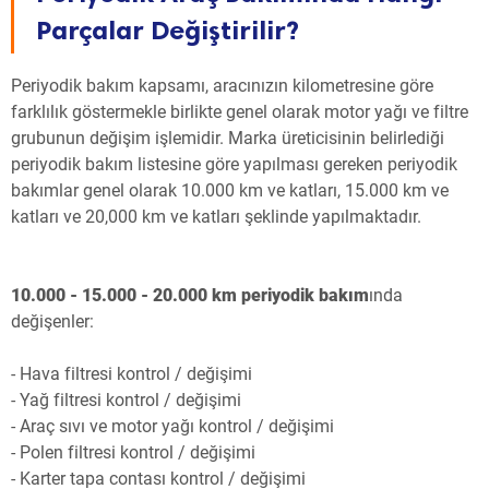
Parçalar Değiştirilir?
Periyodik bakım kapsamı, aracınızın kilometresine göre
farklılık göstermekle birlikte genel olarak motor yağı ve filtre
grubunun değişim işlemidir. Marka üreticisinin belirlediği
periyodik bakım listesine göre yapılması gereken periyodik
bakımlar genel olarak 10.000 km ve katları, 15.000 km ve
katları ve 20,000 km ve katları şeklinde yapılmaktadır.
10.000 - 15.000 - 20.000 km periyodik bakım
ında
değişenler:
- Hava filtresi kontrol / değişimi
- Yağ filtresi kontrol / değişimi
- Araç sıvı ve motor yağı kontrol / değişimi
- Polen filtresi kontrol / değişimi
- Karter tapa contası kontrol / değişimi