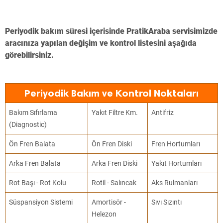
Periyodik bakım süresi içerisinde PratikAraba servisimizde
aracınıza yapılan değişim ve kontrol listesini aşağıda
görebilirsiniz.
Periyodik Bakım ve Kontrol Noktaları
Bakım Sıfırlama
Yakıt Filtre Km.
Antifriz
(Diagnostic)
Ön Fren Balata
Ön Fren Diski
Fren Hortumları
Arka Fren Balata
Arka Fren Diski
Yakıt Hortumları
Rot Başı - Rot Kolu
Rotil - Salıncak
Aks Rulmanları
Süspansiyon Sistemi
Amortisör -
Sıvı Sızıntı
Helezon