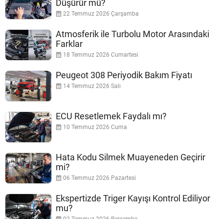
Düşürür mü?
22 Temmuz 2026 Çarşamba
Atmosferik ile Turbolu Motor Arasındaki
Farklar
18 Temmuz 2026 Cumartesi
Peugeot 308 Periyodik Bakım Fiyatı
14 Temmuz 2026 Salı
ECU Resetlemek Faydalı mı?
10 Temmuz 2026 Cuma
Hata Kodu Silmek Muayeneden Geçirir
mi?
06 Temmuz 2026 Pazartesi
Ekspertizde Triger Kayışı Kontrol Ediliyor
mu?