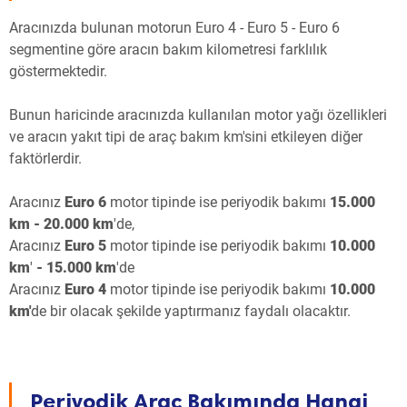
Aracınızda bulunan motorun Euro 4 - Euro 5 - Euro 6
segmentine göre aracın bakım kilometresi farklılık
göstermektedir.
Bunun haricinde aracınızda kullanılan motor yağı özellikleri
ve aracın yakıt tipi de araç bakım km'sini etkileyen diğer
faktörlerdir.
Aracınız
Euro 6
motor tipinde ise periyodik bakımı
15.000
km - 20.000 km
'de,
Aracınız
Euro 5
motor tipinde ise periyodik bakımı
10.000
km
'
- 15.000 km
'de
Aracınız
Euro 4
motor tipinde ise periyodik bakımı
10.000
km'
de bir olacak şekilde yaptırmanız faydalı olacaktır.
Periyodik Araç Bakımında Hangi