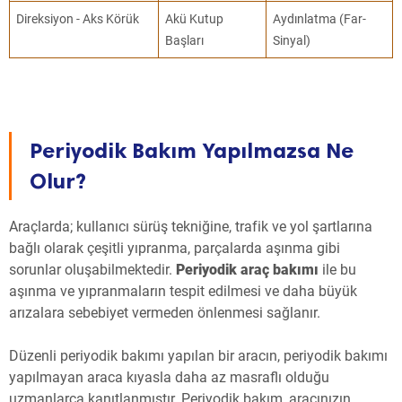
Direksiyon - Aks Körük
Akü Kutup
Aydınlatma (Far-
Başları
Sinyal)
Periyodik Bakım Yapılmazsa Ne
Olur?
Araçlarda; kullanıcı sürüş tekniğine, trafik ve yol şartlarına
bağlı olarak çeşitli yıpranma, parçalarda aşınma gibi
sorunlar oluşabilmektedir.
Periyodik araç bakımı
ile bu
aşınma ve yıpranmaların tespit edilmesi ve daha büyük
arızalara sebebiyet vermeden önlenmesi sağlanır.
Düzenli periyodik bakımı yapılan bir aracın, periyodik bakımı
yapılmayan araca kıyasla daha az masraflı olduğu
uzmanlarca kanıtlanmıştır. Periyodik bakım, aracınızın