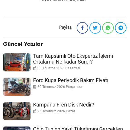
Paylaş
Güncel Yazılar
Tam Kapsamlı Oto Ekspertiz İşlemi
Ortalama Ne kadar Sürer?
03 Ağustos 2026 Pazartesi
Ford Kuga Periyodik Bakım Fiyatı
30 Temmuz 2026 Perşembe
Kampana Fren Disk Nedir?
26 Temmuz 2026 Pazar
Chip Tuning Yakıt Tüketimini Gerçekten