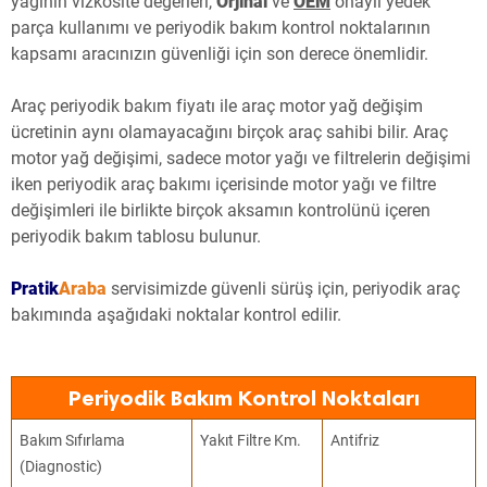
yağının vizkosite değerleri,
Orjinal
ve
OEM
onaylı yedek
parça kullanımı ve periyodik bakım kontrol noktalarının
kapsamı aracınızın güvenliği için son derece önemlidir.
Araç periyodik bakım fiyatı ile araç motor yağ değişim
ücretinin aynı olamayacağını birçok araç sahibi bilir. Araç
motor yağ değişimi, sadece motor yağı ve filtrelerin değişimi
iken periyodik araç bakımı içerisinde motor yağı ve filtre
değişimleri ile birlikte birçok aksamın kontrolünü içeren
periyodik bakım tablosu bulunur.
Pratik
Araba
servisimizde güvenli sürüş için, periyodik araç
bakımında aşağıdaki noktalar kontrol edilir.
Periyodik Bakım Kontrol Noktaları
Bakım Sıfırlama
Yakıt Filtre Km.
Antifriz
(Diagnostic)