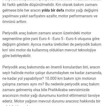
iki farklı şekilde düşünülmelidir. Km olarak bakım zamanı
gelmese bile her aracın
yılda bir defa
motor yağı değişimi
yapılması yakıt sarfiyatını azaltır, motor performansını ve
ömrünü arttırır.
Periyodik araç bakım zamanı aracın üzerindeki motor
segmentine göre yani Euro 4 - Euro 5 - Euro 6 oluşuna göre
değişim gösterir. Ayrıca marka üreticileri de periyodik bakım
km' sini motor da kullanmış oldukları mevcut teknolojiye
göre belirleyebilir.
Periyodik araç bakımında en önemli konulardan biri, aracın
seyir halinde motor çalışır durumdayken ne kadar zamanda,
ne kadar yol yapabiliyor? 10.000 km bakım için motorun
çalışma zamanı aynı mı? Bu nedenle periyodik araç bakım
zamanı gelmemiş olsa bile PratikAraba servisimizde
aracınızın motor yağı durumunu kontrol ettirmenizi tavsiye
ederiz. Motor yağının mevcut durumu aracınız hakkında bir