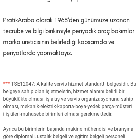
PratikAraba olarak 1968'den günümüze uzanan
tecrübe ve bilgi birikimiyle periyodik araç bakımları
marka üreticisinin belirlediği kapsamda ve
periyotlarda yapmaktayız.
***
TSE12047: A kalite servis hizmet standarttı belgesidir. Bu
belgeye sahip olan işletmelerin, hizmet alanını belirli bir
büyüklükte olması, iş akış ve servis organizasyonuna sahip
olması, mekanik-elektrik-kaporta-boya-yedek parça-müşteri
ilişkileri-muhasebe birimleri olması gerekmektedir.
Ayrıca bu birimlerin başında makine mühendisi ve branşına
göre diplomalı, ustalık belgeli ve eğitim belgeli personeli