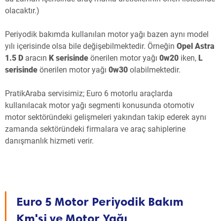
olacaktır.)
Periyodik bakımda kullanılan motor yağı bazen aynı model
yılı içerisinde olsa bile değişebilmektedir. Örneğin
Opel Astra
1.5 D
aracın
K
serisinde
önerilen motor yağı
0w20
iken,
L
serisinde
önerilen motor yağı
0w30
olabilmektedir.
PratikAraba servisimiz; Euro 6 motorlu araçlarda
kullanılacak motor yağı segmenti konusunda otomotiv
motor sektöründeki gelişmeleri yakından takip ederek aynı
zamanda sektöründeki firmalara ve araç sahiplerine
danışmanlık hizmeti verir.
Euro 5 Motor Periyodik Bakım
Km'si ve Motor Yağı