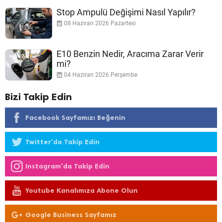
Stop Ampulü Değişimi Nasıl Yapılır?
08 Haziran 2026 Pazartesi
E10 Benzin Nedir, Aracıma Zarar Verir
mi?
04 Haziran 2026 Perşembe
Bizi Takip Edin
Facebook Sayfamızı Beğenin
Twitter'da Takip Edin
Instagram'da Takip Edin
Youtube Kanalımıza Abone Olun
Google Business Sayfamız