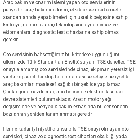
Araç bakım ve onarım işlemi yapan oto servislerinin
periyodik araç bakımını doğru, eksiksiz ve marka üretici
standartlarında yapabilmeleri için ustalık belgesine sahip
kadroya, günümüz araç teknolojisine uygun cihaz ve
ekipmanlara, diagnostic test cihazlarına sahip olması
gerekir.
Oto servisinin bahsettiğimiz bu kriterlere uygunluğunu
ülkemizde Türk Standartları Enstitüsü yani TSE denetler. TSE
onayı alamamış oto servislerinde cihaz, ekipman yetersizliği
ya da kapsamlı bir ekip bulunmaması sebebiyle periyodik
araç bakımları maalesef sağlıklı bir şekilde yapılamaz.
Çünkü günümüzde araçların hepsinde elektronik sensör
devre sistemleri bulunmaktadır. Aracın motor yağı
değişiminde ve periyodik bakım esnasında bu sensörlerin
bazılarının yeniden tanımlanması gerekir.
Her ne kadar iyi niyetli olunsa bile TSE onayı olmayan oto
servisleri, cihaz ve diagnostic test cihazları eksikliği yada