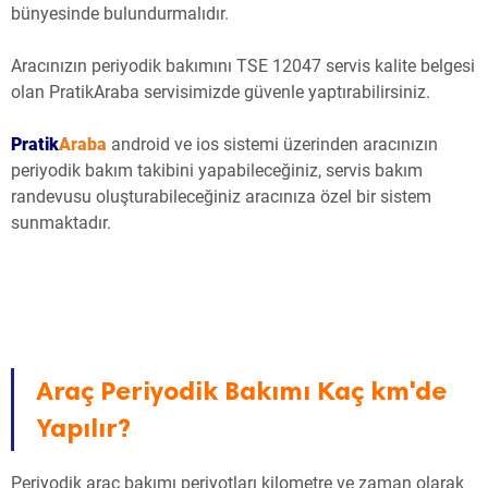
bünyesinde bulundurmalıdır.
Aracınızın periyodik bakımını TSE 12047 servis kalite belgesi
olan PratikAraba servisimizde güvenle yaptırabilirsiniz.
Pratik
Araba
android ve ios sistemi üzerinden aracınızın
periyodik bakım takibini yapabileceğiniz, servis bakım
randevusu oluşturabileceğiniz aracınıza özel bir sistem
sunmaktadır.
Araç Periyodik Bakımı Kaç km'de
Yapılır?
Periyodik araç bakımı periyotları kilometre ve zaman olarak