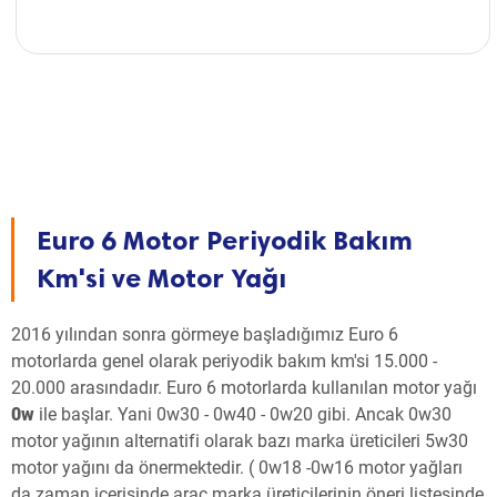
Euro 6 Motor Periyodik Bakım
Km'si ve Motor Yağı
2016 yılından sonra görmeye başladığımız Euro 6
motorlarda genel olarak periyodik bakım km'si 15.000 -
20.000 arasındadır. Euro 6 motorlarda kullanılan motor yağı
0w
ile başlar. Yani 0w30 - 0w40 - 0w20 gibi. Ancak 0w30
motor yağının alternatifi olarak bazı marka üreticileri 5w30
motor yağını da önermektedir. ( 0w18 -0w16 motor yağları
da zaman içerisinde araç marka üreticilerinin öneri listesinde