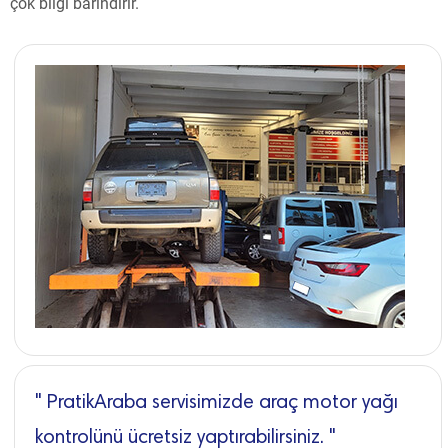
çok bilgi barındırır.
" PratikAraba servisimizde araç motor yağı
kontrolünü ücretsiz yaptırabilirsiniz. "