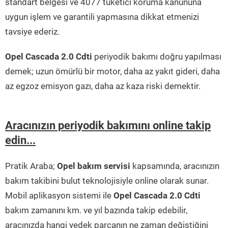
standart belgesi ve 4077 tüketici koruma kanununa
uygun işlem ve garantili yapmasına dikkat etmenizi
tavsiye ederiz.
Opel Cascada 2.0 Cdti
periyodik bakımı doğru yapılması
demek; uzun ömürlü bir motor, daha az yakıt gideri, daha
az egzoz emisyon gazı, daha az kaza riski demektir.
Aracınızın periyodik bakımını online takip
edin...
Pratik Araba;
Opel bakım servisi
kapsamında, aracınızın
bakım takibini bulut teknolojisiyle online olarak sunar.
Mobil aplikasyon sistemi ile
Opel Cascada 2.0 Cdti
bakım zamanını km. ve yıl bazında takip edebilir,
aracınızda hangi yedek parçanın ne zaman değiştiğini