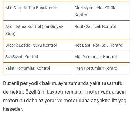
Akü Güç - Kutup Başı Kontrol
Direksiyon - Aks Körük
Kontrol
Aydınlatma Kontrol (Far-Sinyal-
Rotil - Salıncak Kontrol
Stop)
Silecek Lastik - Suyu Kontrol
Rot Başı - Rot Kolu Kontrol
Sıvı Sızıntı Kontrol
Aks Rulmanları Kontrol
Yakıt Hortumları Kontrol
Fren Hortumları Kontrol
Düzenli periyodik bakım, aynı zamanda yakıt tasarrufu
demektir. Özelliğini kaybetmemiş bir motor yağı, aracın
motorunu daha az yorar ve motor daha az yakıta ihtiyaç
hisseder.