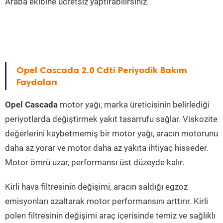
Araba ekibine ücretsiz yaptırabilirsiniz.
Opel Cascada 2.0 Cdti Periyodik Bakım
Faydaları
Opel Cascada
motor yağı, marka üreticisinin belirlediği
periyotlarda değiştirmek yakıt tasarrufu sağlar. Viskozite
değerlerini kaybetmemiş bir motor yağı, aracın motorunu
daha az yorar ve motor daha az yakıta ihtiyaç hisseder.
Motor ömrü uzar, performansı üst düzeyde kalır.
Kirli hava filtresinin değişimi, aracın saldığı egzoz
emisyonları azaltarak motor performansını arttırır. Kirli
polen filtresinin değişimi araç içerisinde temiz ve sağlıklı