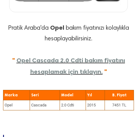
Opel
Pratik Araba'da
bakım fiyatınızı kolaylıkla
hesaplayabilirsiniz.
"
Opel Cascada 2.0 Cdti bakım fiyatını
hesaplamak için tıklayın.
"
Marka
Seri
Model
Yıl
Opel
Cascada
2.0 Cdti
2015
7451 TL