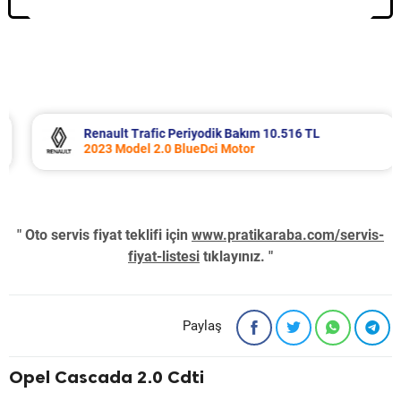
Renault Trafic Periyodik Bakım 10.516 TL
2023 Model 2.0 BlueDci Motor
" Oto servis fiyat teklifi için
www.pratikaraba.com/servis-
fiyat-listesi
tıklayınız. "
Paylaş
Opel Cascada 2.0 Cdti