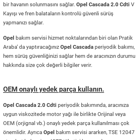
bir havanın solunmasını sağlar.
Opel Cascada 2.0 Cdti
V
Kayışı ve fren balataların kontrolü güvenli sürüş
yapmanızı sağlar.
Opel
bakım servisi hizmet noktalarından biri olan Pratik
Araba’ da yaptıracağınız
Opel Cascada
periyodik bakımı,
hem sürüş güvenliğinizi sağlar hem de aracınızın durumu
hakkında size çok değerli bilgiler verir.
OEM onaylı yedek parça kullanın.
Opel Cascada 2.0 Cdti
periyodik bakımında, aracınıza
uygun viskozitede motor yağı ile birlikte Orijinal veya
OEM (orjignal vb.) onaylı yedek parça kullanılması çok
önemlidir. Ayrıca
Opel
bakım servisi ararken, TSE 12047