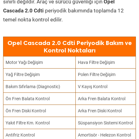
sınırlı değildir. Araç ve sürücü güvenliği için
Opel
Cascada 2.0 Cdti
periyodik bakımında toplamda 12
temel nokta kontrol edilir.
Opel Cascada 2.0 Cdti Periyodik Bakım ve
Kontrol Noktaları
Motor Yağı Değişim
Hava Filtre Değişim
Yağ Filtre Değişim
Polen Filtre Değişim
Bakım Sıfırlama (Diagnostic)
V Kayış Kontrol
Ön Fren Balata Kontrol
Arka Fren Balata Kontrol
Ön Fren Diski Kontrol
Arka Fren Diski Kontrol
Yakıt Filtre Km. Kontrol
Süspansiyon Sistemi Kontrol
Antifriz Kontrol
Amortisör - Helezon Kontrol