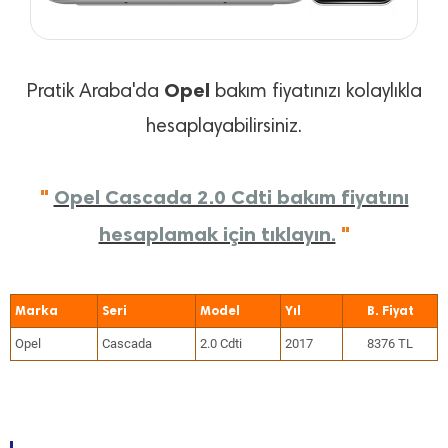
Opel
Pratik Araba'da
bakım fiyatınızı kolaylıkla
hesaplayabilirsiniz.
"
Opel Cascada 2.0 Cdti bakım fiyatını
hesaplamak için tıklayın.
"
Marka
Seri
Model
Yıl
Opel
Cascada
2.0 Cdti
2017
8376 TL