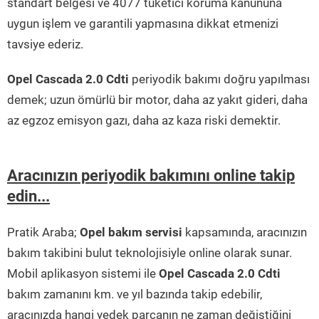
standart belgesi ve 4077 tüketici koruma kanununa
uygun işlem ve garantili yapmasına dikkat etmenizi
tavsiye ederiz.
Opel Cascada 2.0 Cdti
periyodik bakımı doğru yapılması
demek; uzun ömürlü bir motor, daha az yakıt gideri, daha
az egzoz emisyon gazı, daha az kaza riski demektir.
Aracınızın periyodik bakımını online takip
edin...
Pratik Araba;
Opel bakım servisi
kapsamında, aracınızın
bakım takibini bulut teknolojisiyle online olarak sunar.
Mobil aplikasyon sistemi ile
Opel Cascada 2.0 Cdti
bakım zamanını km. ve yıl bazında takip edebilir,
aracınızda hangi yedek parçanın ne zaman değiştiğini