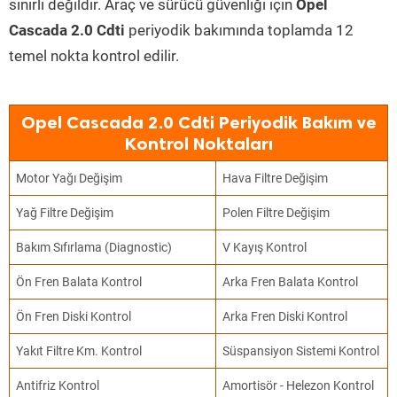
sınırlı değildir. Araç ve sürücü güvenliği için
Opel
Cascada 2.0 Cdti
periyodik bakımında toplamda 12
temel nokta kontrol edilir.
Opel Cascada 2.0 Cdti Periyodik Bakım ve
Kontrol Noktaları
Motor Yağı Değişim
Hava Filtre Değişim
Yağ Filtre Değişim
Polen Filtre Değişim
Bakım Sıfırlama (Diagnostic)
V Kayış Kontrol
Ön Fren Balata Kontrol
Arka Fren Balata Kontrol
Ön Fren Diski Kontrol
Arka Fren Diski Kontrol
Yakıt Filtre Km. Kontrol
Süspansiyon Sistemi Kontrol
Antifriz Kontrol
Amortisör - Helezon Kontrol