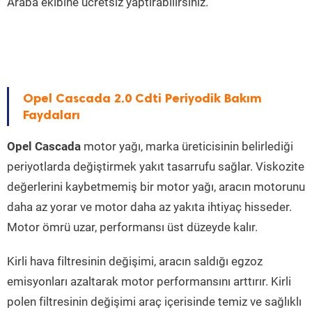
Araba ekibine ücretsiz yaptırabilirsiniz.
Opel Cascada 2.0 Cdti Periyodik Bakım
Faydaları
Opel Cascada
motor yağı, marka üreticisinin belirlediği
periyotlarda değiştirmek yakıt tasarrufu sağlar. Viskozite
değerlerini kaybetmemiş bir motor yağı, aracın motorunu
daha az yorar ve motor daha az yakıta ihtiyaç hisseder.
Motor ömrü uzar, performansı üst düzeyde kalır.
Kirli hava filtresinin değişimi, aracın saldığı egzoz
emisyonları azaltarak motor performansını arttırır. Kirli
polen filtresinin değişimi araç içerisinde temiz ve sağlıklı