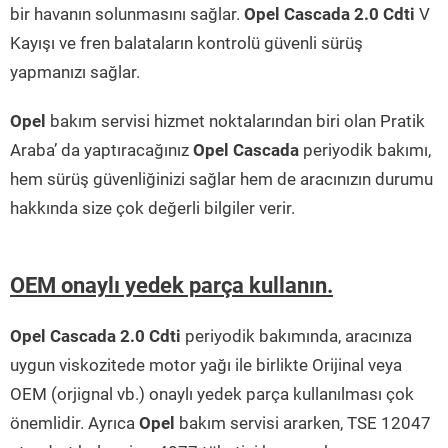
bir havanın solunmasını sağlar.
Opel Cascada 2.0 Cdti
V
Kayışı ve fren balataların kontrolü güvenli sürüş
yapmanızı sağlar.
Opel
bakım servisi hizmet noktalarından biri olan Pratik
Araba’ da yaptıracağınız
Opel Cascada
periyodik bakımı,
hem sürüş güvenliğinizi sağlar hem de aracınızın durumu
hakkında size çok değerli bilgiler verir.
OEM onaylı yedek parça kullanın.
Opel Cascada 2.0 Cdti
periyodik bakımında, aracınıza
uygun viskozitede motor yağı ile birlikte Orijinal veya
OEM (orjignal vb.) onaylı yedek parça kullanılması çok
önemlidir. Ayrıca
Opel
bakım servisi ararken, TSE 12047