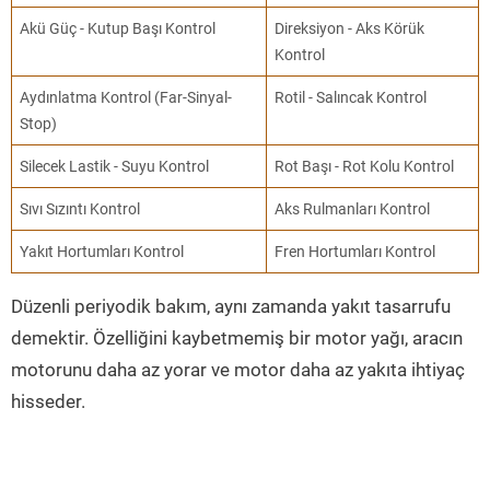
Akü Güç - Kutup Başı Kontrol
Direksiyon - Aks Körük
Kontrol
Aydınlatma Kontrol (Far-Sinyal-
Rotil - Salıncak Kontrol
Stop)
Silecek Lastik - Suyu Kontrol
Rot Başı - Rot Kolu Kontrol
Sıvı Sızıntı Kontrol
Aks Rulmanları Kontrol
Yakıt Hortumları Kontrol
Fren Hortumları Kontrol
Düzenli periyodik bakım, aynı zamanda yakıt tasarrufu
demektir. Özelliğini kaybetmemiş bir motor yağı, aracın
motorunu daha az yorar ve motor daha az yakıta ihtiyaç
hisseder.