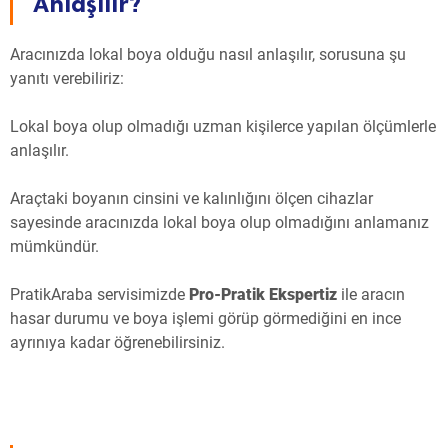
Anlaşılır?
Aracınızda lokal boya olduğu nasıl anlaşılır, sorusuna şu
yanıtı verebiliriz:
Lokal boya olup olmadığı uzman kişilerce yapılan ölçümlerle
anlaşılır.
Araçtaki boyanın cinsini ve kalınlığını ölçen cihazlar
sayesinde aracınızda lokal boya olup olmadığını anlamanız
mümkündür.
PratikAraba servisimizde
Pro-Pratik Ekspertiz
ile aracın
hasar durumu ve boya işlemi görüp görmediğini en ince
ayrınıya kadar öğrenebilirsiniz.