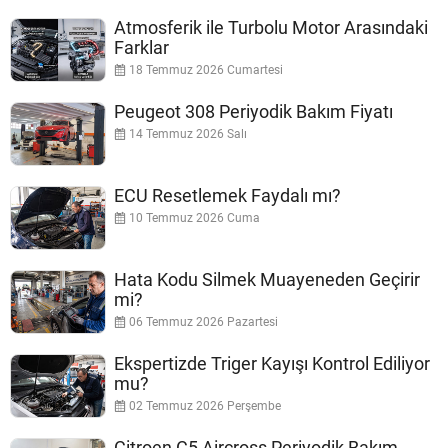
Atmosferik ile Turbolu Motor Arasındaki
Farklar
18 Temmuz 2026 Cumartesi
Peugeot 308 Periyodik Bakım Fiyatı
14 Temmuz 2026 Salı
ECU Resetlemek Faydalı mı?
10 Temmuz 2026 Cuma
Hata Kodu Silmek Muayeneden Geçirir
mi?
06 Temmuz 2026 Pazartesi
Ekspertizde Triger Kayışı Kontrol Ediliyor
mu?
02 Temmuz 2026 Perşembe
Citroen C5 Aircross Periyodik Bakım