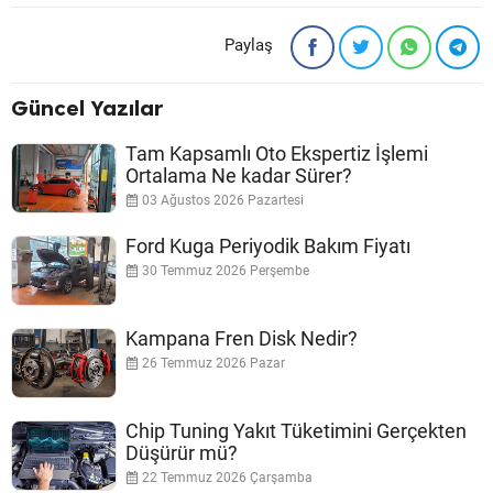
Paylaş
Güncel Yazılar
Tam Kapsamlı Oto Ekspertiz İşlemi
Ortalama Ne kadar Sürer?
03 Ağustos 2026 Pazartesi
Ford Kuga Periyodik Bakım Fiyatı
30 Temmuz 2026 Perşembe
Kampana Fren Disk Nedir?
26 Temmuz 2026 Pazar
Chip Tuning Yakıt Tüketimini Gerçekten
Düşürür mü?
22 Temmuz 2026 Çarşamba