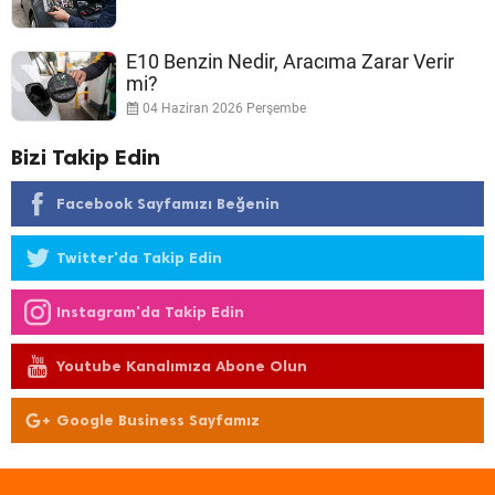
E10 Benzin Nedir, Aracıma Zarar Verir
mi?
04 Haziran 2026 Perşembe
Bizi Takip Edin
Facebook Sayfamızı Beğenin
Twitter'da Takip Edin
Instagram'da Takip Edin
Youtube Kanalımıza Abone Olun
Google Business Sayfamız