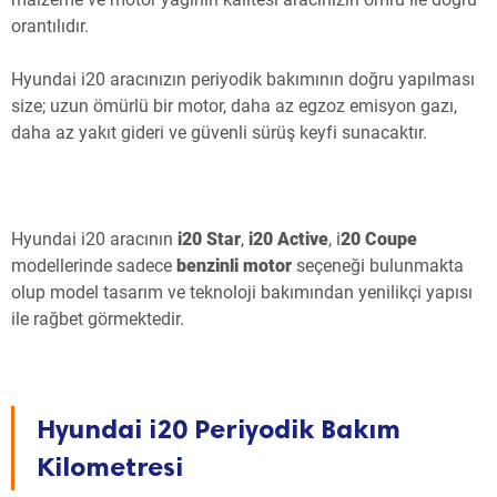
orantılıdır.
Hyundai i20 aracınızın periyodik bakımının doğru yapılması
size; uzun ömürlü bir motor, daha az egzoz emisyon gazı,
daha az yakıt gideri ve güvenli sürüş keyfi sunacaktır.
Hyundai i20 aracının
i20 Star
,
i20 Active
, i
20 Coupe
modellerinde sadece
benzinli motor
seçeneği bulunmakta
olup model tasarım ve teknoloji bakımından yenilikçi yapısı
ile rağbet görmektedir.
Hyundai i20 Periyodik Bakım
Kilometresi