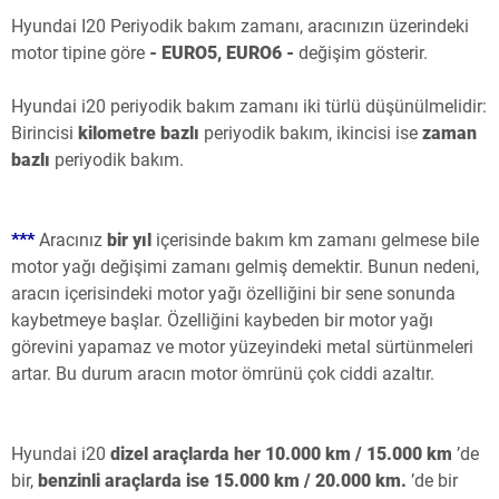
Hyundai I20 Periyodik bakım zamanı, aracınızın üzerindeki
motor tipine göre
- EURO5, EURO6 -
değişim gösterir.
Hyundai i20 periyodik bakım zamanı iki türlü düşünülmelidir:
Birincisi
kilometre bazlı
periyodik bakım, ikincisi ise
zaman
bazlı
periyodik bakım.
***
Aracınız
bir yıl
içerisinde bakım km zamanı gelmese bile
motor yağı değişimi zamanı gelmiş demektir. Bunun nedeni,
aracın içerisindeki motor yağı özelliğini bir sene sonunda
kaybetmeye başlar. Özelliğini kaybeden bir motor yağı
görevini yapamaz ve motor yüzeyindeki metal sürtünmeleri
artar. Bu durum aracın motor ömrünü çok ciddi azaltır.
Hyundai i20
dizel araçlarda her 10.000 km / 15.000 km
’de
bir,
benzinli araçlarda ise 15.000 km / 20.000 km.
’de bir