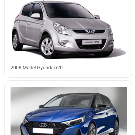
2008 Model Hyundai i20