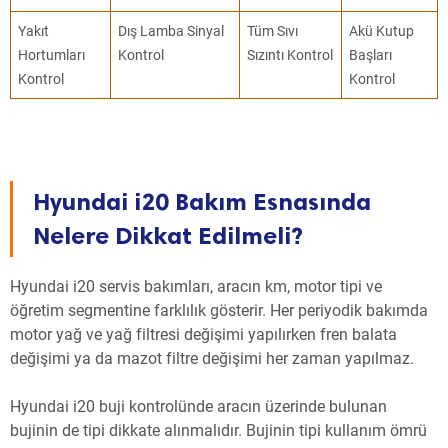
Yakıt
Dış Lamba Sinyal
Tüm Sıvı
Akü Kutup
Hortumları
Kontrol
Sızıntı Kontrol
Başları
Kontrol
Kontrol
Hyundai i20 Bakım Esnasında
Nelere Dikkat Edilmeli?
Hyundai i20 servis bakımları, aracın km, motor tipi ve
öğretim segmentine farklılık gösterir. Her periyodik bakımda
motor yağ ve yağ filtresi değişimi yapılırken fren balata
değişimi ya da mazot filtre değişimi her zaman yapılmaz.
Hyundai i20 buji kontrolünde aracın üzerinde bulunan
bujinin de tipi dikkate alınmalıdır. Bujinin tipi kullanım ömrü