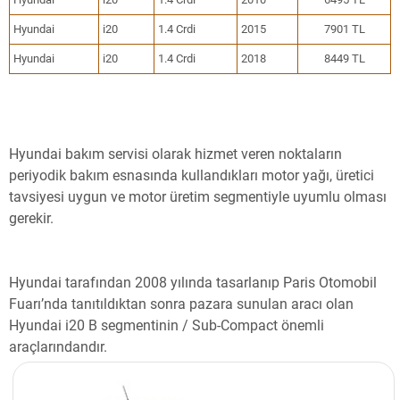
Hyundai
i20
1.4 Crdi
2015
7901 TL
Hyundai
i20
1.4 Crdi
2018
8449 TL
Hyundai bakım servisi olarak hizmet veren noktaların
periyodik bakım esnasında kullandıkları motor yağı, üretici
tavsiyesi uygun ve motor üretim segmentiyle uyumlu olması
gerekir.
Hyundai tarafından 2008 yılında tasarlanıp Paris Otomobil
Fuarı’nda tanıtıldıktan sonra pazara sunulan aracı olan
Hyundai i20 B segmentinin / Sub-Compact önemli
araçlarındandır.