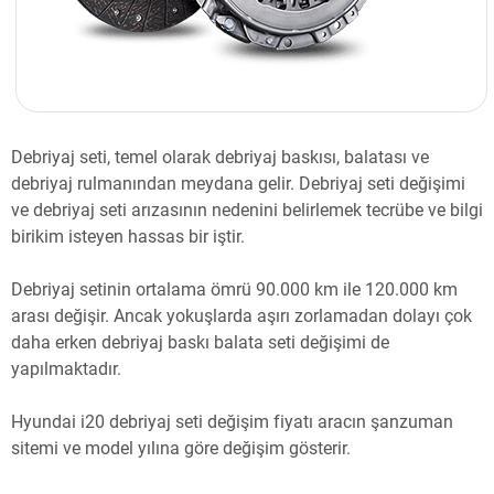
Debriyaj seti, temel olarak debriyaj baskısı, balatası ve
debriyaj rulmanından meydana gelir. Debriyaj seti değişimi
ve debriyaj seti arızasının nedenini belirlemek tecrübe ve bilgi
birikim isteyen hassas bir iştir.
Debriyaj setinin ortalama ömrü 90.000 km ile 120.000 km
arası değişir. Ancak yokuşlarda aşırı zorlamadan dolayı çok
daha erken debriyaj baskı balata seti değişimi de
yapılmaktadır.
Hyundai i20 debriyaj seti değişim fiyatı aracın şanzuman
sitemi ve model yılına göre değişim gösterir.