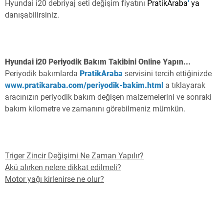
Hyundai i20 debriyaj seti değişim fiyatını
PratikAraba
'
ya
danışabilirsiniz.
Hyundai i20 Periyodik Bakım Takibini Online Yapın...
Periyodik bakımlarda
PratikAraba
servisini tercih ettiğinizde
www.pratikaraba.com/periyodik-bakim.html
a tıklayarak
aracınızın periyodik bakım değişen malzemelerini ve sonraki
bakım kilometre ve zamanını görebilmeniz mümkün.
Triger Zincir Değişimi Ne Zaman Yapılır?
Akü alırken nelere dikkat edilmeli?
Motor yağı kirlenirse ne olur?