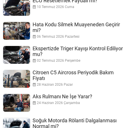
ECU Resetlemek Faydalı mı?
10 Temmuz 2026 Cuma
Hata Kodu Silmek Muayeneden Geçirir
mi?
06 Temmuz 2026 Pazartesi
Ekspertizde Triger Kayışı Kontrol Ediliyor
mu?
02 Temmuz 2026 Perşembe
Citroen C5 Aircross Periyodik Bakım
Fiyatı
28 Haziran 2026 Pazar
Aks Rulmanı Ne İşe Yarar?
24 Haziran 2026 Çarşamba
Soğuk Motorda Rölanti Dalgalanması
Normal mi?