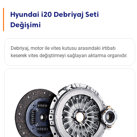
Hyundai i20 Debriyaj Seti
Değişimi
Debriyaj, motor ile vites kutusu arasındaki irtibatı
keserek vites değiştirmeyi sağlayan aktarma organıdır.