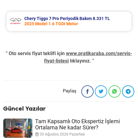
Chery Tiggo 7 Pro Periyodik Bakım 8.331 TL
2025 Model 1.6 TGDI Motor
" Oto servis fiyat teklifi için
www.pratikaraba.com/servis-
fiyat-listesi
tıklayınız. "
Paylaş
Güncel Yazılar
Tam Kapsamlı Oto Ekspertiz İşlemi
Ortalama Ne kadar Sürer?
03 Ağustos 2026 Pazartesi