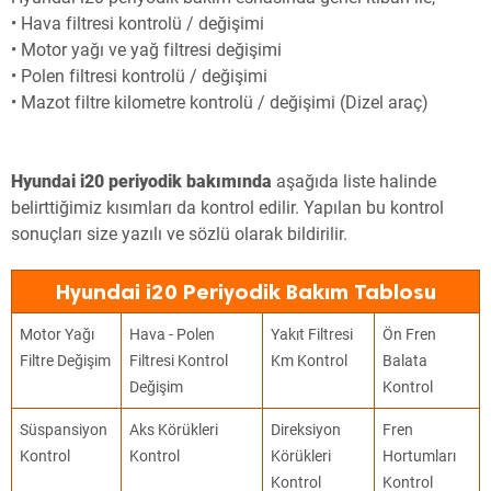
• Hava filtresi kontrolü / değişimi
• Motor yağı ve yağ filtresi değişimi
• Polen filtresi kontrolü / değişimi
• Mazot filtre kilometre kontrolü / değişimi (Dizel araç)
Hyundai i20 periyodik bakımında
aşağıda liste halinde
belirttiğimiz kısımları da kontrol edilir. Yapılan bu kontrol
sonuçları size yazılı ve sözlü olarak bildirilir.
Hyundai i20 Periyodik Bakım Tablosu
Motor Yağı
Hava - Polen
Yakıt Filtresi
Ön Fren
Filtre Değişim
Filtresi Kontrol
Km Kontrol
Balata
Değişim
Kontrol
Süspansiyon
Aks Körükleri
Direksiyon
Fren
Kontrol
Kontrol
Körükleri
Hortumları
Kontrol
Kontrol