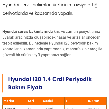
Hyundai servis bakımları üreticinin tavsiye ettiği
periyotlarda ve kapsamda yapalır.
Hyundai servis bakımlarında
km. ve zaman periyotlarına
uyarak aracınızda oluşabilecek hasar ve arızalar önceden
tespit edilebilir. Bu nedenle Hyundai i20 periyodik bakım
kontrollerini zamanında yaptırmanız, masrafsız bir araç ile
güvenli bir sürüş keyfi yapmanızı sağlar.
Hyundai i20 1.4 Crdi Periyodik
Bakım Fiyatı
Marka
Seri
Model
Yıl
Hyundai
i20
1.4 Crdi
2010
6495 TL