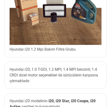
Hyundai i20 1.2 Mpi Bakım Filtre Grubu
Hyundai i20; 1.0 T-GDI, 1.2 MPI, 1.4 MPI benzinli; 1.4
CRDI dizel motor seçenekleri ile sürücülerin karşısına
çıkmaktadır.
Hyundai i20 modelinin
i20, i20 Star, i20 Coupe, i20
Active
çeşitleri bulunmaktadır.