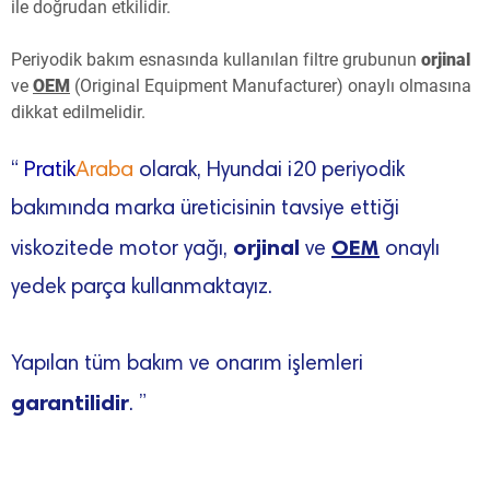
ile doğrudan etkilidir.
Periyodik bakım esnasında kullanılan filtre grubunun
orjinal
ve
OEM
(Original Equipment Manufacturer) onaylı olmasına
dikkat edilmelidir.
“
Pratik
Araba
olarak, Hyundai i20 periyodik
bakımında marka üreticisinin tavsiye ettiği
orjinal
OEM
viskozitede motor yağı,
ve
onaylı
yedek parça kullanmaktayız.
Yapılan tüm bakım ve onarım işlemleri
garantilidir
. ”