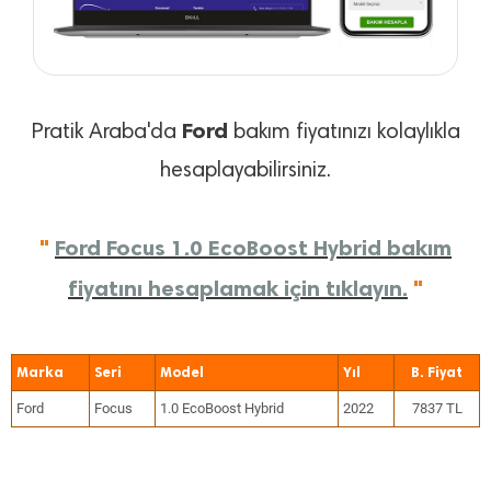
Ford
Pratik Araba'da
bakım fiyatınızı kolaylıkla
hesaplayabilirsiniz.
"
Ford Focus 1.0 EcoBoost Hybrid bakım
fiyatını hesaplamak için tıklayın.
"
Marka
Seri
Model
Yıl
Ford
Focus
1.0 EcoBoost Hybrid
2022
7837 TL