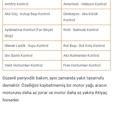
Antifriz Kontrol
Amortisör - Helezon Kontrol
Akü Güç - Kutup Başı Kontrol
Direksiyon - Aks Körük
Kontrol
Aydınlatma Kontrol (Far-Sinyal-
Rotil - Salıncak Kontrol
Stop)
Silecek Lastik - Suyu Kontrol
Rot Başı - Rot Kolu Kontrol
Sıvı Sızıntı Kontrol
Aks Rulmanları Kontrol
Yakıt Hortumları Kontrol
Fren Hortumları Kontrol
Düzenli periyodik bakım, aynı zamanda yakıt tasarrufu
demektir. Özelliğini kaybetmemiş bir motor yağı, aracın
motorunu daha az yorar ve motor daha az yakıta ihtiyaç
hisseder.