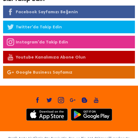
Facebook Sayfamızı Beğenin
Twitter'da Takip Edin
Instagram'da Takip Edin
Youtube Kanalımıza Abone Olun
Google Business Sayfamız