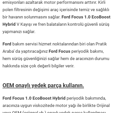
emisyonları azaltarak motor performansını arttırır. Kirli
polen filtresinin değişimi araç içerisinde temiz ve sağlıklı
bir havanın solunmasını sağlar.
Ford Focus 1.0 EcoBoost
Hybrid
V Kayışı ve fren balataların kontrolü güvenli sürüş
yapmanızı sağlar.
Ford
bakım servisi hizmet noktalarından biri olan Pratik
Araba’ da yaptıracağınız
Ford Focus
periyodik bakımı,
hem sürüş güvenliğinizi sağlar hem de aracınızın durumu
hakkında size çok değerli bilgiler verir.
OEM onaylı yedek parça kullanın.
Ford Focus 1.0 EcoBoost Hybrid
periyodik bakımında,
aracınıza uygun viskozitede motor yağı ile birlikte Orijinal
veya OEM (orjignal vb.) onaylı yedek parça kullanılması