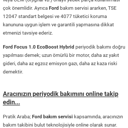
çok önemlidir. Ayrıca
Ford
bakım servisi ararken, TSE
12047 standart belgesi ve 4077 tüketici koruma
kanununa uygun işlem ve garantili yapmasına dikkat
etmenizi tavsiye ederiz.
Ford Focus 1.0 EcoBoost Hybrid
periyodik bakımı doğru
yapılması demek; uzun ömürlü bir motor, daha az yakıt
gideri, daha az egzoz emisyon gazı, daha az kaza riski
demektir.
Aracınızın periyodik bakımını online takip
edin...
Pratik Araba;
Ford bakım servisi
kapsamında, aracınızın
bakım takibini bulut teknolojisiyle online olarak sunar.