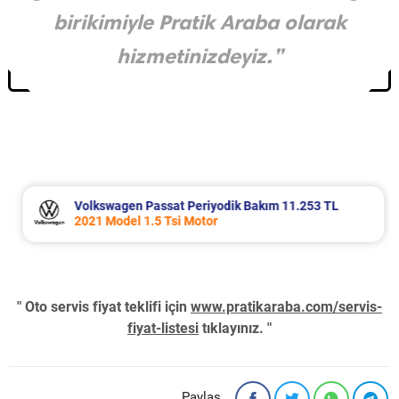
birikimiyle Pratik Araba olarak
hizmetinizdeyiz.”
Volkswagen Passat Periyodik Bakım 11.253 TL
2021 Model 1.5 Tsi Motor
" Oto servis fiyat teklifi için
www.pratikaraba.com/servis-
fiyat-listesi
tıklayınız. "
Paylaş